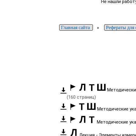
Не нашли работ
Главная сайта
»
Рефераты для 
Методические
(160 страниц)
Методические указ
Методические указ
Лекция - Элементы измер