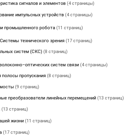
еристика сигналов и элементов
(4 страницы)
дование импульсных устройств
(4 страницы)
и промышленного робота
(11 страниц)
 Системы технического зрения
(17 страниц)
льных систем (СКС)
(8 страниц)
волоконно–оптических систем связи
(4 страницы)
 полосы пропускания
(8 страниц)
 мосты
(9 страниц)
ные преобразователи линейных перемещений
(13 страниц)
а
(13 страниц)
нашей жизни
(11 страниц)
ка
(17 страниц)