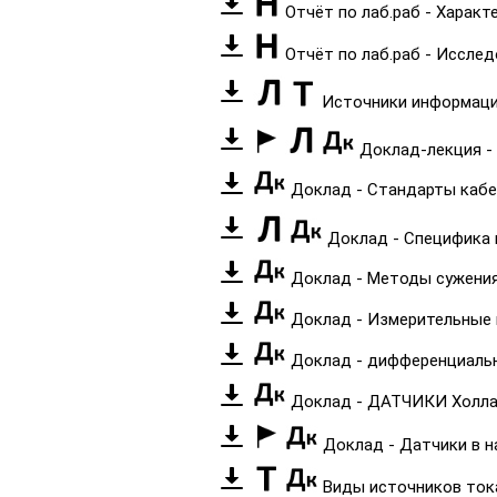
Отчёт по лаб.раб - Характ
Отчёт по лаб.раб - Иссле
Источники информаци
Доклад-лекция -
Доклад - Стандарты кабе
Доклад - Специфика 
Доклад - Методы сужения
Доклад - Измерительные
Доклад - дифференциаль
Доклад - ДАТЧИКИ Холл
Доклад - Датчики в 
Виды источников то