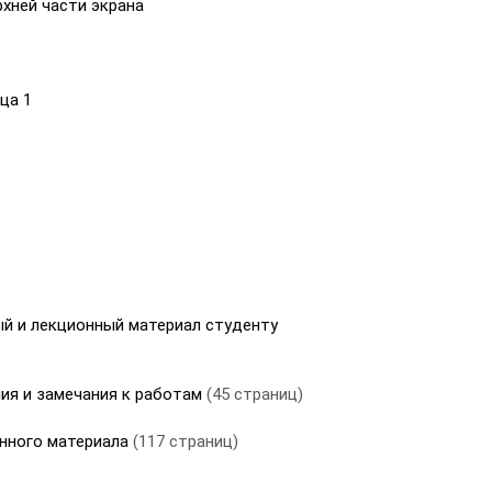
хней части экрана
ца 1
й и лекционный материал студенту
ния и замечания к работам
(45 страниц)
онного материала
(117 страниц)