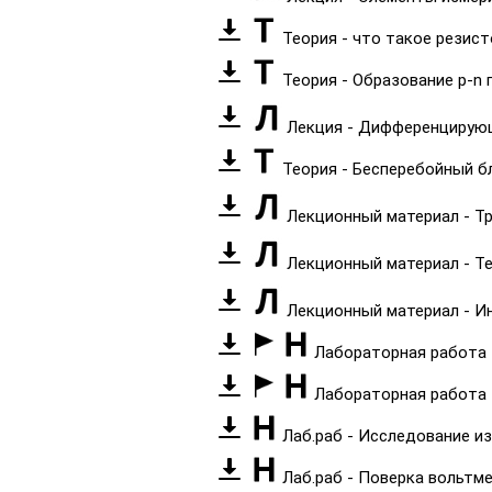
Теория - что такое резис
Теория - Образование p-n
Лекция - Дифференцирую
Теория - Бесперебойный б
Лекционный материал - Т
Лекционный материал - Т
Лекционный материал - И
Лабораторная работа 
Лабораторная работа 1
Лаб.раб - Исследование и
Лаб.раб - Поверка вольтм