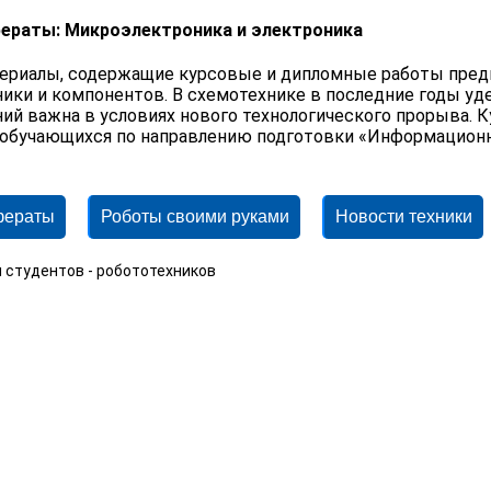
ераты: Микроэлектроника и электроника
ериалы, содержащие курсовые и дипломные работы пред
ники и компонентов. В схемотехнике в последние годы уде
ний важна в условиях нового технологического прорыва.
 обучающихся по направлению подготовки «Информационн
фераты
Роботы своими руками
Новости техники
 студентов - робототехников