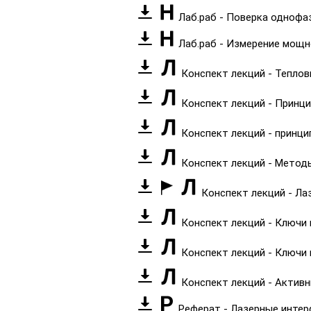
Лаб.раб - Поверка однофа
Лаб.раб - Измерение мощн
Конспект лекций - Тепло
Конспект лекций - Принц
Конспект лекций - принц
Конспект лекций - Метод
Конспект лекций - Л
Конспект лекций - Ключи 
Конспект лекций - Ключи
Конспект лекций - Актив
Реферат - Лазерные инте