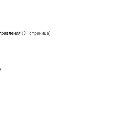
управления
(31 страница)
)