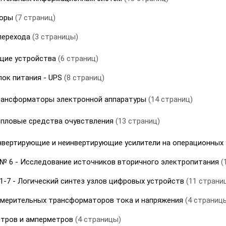
торы
(7 страниц)
 перехода
(3 страницы)
щие устройства
(6 страниц)
лок питания - UPS
(8 страниц)
рансформаторы электронной аппаратуры
(14 страниц)
епловые средства очувствления
(13 страниц)
нвертирующие и неинвертирующие усилители на операционных
№ 6 - Исследование источников вторичного электропитания
(
-7 - Логический синтез узлов цифровых устройств
(11 страни
змерительных трансформаторов тока и напряжения
(4 страниц
етров и амперметров
(4 страницы)