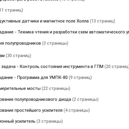
11 страниц)
дуктивные датчики и магнитное поле Холла
(13 страниц)
дание - Техника чтения и разработки схем автоматического 
ия полупроводников
(3 страницы)
дам
(30 страниц)
 задача - Контроль состояния инструмента в ГПМ
(20 страниц
адание - Программа для УМПК-80
(9 страниц)
змерительные мосты
(22 страницы)
дование полупроводникового диода
(2 страницы)
дование простейшего усилителя
(4 страницы)
ционный усилитель
(3 страницы)