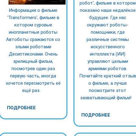
робот', фильме в котором
Информация о фильме
показано наше недалёкое
'Transformers', фильме в
будущее. Где нас
котором суровые
окружают роботы-
инопланетные роботы
помощники, где
Автоботы сражаются со
различные системы
злыми роботами
искусственного
Десиптиконами. Очень
интеллекта (ИИ)
зрелищный фильм,
управляют целыми
посмотрев один раз
армиями роботов.
первую часть, иногда
Почитайте краткий отзы
хочется пересмотреть её
о фильме, а лучше
ещё раз.
посмотрите этот
захватывающий фильм!
ПОДРОБНЕЕ
ПОДРОБНЕЕ