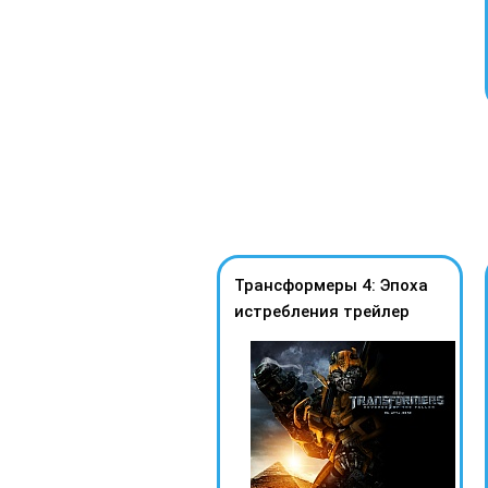
Трансформеры 4: Эпоха
истребления трeйлер