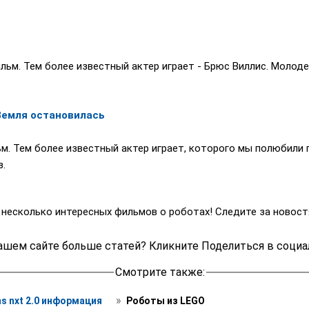
льм. Тем более известный актер играет - Брюс Виллис. Молоде
Земля остановилась
м. Тем более известный актер играет, которого мы полюбили
з.
несколько интересных фильмов о роботах! Следите за новост
ашем сайте больше статей? Кликните Поделиться в социа
Смотрите также:
 » 
s nxt 2.0 информация 
 Роботы из LEGO