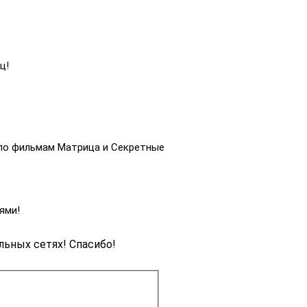
ц!
 по фильмам Матрица и Секретные
ями!
льных сетях! Спасибо!