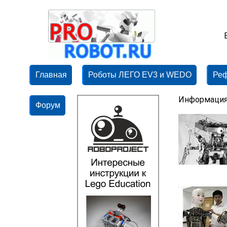
Главная
Роботы ЛЕГО EV3 и WEDO
Ре
Информация
Форум