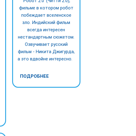
'Робот 2.0' (Читти 2.0),
фильме в котором робот
побеждает вселенское
зло. Индийский фильм
всегда интересен
нестандартным сюжетом.
Озвучивает русский
фильм - Никита Джигурда,
а это вдвойне интересно.
в
ПОДРОБНЕЕ