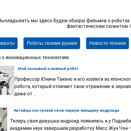
Выкладывать мы здесь будем обзоры фильмов о роботах 
фантастическим сюжетом. С
фераты
Роботы своими руками
Новости техники
 о инновационных технологиях
Мой ласковый и нежный робот
Профессор Юничи Такено и его коллеги из японско
робота, который отличает свое отражение в зеркал
даже от ...
Китайцы построили свою первую женщину-андроида
Теперь своя девушка-андроид появилась и у Поднебе
академии наук завершила разработку Мисс Жун Чэн — 