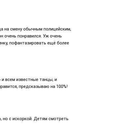
да на смену обычным полицейским,
н очень понравился. Уж очень
инку, пофантазировать ещё более
и всем известные танцы, и
нравится, предсказываю на 100%!
, но с искоркой. Детям смотреть