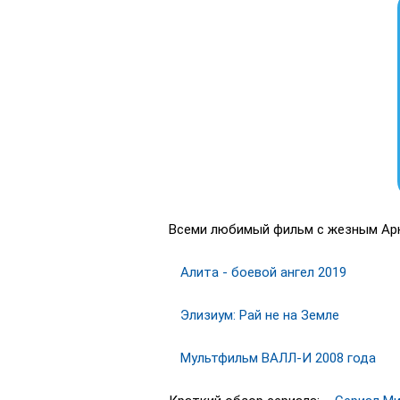
Всеми любимый фильм с жезным А
Алита - боевой ангел 2019
Элизиум: Рай не на Земле
Мультфильм ВАЛЛ-И 2008 года