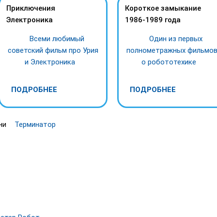
Приключения
Короткое замыкание
Электроника
1986-1989 года
Всеми любимый
Один из первых
советский фильм про Урия
полнометражных фильмо
и Электроника
о робототехике
ПОДРОБНЕЕ
ПОДРОБНЕЕ
рни
Терминатор