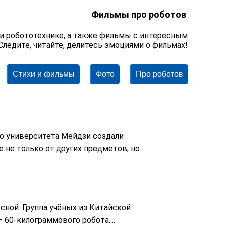
Фильмы про роботов
и робототехнике, а также фильмы с интересным
ледите, читайте, делитесь эмоциями о фильмах!
Стихи и фильмы
Фото
Про роботов
го университета Мейдзи создали
е не только от других предметов, но
сной. Группа учёных из Китайской
60-килограммового робота....