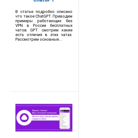
В статье подробно описано
что такое ChatGPT. Приводим
примеры работающих без
VPN в России бесплатных
чатов GPT. смотрим какие
есть отличия в этих чатах.
Рассмотрим основные...