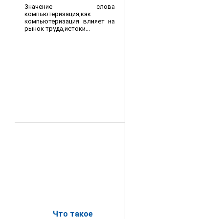
Значение слова
компьютеризация,как
компьютеризация влияет на
рынок труда,истоки...
Что такое