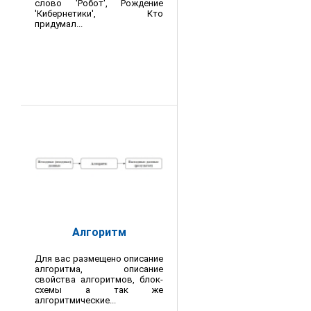
слово 'Робот', Рождение
'Кибернетики', Кто
придумал...
Алгоритм
Для вас размещено описание
алгоритма, описание
свойства алгоритмов, блок-
схемы а так же
алгоритмические...