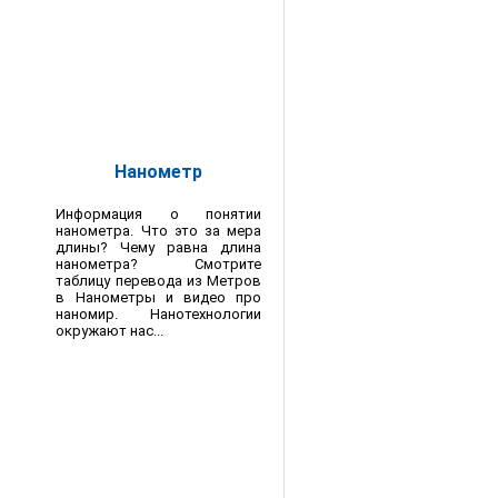
Нанометр
Информация о понятии
нанометра. Что это за мера
длины? Чему равна длина
нанометра? Смотрите
таблицу перевода из Метров
в Нанометры и видео про
наномир. Нанотехнологии
окружают нас...