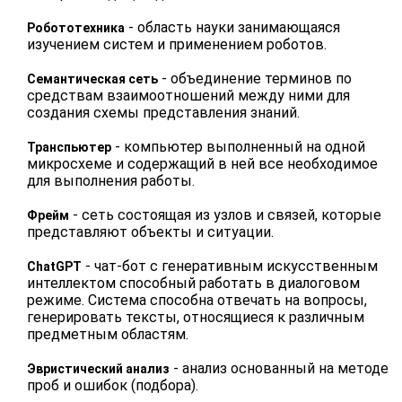
- область науки занимающаяся
Робототехника
изучением систем и применением роботов.
- объединение терминов по
Семантическая сеть
средствам взаимоотношений между ними для
создания схемы представления знаний.
- компьютер выполненный на одной
Транспьютер
микросхеме и содержащий в ней все необходимое
для выполнения работы.
- сеть состоящая из узлов и связей, которые
Фрейм
представляют объекты и ситуации.
- чат-бот с генеративным искусственным
ChatGPT
интеллектом способный работать в диалоговом
режиме. Система способна отвечать на вопросы,
генерировать тексты, относящиеся к различным
предметным областям.
- анализ основанный на методе
Эвристический анализ
проб и ошибок (подбора).