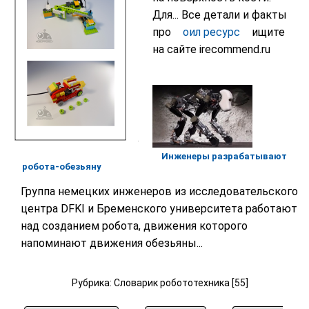
Для...
Все детали и факты
про
оил ресурс
ищите
на сайте irecommend.ru
Инженеры разрабатывают
робота-обезьяну
Группа немецких инженеров из исследовательского
центра DFKI и Бременского университета работают
над созданием робота, движения которого
напоминают движения обезьяны...
Рубрика: Словарик робототехника [55]