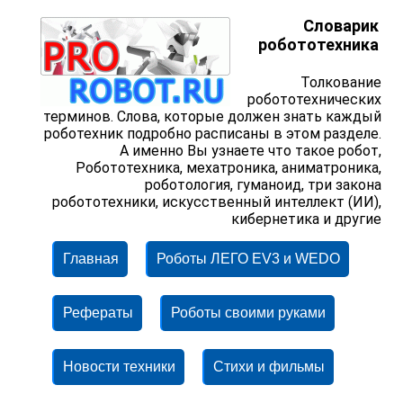
Словарик
робототехника
Толкование
робототехнических
терминов. Слова, которые должен знать каждый
роботехник подробно расписаны в этом разделе.
А именно Вы узнаете что такое робот,
Робототехника, мехатроника, аниматроника,
роботология, гуманоид, три закона
робототехники, искусственный интеллект (ИИ),
кибернетика и другие
Главная
Роботы ЛЕГО EV3 и WEDO
Рефераты
Роботы своими руками
Новости техники
Стихи и фильмы