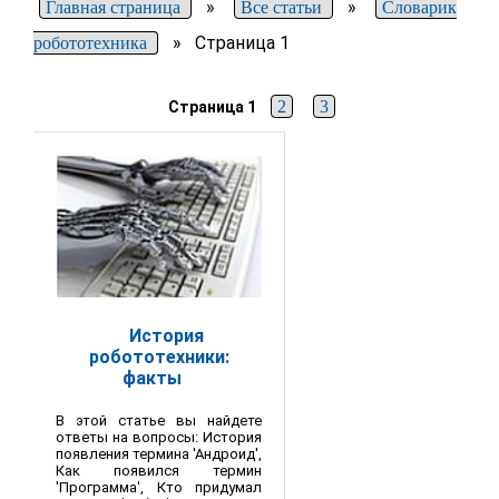
»
»
Главная страница
Все статьи
Словарик
»
Страница 1
робототехника
2
3
Страница 1
История
робототехники:
факты
В этой статье вы найдете
ответы на вопросы: История
появления термина 'Андроид',
Как появился термин
'Программа', Кто придумал