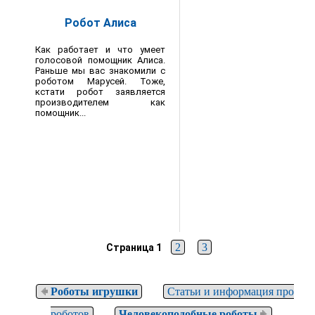
Робот Алиса
Как работает и что умеет
голосовой помощник Алиса.
Раньше мы вас знакомили с
роботом Марусей. Тоже,
кстати робот заявляется
производителем как
помощник...
2
3
Страница 1
Роботы игрушки
Статьи и информация про
роботов
Человекоподобные роботы