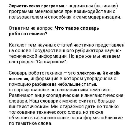
- подвижная (активная)
Эвристическая программа
программа меняющаяся при взаимодействии с
пользователем и способная к самомодернизации.
Ответим на вопрос:
Что такое словарь
робототехника?
Каталог тем научных статей частично представлен
на основе Государственного рубрикатора научно-
технической информации. Но все же мы назваем
наш раздел "Словариком".
Словарь робототехника — это
электронный онлайн
, информация в котором упорядочена c
источник
помощью
,
разбивки на небольшие статьи
отсортированные по названию или тематике.
Различают энциклопедические и лингвистические
словари. Наш словарик можно считать больше
лингвистическим. Мы стараемся дать не только
толкование технического слова, но также
объяснить всевозможные словоформы и близкие
по тематике слова.