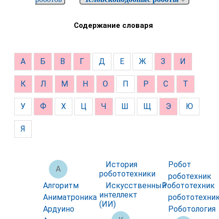
Содержание словаря
А
Б
В
Г
Д
Е
Ж
З
И
К
Л
М
Н
О
П
Р
С
Т
У
Ф
Х
Ц
Ч
Ш
Щ
Э
Ю
Я
История
Робот
А
робототехники
роботехник
Алгоритм
Искусственный
Робототехник
интеллект
Аниматроника
робототехни
(ИИ)
Ардуино
Роботология