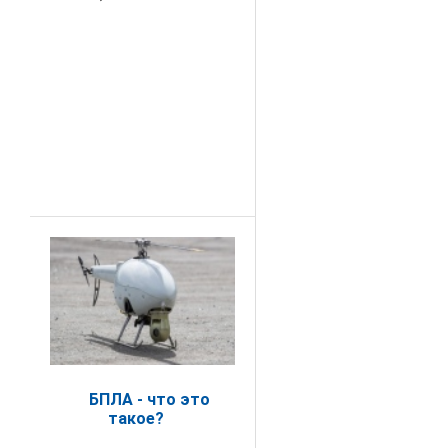
БПЛА - что это
такое?