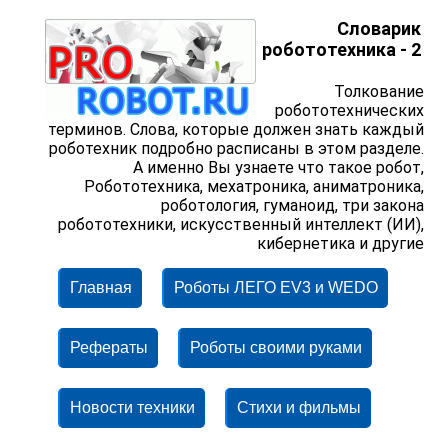
Словарик
робототехника - 2
Толкование
робототехнических
терминов. Слова, которые должен знать каждый
роботехник подробно расписаны в этом разделе.
А именно Вы узнаете что такое робот,
Робототехника, мехатроника, аниматроника,
роботология, гуманоид, три закона
робототехники, искусственный интеллект (ИИ),
кибернетика и другие
Главная
Роботы ЛЕГО EV3 и WEDO
Рефераты
Роботы своими руками
Новости техники
Стихи и фильмы