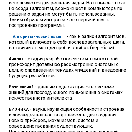
используются для решения задач. Но главное - пока
не создан алгоритм, возможности компьютера по
решению задач не могут быть использованны.
Таким образом алгоритм - это первый шаг к
построению программы.
- язык записи алгоритмов,
Алгоритмический язык
который включает в себя последовательные шаги,
в отличии от метода проб и ошибок (перебора).
- стадия разработки систем, при которой
Анализ
происходит детальное рассмотрение системы с
целью определения текущих упущений и внедрение
будущих разработок.
- данные содержащиеся в системе
База знаний
знаний для последующего применения в системах
искусственного интеллекта.
- наука, изучающая особенности строения
БИОНИКА
и жизнедеятельности организмов для создания
новых приборов, механизмов, систем и
совершенствования существующих.
Перспективные направления: изучение нервной