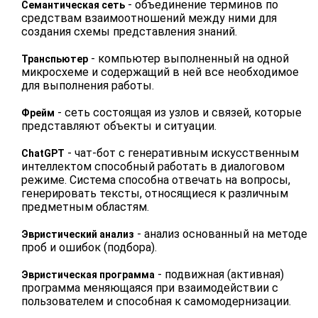
- объединение терминов по
Семантическая сеть
средствам взаимоотношений между ними для
создания схемы представления знаний.
- компьютер выполненный на одной
Транспьютер
микросхеме и содержащий в ней все необходимое
для выполнения работы.
- сеть состоящая из узлов и связей, которые
Фрейм
представляют объекты и ситуации.
- чат-бот с генеративным искусственным
ChatGPT
интеллектом способный работать в диалоговом
режиме. Система способна отвечать на вопросы,
генерировать тексты, относящиеся к различным
предметным областям.
- анализ основанный на методе
Эвристический анализ
проб и ошибок (подбора).
- подвижная (активная)
Эвристическая программа
программа меняющаяся при взаимодействии с
пользователем и способная к самомодернизации.