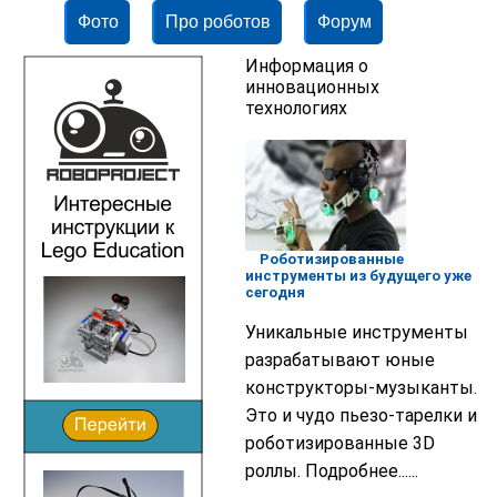
Фото
Про роботов
Форум
Информация о
инновационных
технологиях
Роботизированные
инструменты из будущего уже
сегодня
Уникальные инструменты
разрабатывают юные
конструкторы-музыканты.
Это и чудо пьезо-тарелки и
роботизированные 3D
роллы. Подробнее......