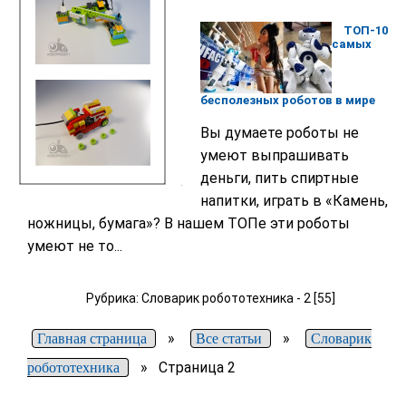
ТОП-10
самых
бесполезных роботов в мире
Вы думаете роботы не
умеют выпрашивать
деньги, пить спиртные
напитки, играть в «Камень,
ножницы, бумага»? В нашем ТОПе эти роботы
умеют не то...
Рубрика: Словарик робототехника - 2 [55]
»
»
Главная страница
Все статьи
Словарик
»
Страница 2
робототехника