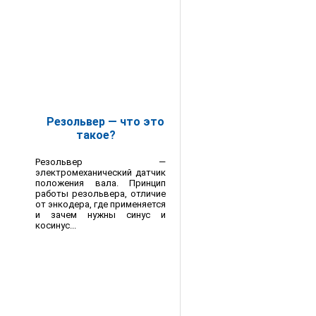
Резольвер — что это
такое?
Резольвер —
электромеханический датчик
положения вала. Принцип
работы резольвера, отличие
от энкодера, где применяется
и зачем нужны синус и
косинус...