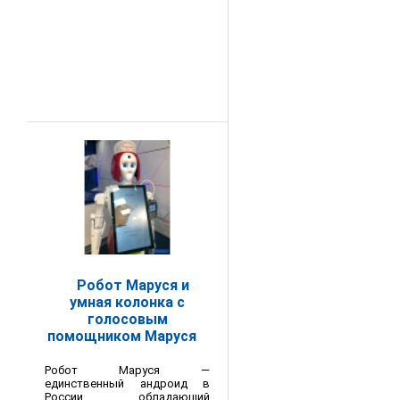
Робот Маруся и
умная колонка с
голосовым
помощником Маруся
Робот Маруся —
единственный андроид в
России, обладающий