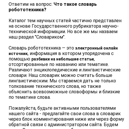
Ответим на вопрос:
Что такое словарь
робототехника?
Каталог тем научных статей частично представлен
на основе Государственного рубрикатора научно-
технической информации. Но все же мы назваем
наш раздел "Словариком".
Словарь робототехника — это
электронный онлайн
, информация в котором упорядочена c
источник
помощью
,
разбивки на небольшие статьи
отсортированные по названию или тематике.
Различают энциклопедические и лингвистические
словари. Наш словарик можно считать больше
лингвистическим. Мы стараемся дать не только
толкование технического слова, но также
объяснить всевозможные словоформы и близкие
по тематике слова.
Пожалуйста, будьте активными пользователями
нашего сайта - предлагайте свои слова в словарик
через блок комментирования ниже или через форму
обратной связи с администратором сайта. Будем