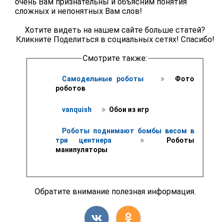
очень Вам признательны и объясним понятия
сложных и непонятных Вам слов!
Хотите видеть на нашем сайте больше статей?
Кликните Поделиться в социальных сетях! Спасибо!
Смотрите также:
 » 
Самодельные роботы 
 Фото 
роботов
 » 
vanquish 
 Обои из игр 
Роботы поднимают бомбы весом в 
 » 
три центнера 
 Роботы 
манипуляторы
Обратите внимание полезная информация.