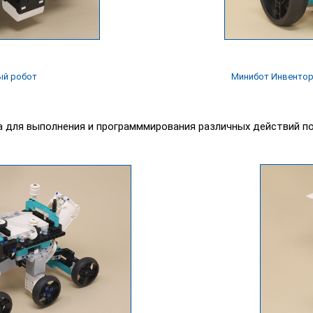
ый робот
Минибот Инвенто
 для выполнения и программмирования различных действий по