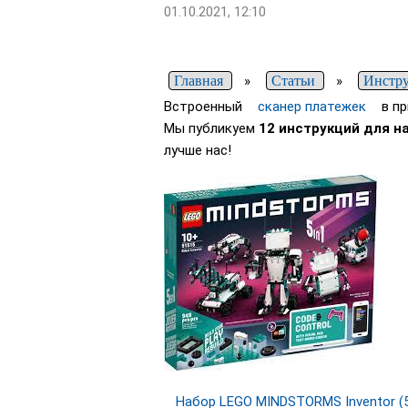
01.10.2021, 12:10
Главная
»
Статьи
»
Инстру
Встроенный
сканер платежек
в п
Мы публикуем
12 инструкций для 
лучше нас!
Набор LEGO MINDSTORMS Inventor (