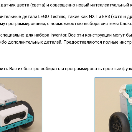
 датчик цвета (света) и совершенно новый интеллектуальный 
оительные детали LEGO Technic, такие как NXT и EV3 (хотя и др
му программирования, с возможностью выбора системы блоков 
пециально для набора Inventor. Все эти конструкции могут 
ибо дополнительных деталей. Предоставляются полные инстру
чить Вас их быстро собирать и программировать простые функ