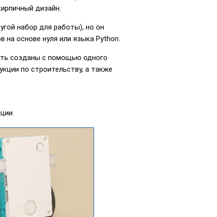
кирпичный дизайн.
угой набор для работы), но он
на основе нуля или языка Python.
быть созданы с помощью одного
кции по строительству, а также
ции.