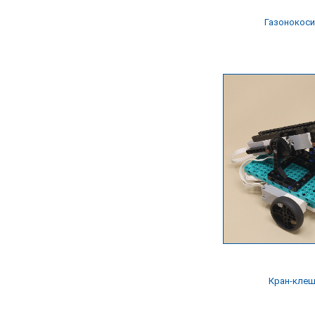
Газонокоси
Кран-кле