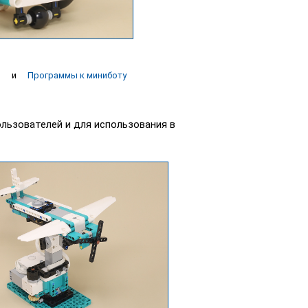
р
и
Программы к миниботу
льзователей и для использования в