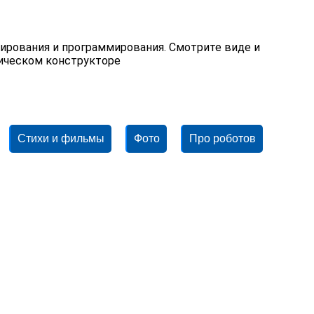
уирования и программирования. Смотрите виде и
ническом конструкторе
Стихи и фильмы
Фото
Про роботов