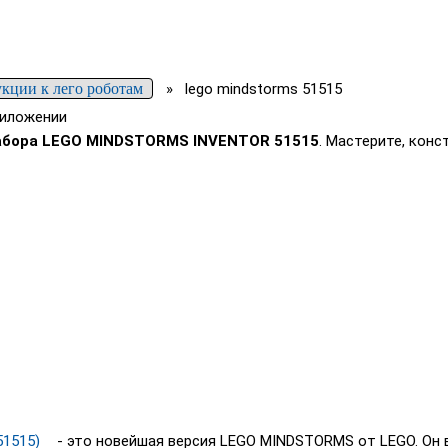
кции к лего роботам
»
lego mindstorms 51515
риложении
набора LEGO MINDSTORMS INVENTOR 51515
. Мастерите, конс
51515)
- это новейшая версия LEGO MINDSTORMS от LEGO. Он 