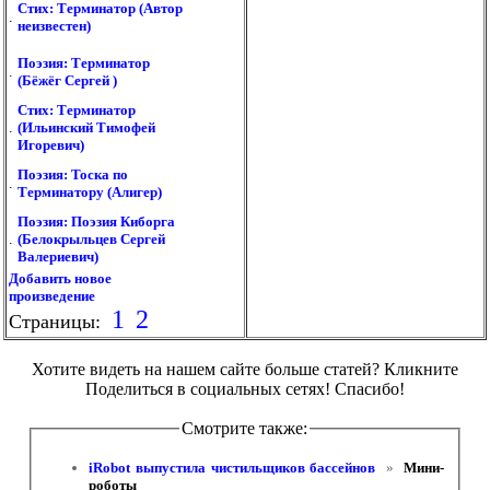
Стих: Терминатор (Автор
.
неизвестен)
Поэзия: Терминатор
.
(Бёжёг Сергей )
Стих: Терминатор
.
(Ильинский Тимофей
Игоревич)
Поэзия: Тоска по
.
Терминатору (Алигер)
Поэзия: Поэзия Киборга
.
(Белокрыльцев Сергей
Валериевич)
Добавить новое
произведение
1
2
Страницы:
Хотите видеть на нашем сайте больше статей? Кликните
Поделиться в социальных сетях! Спасибо!
Смотрите также:
iRobot выпустила чистильщиков бассейнов 
 » 
 Мини-
роботы