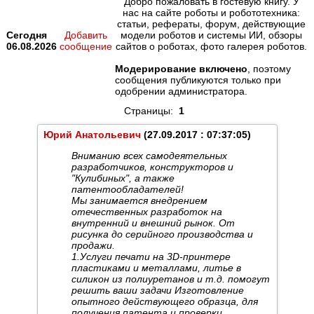
Добро пожаловать в гостевую книгу. У
нас на сайте роботы и робототехника:
статьи, рефераты, форум, действующие
Сегодня
Добавить
модели роботов и системы ИИ, обзоры
06.08.2026
сообщение
сайтов о роботах, фото галерея роботов.
Модерирование включено
, поэтому
сообщения публикуются только при
одобрении администратора.
Страницы:
1
Юрий Анатольевич
(27.09.2017 : 07:37:05)
Вниманию всех самодеятельных
разработчиков, конструкторов и
"Кулибиных", а также
патентообладателей!
Мы занимается внедрением
отечественных разработок на
внутренний и внешний рынок. От
рисунка до серийного производства и
продажи.
1.Услуги печати на 3D-принтере
пластиками и металлами, литье в
силикон из полиуретанов и т.д. помогут
решить ваши задачи Изготовление
опытного действующего образца, для
получения патента и проверки