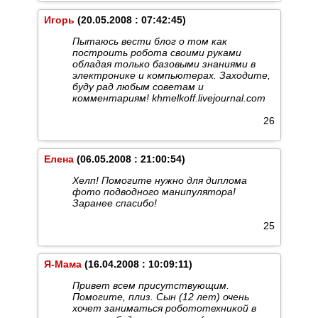
Игорь
(20.05.2008 : 07:42:45)
Пытаюсь вести блог о том как
построить робота своими руками
обладая только базовыми знаниями в
электронике и компьютерах. Заходите,
буду рад любым советам и
комментариям! khmelkoff.livejournal.com
26
Елена
(06.05.2008 : 21:00:54)
Хелп! Помогите нужно для диплома
фото подводного манипулятора!
Заранее спасибо!
25
Я-Мама
(16.04.2008 : 10:09:11)
Привет всем присутствующим.
Помогите, плиз. Сын (12 лет) очень
хочет заниматься робототехникой в