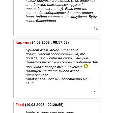
каком-нибудь коллективе (я не знаю как
это должно называться, кружок?
несолидно как-то :о)). Если кто-то
знает где собираются фанаты этого
дела, дайте контакт, пожалуйста. Буду
очень благодарна.
24
Кирилл
(24.03.2008 : 08:57:03)
Привет всем. Кому интересна
практическая робототехника, то
приглашаю к себе на сайт. Там уже
имеется несколько готовых роботов для
новичков с программой и схемой.
Вообщем найдёте много всего
интересного.
robotsspace.ucoz.ru - собственно мой
сайт
23
Глеб
(10.03.2008 : 22:20:55)
Люди, может кто поможет.