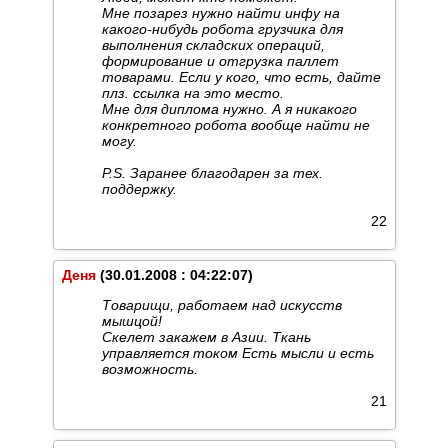
Мне позарез нужно найти инфу на
какого-нибудь робота грузчика для
выполнения складских операций,
формирование и отгрузка паллет
товарами. Если у кого, что есть, дайте
плз. ссылка на это место.
Мне для диплома нужно. А я никакого
конкретного робота вообще найти не
могу.
P.S. Заранее благодарен за тех.
поддержку.
22
Деня
(30.01.2008 : 04:22:07)
Товарищи, работаем над искусств
мышцой!
Скелет закажем в Азии. Ткань
управляется током Есть мысли и есть
возможность.
21