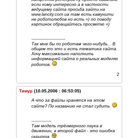
если кому интересно а в частности
ведущему сайта просьба зайти на
www.lancity.com.ua там есть камунити
не роботолюбов но есть =) по поводу
картинок обращайтесь просветю =)
----------------------
Так мне бы по роботам чего-нибудь... В
общем то это и есть тематика сайта.
Хочу максимально наполнить
информацией сайта о реальных моделях
роботов.
2
Тимур
(10.05.2006 : 06:53:05)
А что за файлы хранятся на этом
сайте? По названию не стал судить.
-------------
Там модель трёхмерного паука в
движении, а второй файл - это ошибка
скрипта.