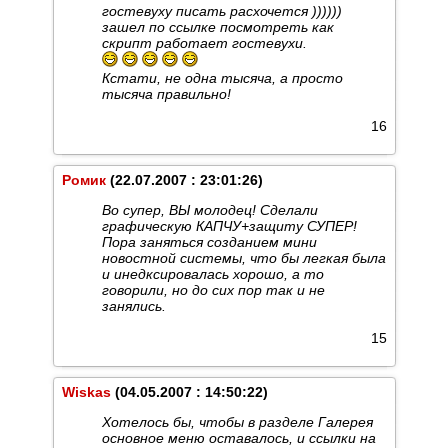
гостевуху писать расхочется ))))))
зашел по ссылке посмотреть как
скрипт работает гостевухи.
Кстати, не одна тысяча, а просто
тысяча правильно!
16
Ромик
(22.07.2007 : 23:01:26)
Во супер, ВЫ молодец! Сделали
графическую КАПЧУ+защиту СУПЕР!
Пора заняться созданием мини
новостной системы, что бы легкая была
и инедксировалась хорошо, а то
говорили, но до сих пор так и не
занялись.
15
Wiskas
(04.05.2007 : 14:50:22)
Хотелось бы, чтобы в разделе Галерея
основное меню оставалось, и ссылки на