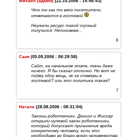
Михаил (админ)
(22.10.2006 : 14:48:43)
Что то как то вяло посетители
отмечаются в гостевой
Неужели ресурс такой скучный
получился. Непонимаю...
8
Саня
(05.09.2006 : 06:29:58)
Сайт, на начальном этапе, очень даже
ничего. Я бы сказал отлично. Но вот не
пойму одну вещь, че за спамеры в
гостевой? или это политика такая?
7
Натали
(28.08.2006 : 08:31:04)
Законы роботехники. Дениэл и Жискар
открыли нулевой закон роботехники,
который допускает причинение вреда
конкретному человеку, если это
необходимо во благо всего человечества