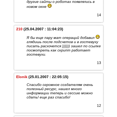
другие сайты о роботах появлялись в
новом окне
14
210
(25.04.2007 : 11:04:23)
Я бы еще пару мат операций добавил
глядишь после подсчетов и в гостевуху
писать расхочется )))))) зашел по ссылке
посмотреть как скрипт работает
гостевухи.
13
Elonik
(25.01.2007 : 22:05:15)
Спасибо огромное создателям очень
полезный ресурс, нашел много
информации теперь и сессию можно
сдать! еще раз спасибо!
12