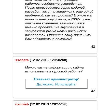
работоспособности устройства.
После производства серии изделий,
разработчик сталкивается с еще одной
проблемой: как ее продать? В этом мы
тоже можем ему помочь, в 2002г. у нас
открыта компания, занимающаяся
именно продажей на внутреннем и
зарубежном рынке новых российских
разработок. Опишите вашу идею и мы
Вам обязательно поможем!
43
ssonata
(12.02.2013 : 20:36:58)
Можно часть информации с сайта
использовать в курсовой работе?
Отвечает администратор:
Да, можно. Используйте.
42
nsoniab
(12.02.2013 : 20:55:20)