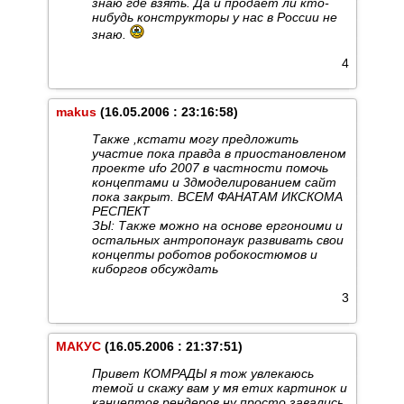
знаю где взять. Да и продаёт ли кто-
нибудь конструкторы у нас в России не
знаю.
4
makus
(16.05.2006 : 23:16:58)
Также ,кстати могу предложить
участие пока правда в приостановленом
проекте ufo 2007 в частности помочь
концептами и 3дмоделированием сайт
пока закрыт. ВСЕМ ФАНАТАМ ИКСКОМА
РЕСПЕКТ
ЗЫ: Также можно на основе ергоноими и
остальных антропонаук развивать свои
концепты роботов робокостюмов и
киборгов обсуждать
3
МАКУС
(16.05.2006 : 21:37:51)
Привет КОМРАДЫ я тож увлекаюсь
темой и скажу вам у мя етих картинок и
канцептов рендеров ну просто завались