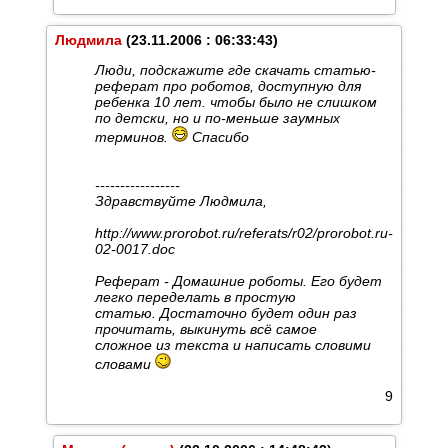
Людмила
(23.11.2006 : 06:33:43)
Люди, подскажите где скачать статью-
реферат про роботов, доступную для
ребенка 10 лет. чтобы было не слишком
по детски, но и по-меньше заумных
терминов.
Спасибо
-----------------
Здравствуйте Людмила,
http://www.prorobot.ru/referats/r02/prorobot.ru-
02-0017.doc
Реферат - Домашние роботы. Его будет
легко переделать в простую
статью. Достаточно будет один раз
прочитать, выкинуть всё самое
сложное из текста и написать словими
словами
9