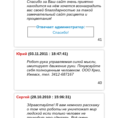
Cпасибо за Ваш сайт очень приятно
находится на нём хочется вознаградить
вас своей благодарностью за такой
замечательный сайт расцвета и
процветания!
Отвечает администратор:
Спасибо!
41
Юрий
(03.11.2011 : 18:47:41)
Робот-рука управляемая силой мысли,
имитирует движение руки. Почувсвуйте
себя полноценным человеком. ООО Крез,
Ижевск, тел. 3412-687167
40
Сергей
(28.10.2010 : 15:06:31)
Здравствуйте! Я вам немного расскажу
о том что роботы не уничтожат мир
людской если только человек не
принудит это сделать. Всё очень