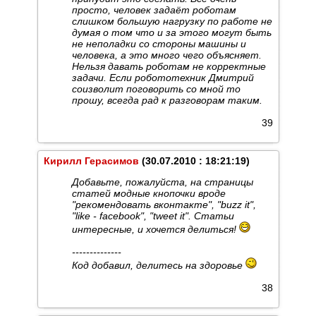
просто, человек задаёт роботам
слишком большую нагрузку по работе не
думая о том что и за этого могут быть
не неполадки со стороны машины и
человека, а это много чего объясняет.
Нельзя давать роботам не корректные
задачи. Если робототехник Дмитрий
соизволит поговорить со мной то
прошу, всегда рад к разговорам таким.
39
Кирилл Герасимов
(30.07.2010 : 18:21:19)
Добавьте, пожалуйста, на страницы
статей модные кнопочки вроде
"рекомендовать вконтакте", "buzz it",
"like - facebook", "tweet it". Статьи
интересные, и хочется делиться!
--------------
Код добавил, делитесь на здоровье
38