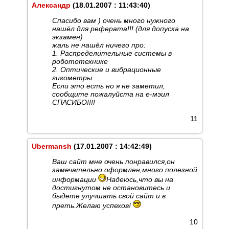
Александр
(18.01.2007 : 11:43:40)
Спасибо вам ) очень много нужного
нашёл для реферата!!! (для допуска на
экзамен)
жаль не нашёл ничего про:
1. Распределительные системы в
робототехнике
2. Оптические и вибрационные
гигометры
Если это есть но я не заметил,
сообщите пожалуйста на е-мэил
СПАСИБО!!!!
11
Ubermansh
(17.01.2007 : 14:42:49)
Ваш сайт мне очень понравился,он
замечательно оформлен,много полезной
информации
Надеюсь,что вы на
достигнутом не остановитесь и
быдете улучшать свой сайт и в
преть.Желаю успехов!
10