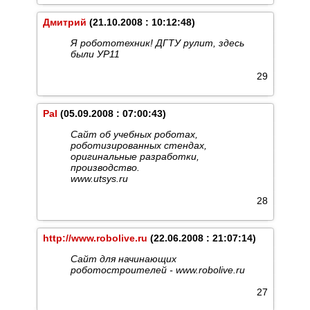
Дмитрий
(21.10.2008 : 10:12:48)
Я робототехник! ДГТУ рулит, здесь
были УР11
29
Pal
(05.09.2008 : 07:00:43)
Сайт об учебных роботах,
роботизированных стендах,
оригинальные разработки,
производство.
www.utsys.ru
28
http://www.robolive.ru
(22.06.2008 : 21:07:14)
Сайт для начинающих
роботостроителей - www.robolive.ru
27