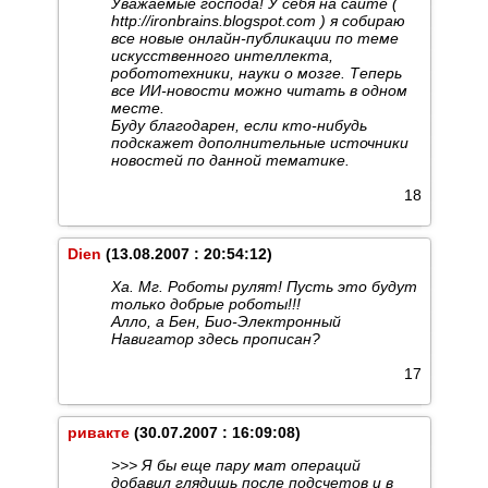
Уважаемые господа! У себя на сайте (
http://ironbrains.blogspot.com ) я собираю
все новые онлайн-публикации по теме
искусственного интеллекта,
робототехники, науки о мозге. Теперь
все ИИ-новости можно читать в одном
месте.
Буду благодарен, если кто-нибудь
подскажет дополнительные источники
новостей по данной тематике.
18
Dien
(13.08.2007 : 20:54:12)
Ха. Мг. Роботы рулят! Пусть это будут
только добрые роботы!!!
Алло, а Бен, Био-Электронный
Навигатор здесь прописан?
17
ривакте
(30.07.2007 : 16:09:08)
>>> Я бы еще пару мат операций
добавил глядишь после подсчетов и в