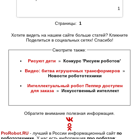
1
Страницы:
1
Хотите видеть на нашем сайте больше статей? Кликните
Поделиться в социальных сетях! Спасибо!
Смотрите также:
Рисуют дети 
 » 
 Конкурс 'Рисуем роботов' 
Видео: битва игрушечных трансформеров 
 » 
Новости робототехники
Интеллектуальный робот Пеппер доступен 
для заказа 
 » 
 Искусственный интеллект
Обратите внимание полезная информация.
ProRobot.RU
- лучший в России информационный сайт
по
робототехнике
. У нас есть информация
про роботов
: