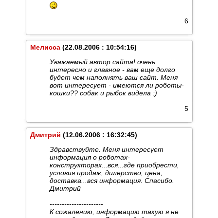
6
Мелисса
(22.08.2006 : 10:54:16)
Уважаемый автор сайта! очень
интересно и главное - вам еще долго
будет чем наполнять ваш сайт. Меня
вот интересует - имеются ли роботы-
кошки?? собак и рыбок видела :)
5
Дмитрий
(12.06.2006 : 16:32:45)
Здравствуйте. Меня интересует
информация о роботах-
конструкторах...вся...где приобрести,
условия продаж, дилерство, цена,
доставка...вся информация. Спасибо.
Дмитрий
----------------------
К сожалению, информацию такую я не