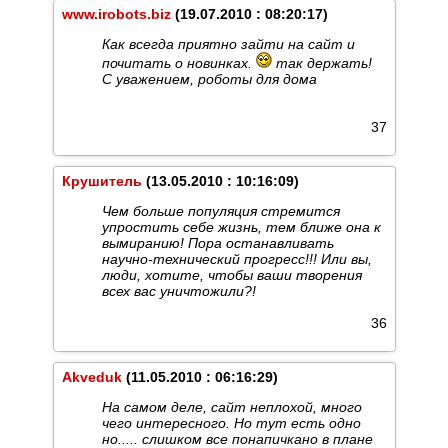
www.irobots.biz
(19.07.2010 : 08:20:17)
Как всегда приятно зайти на сайт и
почитать о новинках.
так держать!
С уважением, роботы для дома
37
Крушитель
(13.05.2010 : 10:16:09)
Чем больше популяция стремится
упростить себе жизнь, тем ближе она к
вымиранию! Пора останавливать
научно-технический прогресс!!! Или вы,
люди, хотите, чтобы ваши творения
всех вас уничтожили?!
36
Akveduk
(11.05.2010 : 06:16:29)
На самом деле, сайт неплохой, много
чего интересного. Но тут есть одно
но..... слишком все понапичкано в плане