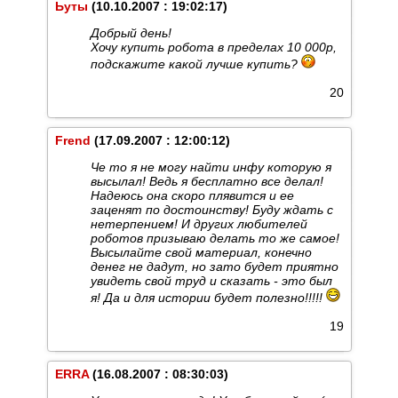
Ьуты
(10.10.2007 : 19:02:17)
Добрый день!
Хочу купить робота в пределах 10 000р,
подскажите какой лучше купить?
20
Frend
(17.09.2007 : 12:00:12)
Че то я не могу найти инфу которую я
высылал! Ведь я бесплатно все делал!
Надеюсь она скоро плявится и ее
заценят по достоинству! Буду ждать с
нетерпением! И других любителей
роботов призываю делать то же самое!
Высылайте свой материал, конечно
денег не дадут, но зато будет приятно
увидеть свой труд и сказать - это был
я! Да и для истории будет полезно!!!!!
19
ERRA
(16.08.2007 : 08:30:03)