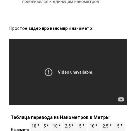
приблизился к единицам нанометров.
Простое
:
видео про наномир и нанометр
Таблица перевода из Нанометров в Метры
10 *
5 *
10 *
2.5 *
5 *
10 *
2.5 *
5 *
Нанометр