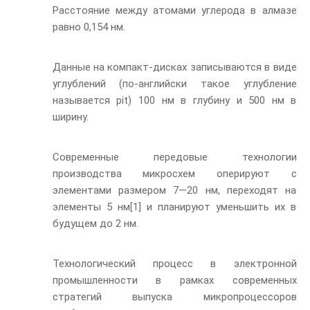
Расстояние между атомами углерода в алмазе
равно 0,154 нм.
Данные на компакт-дисках записываются в виде
углублений (по-английски такое углубление
называется pit) 100 нм в глубину и 500 нм в
ширину.
Современные передовые технологии
производства микросхем оперируют с
элементами размером 7—20 нм, переходят на
элементы 5 нм[1] и планируют уменьшить их в
будущем до 2 нм.
Технологический процесс в электронной
промышленности в рамках современных
стратегий выпуска микропроцессоров