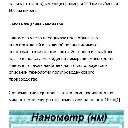
называются pits), имеющих размеры 100 нм глубины и
500 нм ширины.
Какова же длина нанометра
Нанометр часто ассоциируется с областью
нанотехнологий и с длиной волны видимого
невооружённым глазом света. Это одна из наиболее
часто используемых единиц измерения малых длин.
Нанометр также наиболее часто используется в
описании технологий полупроводникового
производства.
Современные передовые технологии производства
микросхем оперируют с элементами размером 15 нм[1].