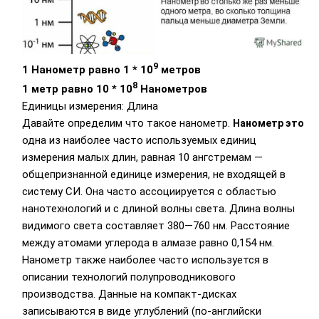
9
1 Нанометр равно 1 * 10
метров
8
1 метр равно 10 * 10
Нанометров
Единицы измерения: Длина
Давайте определим что такое нанометр.
Нанометр это
одна из наиболее часто используемых единиц
измерения малых длин, равная 10 ангстремам —
общепризнанной единице измерения, не входящей в
систему СИ. Она часто ассоциируется с областью
нанотехнологий и с длиной волны света. Длина волны
видимого света составляет 380—760 нм. Расстояние
между атомами углерода в алмазе равно 0,154 нм.
Нанометр также наиболее часто используется в
описании технологий полупроводникового
производства. Данные на компакт-дисках
записываются в виде углублений (по-английски