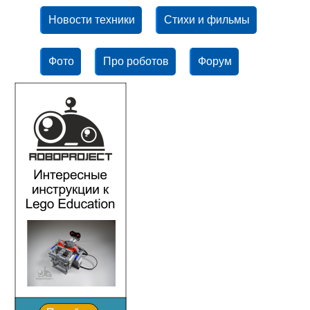
Новости техники
Стихи и фильмы
Фото
Про роботов
Форум