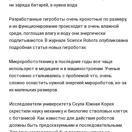
ни заряда батарей, а нужна вода.
Разработанные гигроботы очень крохотные по размеру,
и их функционирование происходит в очень влажной
среде, поглощая влагу и воду они энергически
подпитываются. В журнале Science Robots опубликована
подробная статья новых гигроботах.
Микроробототехнику в последние годы все чаще
используют в медицине и в машиностроении. Ученые
постоянно сталкивались с проблемой что, очень
сложно оснастить нужной энергией миророботов, из-за
их маленьких размеров.
Исследователи университета Сеула Южная Корея
скрестили науку механику и биологию стволовых клеток
с ботаникой. Как известно для действия роботов
должны быть предсказуемыми и последовательными.