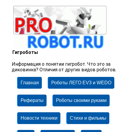
Гигроботы
Информация о понятии гигробот. Что это за
диковинка? Отличия от других видов роботов.
Главная
Роботы ЛЕГО EV3 и WEDO
Рефераты
Роботы своими руками
Новости техники
Стихи и фильмы