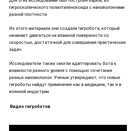
Для этих исследований был построен каркас из
гигроскопического полиэтиленоксида с нановолокнами
разной плотности.
Из этого материала они создали гигробота, который
начинает двигаться на влажной поверхности со
скоростью, достаточной для совершения практических
задач.
Исследователи также смогли адаптировать бота к
влажности разного уровня с помощью сочетания
разных нановолокон. Ученые утверждают, что новые
гигроботы найдут применение как в медицине, так и в
военной индустрии.
Видео гигроботов