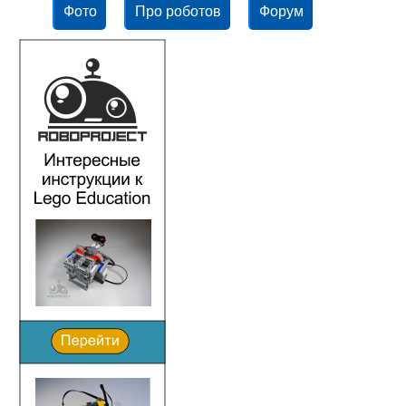
Фото
Про роботов
Форум