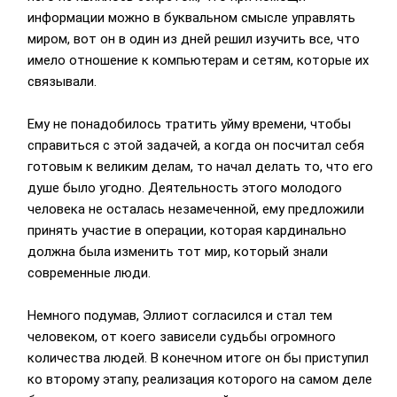
информации можно в буквальном смысле управлять
миром, вот он в один из дней решил изучить все, что
имело отношение к компьютерам и сетям, которые их
связывали.
Ему не понадобилось тратить уйму времени, чтобы
справиться с этой задачей, а когда он посчитал себя
готовым к великим делам, то начал делать то, что его
душе было угодно. Деятельность этого молодого
человека не осталась незамеченной, ему предложили
принять участие в операции, которая кардинально
должна была изменить тот мир, который знали
современные люди.
Немного подумав, Эллиот согласился и стал тем
человеком, от коего зависели судьбы огромного
количества людей. В конечном итоге он бы приступил
ко второму этапу, реализация которого на самом деле