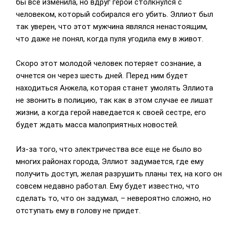
бы все изменила, но вдруг герой столкнулся с
человеком, который собирался его убить. Эллиот был
так уверен, что этот мужчина являлся ненастоящим,
что даже не понял, когда пуля угодила ему в живот.
Скоро этот молодой человек потеряет сознание, а
очнется он через шесть дней. Перед ним будет
находиться Анжела, которая станет умолять Эллиота
не звонить в полицию, так как в этом случае ее лишат
жизни, а когда герой наведается к своей сестре, его
будет ждать масса малоприятных новостей.
Из-за того, что электричества все еще не было во
многих районах города, Эллиот задумается, где ему
получить доступ, желая разрушить планы тех, на кого он
совсем недавно работал. Ему будет известно, что
сделать то, что он задумал, – невероятно сложно, но
отступать ему в голову не придет.