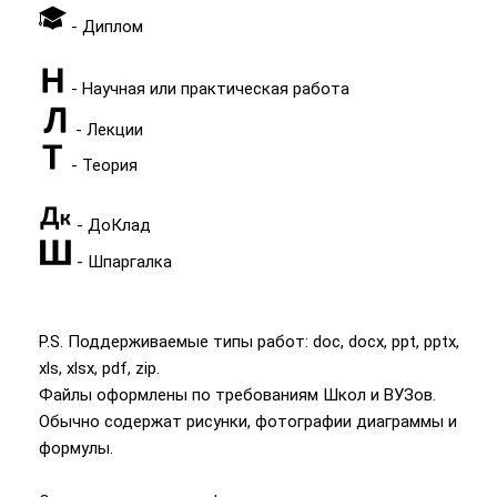
- Диплом
- Научная или практическая работа
- Лекции
- Теория
- ДоКлад
- Шпаргалка
P.S. Поддерживаемые типы работ: doc, docx, ppt, pptx,
xls, xlsx, pdf, zip.
Файлы оформлены по требованиям Школ и ВУЗов.
Обычно содержат рисунки, фотографии диаграммы и
формулы.