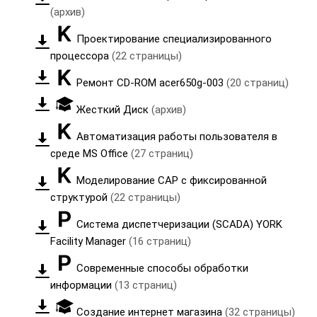
(архив)
Проектирование специализированного
процессора
(22 страницы)
Ремонт CD-ROM acer650g-003
(20 страниц)
Жесткий Диск
(архив)
Автоматизация работы пользователя в
среде MS Office
(27 страниц)
Моделирование САР с фиксированной
структурой
(22 страницы)
Система диспетчеризации (SCADA) YORK
Facility Manager
(16 страниц)
Современные способы обработки
информации
(13 страниц)
Создание интернет магазина
(32 страницы)