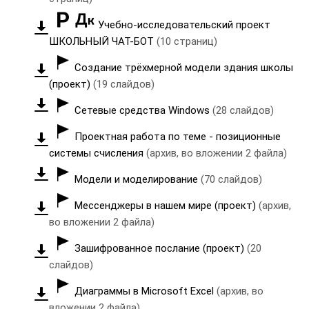
Учебно-исследовательский проект
ШКОЛЬНЫЙ ЧАТ-БОТ
(10 страниц)
Создание трёхмерной модели здания школы
(проект)
(19 слайдов)
Сетевые средства Windows
(28 слайдов)
Проектная работа по теме - позиционные
системы счисления
(архив, во вложении 2 файла)
Модели и моделирование
(70 слайдов)
Мессенджеры в нашем мире (проект)
(архив,
во вложении 2 файла)
Зашифрованное послание (проект)
(20
слайдов)
Диаграммы в Microsoft Excel
(архив, во
вложении 2 файла)