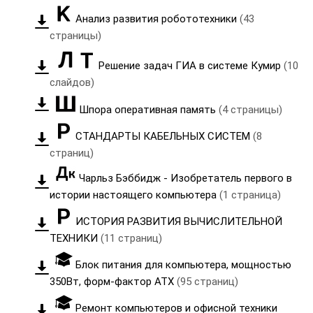
Анализ развития робототехники
(43
страницы)
Решение задач ГИА в системе Кумир
(10
слайдов)
Шпора оперативная память
(4 страницы)
СТАНДАРТЫ КАБЕЛЬНЫХ СИСТЕМ
(8
страниц)
Чарльз Бэббидж - Изобретатель первого в
истории настоящего компьютера
(1 страница)
ИСТОРИЯ РАЗВИТИЯ ВЫЧИСЛИТЕЛЬНОЙ
ТЕХНИКИ
(11 страниц)
Блок питания для компьютера, мощностью
350Вт, форм-фактор АТХ
(95 страниц)
Ремонт компьютеров и офисной техники