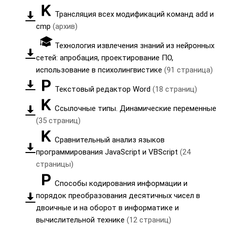
Трансляция всех модификаций команд add и
cmp
(архив)
Технология извлечения знаний из нейронных
сетей: апробация, проектирование ПО,
использование в психолингвистике
(91 страница)
Текстовый редактор Word
(18 страниц)
Ссылочные типы. Динамические переменные
(35 страниц)
Сравнительный анализ языков
программирования JavaScript и VBScript
(24
страницы)
Способы кодирования информации и
порядок преобразования десятичных чисел в
двоичные и на оборот в информатике и
вычислительной технике
(12 страниц)