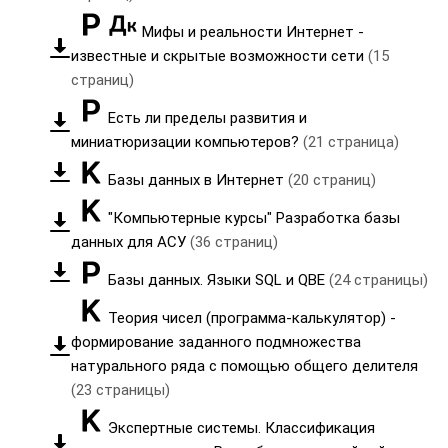
Мифы и реальности Интернет -
известные и скрытые возможности сети
(15
страниц)
Есть ли пределы развития и
миниатюризации компьютеров?
(21 страница)
Базы данных в Интернет
(20 страниц)
"Компьютерные курсы" Разработка базы
данных для АСУ
(36 страниц)
Базы данных. Языки SQL и QBE
(24 страницы)
Теория чисел (программа-калькулятор) -
формирование заданного подмножества
натурального ряда с помощью общего делителя
(23 страницы)
Экспертные системы. Классификация