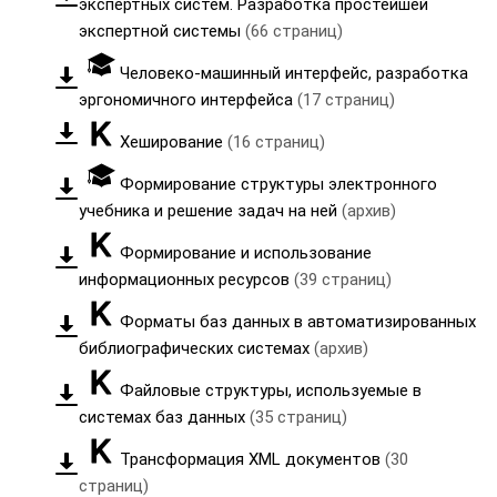
экспертных систем. Разработка простейшей
экспертной системы
(66 страниц)
Человеко-машинный интерфейс, разработка
эргономичного интерфейса
(17 страниц)
Хеширование
(16 страниц)
Формирование структуры электронного
учебника и решение задач на ней
(архив)
Формирование и использование
информационных ресурсов
(39 страниц)
Форматы баз данных в автоматизированных
библиографических системах
(архив)
Файловые структуры, используемые в
системах баз данных
(35 страниц)
Трансформация XML документов
(30
страниц)