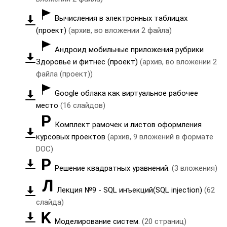
Вычисления в электронных таблицах
(проект)
(архив, во вложении 2 файла)
Андроид мобильные приложения рубрики
Здоровье и фитнес (проект)
(архив, во вложении 2
файла (проект))
Google облака как виртуальное рабочее
место
(16 слайдов)
Комплект рамочек и листов оформления
курсовых проектов
(архив, 9 вложений в формате
DOC)
Решение квадратных уравнений.
(3 вложения)
Лекция №9 - SQL инъекций(SQL injection)
(62
слайда)
Моделирование систем.
(20 страниц)