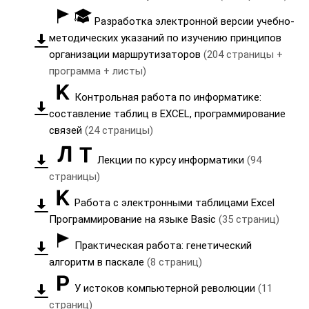
Разработка электронной версии учебно-
методических указаний по изучению принципов
организации маршрутизаторов
(204 страницы +
программа + листы)
Контрольная работа по информатике:
составление таблиц в EXCEL, программирование
связей
(24 страницы)
Лекции по курсу информатики
(94
страницы)
Работа с электронными таблицами Excel
Программирование на языке Basic
(35 страниц)
Практическая работа: генетический
алгоритм в паскале
(8 страниц)
У истоков компьютерной революции
(11
страниц)