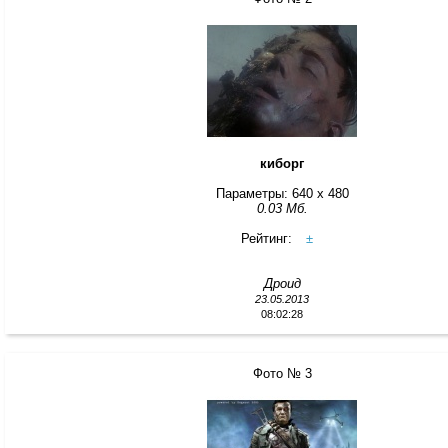
киборг
Параметры: 640 x 480
0.03 Мб.
Рейтинг:
±
Дроид
23.05.2013
08:02:28
Фото № 3