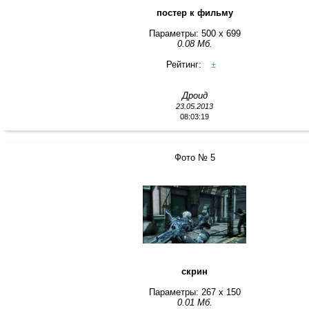
постер к фильму
Параметры: 500 x 699
0.08 Мб.
Рейтинг:
±
Дроид
23.05.2013
08:03:19
Фото № 5
скрин
Параметры: 267 x 150
0.01 Мб.