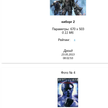
киборг 2
Параметры: 670 x 503
0.11 Мб.
Рейтинг:
±
Дроид
23.05.2013
08:02:53
Фото № 4