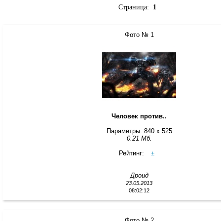
Страница:
1
Фото № 1
Человек против..
Параметры: 840 x 525
0.21 Мб.
Рейтинг:
±
Дроид
23.05.2013
08:02:12
Фото № 2