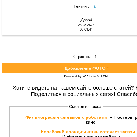
Рейтинг:
±
Дроид
23.05.2013
08:03:44
Страница:
1
Добавление ФОТО
*
Powered by WR-Foto © 1.2М
Хотите видеть на нашем сайте больше статей? 
Поделиться в социальных сетях! Спасиб
Смотрите также:
Фильмография фильмов с роботами 
 » 
 Постеры р
кино 
Корейский дроид-пингвин источает запахи 
Информационные роботы