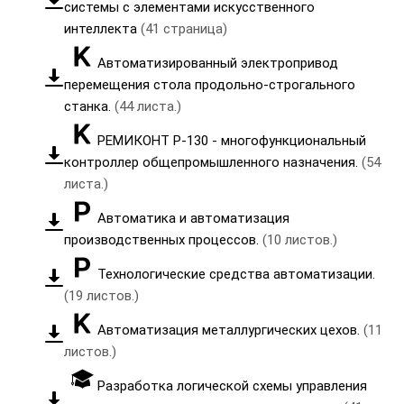
системы с элементами искусственного
интеллекта
(41 страница)
Автоматизированный электропривод
перемещения стола продольно-строгального
станка.
(44 листа.)
РЕМИКОНТ Р-130 - многофункциональный
контроллер общепромышленного назначения.
(54
листа.)
Автоматика и автоматизация
производственных процессов.
(10 листов.)
Технологические средства автоматизации.
(19 листов.)
Автоматизация металлургических цехов.
(11
листов.)
Разработка логической схемы управления