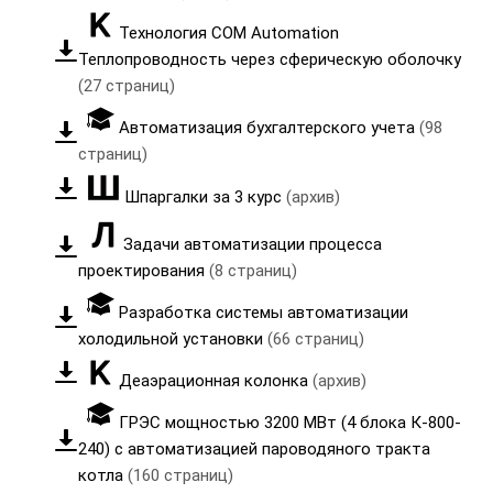
Технология COM Automation
Теплопроводность через сферическую оболочку
(27 страниц)
Автоматизация бухгалтерского учета
(98
страниц)
Шпаргалки за 3 курс
(архив)
Задачи автоматизации процесса
проектирования
(8 страниц)
Разработка системы автоматизации
холодильной установки
(66 страниц)
Деаэрационная колонка
(архив)
ГРЭС мощностью 3200 МВт (4 блока К-800-
240) с автоматизацией пароводяного тракта
котла
(160 страниц)