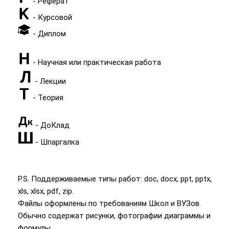
- Реферат
- Курсовой
- Диплом
- Научная или практическая работа
- Лекции
- Теория
- ДоКлад
- Шпаргалка
P.S. Поддерживаемые типы работ: doc, docx, ppt, pptx,
xls, xlsx, pdf, zip.
Файлы оформлены по требованиям Школ и ВУЗов.
Обычно содержат рисунки, фотографии диаграммы и
формулы.