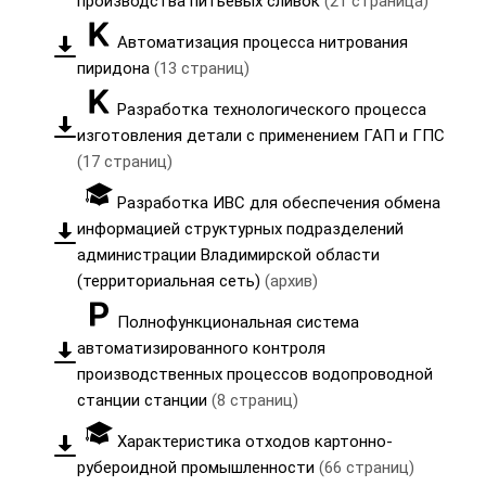
производства питьевых сливок
(21 страница)
Автоматизация процесса нитрования
пиридона
(13 страниц)
Разработка технологического процесса
изготовления детали с применением ГАП и ГПС
(17 страниц)
Разработка ИВС для обеспечения обмена
информацией структурных подразделений
администрации Владимирской области
(территориальная сеть)
(архив)
Полнофункциональная система
автоматизированного контроля
производственных процессов водопроводной
станции станции
(8 страниц)
Характеристика отходов картонно-
рубероидной промышленности
(66 страниц)