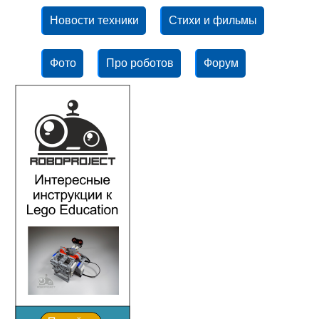
Новости техники
Стихи и фильмы
Фото
Про роботов
Форум