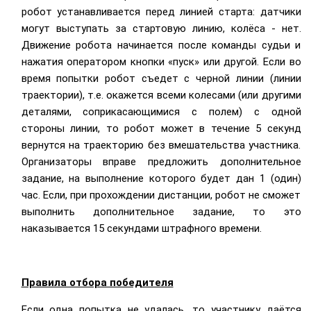
робот устанавливается перед линией старта: датчики
могут выступать за стартовую линию, колёса - нет.
Движение робота начинается после команды судьи и
нажатия оператором кнопки «пуск» или другой. Если во
время попытки робот съедет с черной линии (линии
траектории), т.е. окажется всеми колесами (или другими
деталями, соприкасающимися с полем) с одной
стороны линии, то робот может в течение 5 секунд
вернутся на траекторию без вмешательства участника.
Организаторы вправе предложить дополнительное
задание, на выполнение которого будет дан 1 (один)
час. Если, при прохождении дистанции, робот не сможет
выполнить дополнительное задание, то это
наказывается 15 секундами штрафного времени.
Правила отбора победителя
Если одна попытка не удалась, то участнику даётся