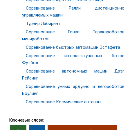
Соревнование Ралли дистанционно
управляемых машин
Турнир Лабиринт
Соревнование Гонки Таракароботов
минироботов
Соревнование быстрых автомашин Эстафета
Соревнование интеллектуальных ботов
Футбол
Соревнование автономных машин Дрэг
Рейсинг
Соревнование умных ардуино и легороботов
Боулинг
Соревнование Космические антенны
Ключевые слова: