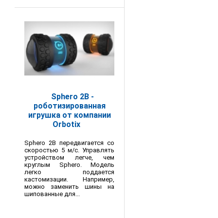
Sphero 2B -
роботизированная
игрушка от компании
Orbotix
Sphero 2B передвигается со
скоростью 5 м/с. Управлять
устройством легче, чем
круглым Sphero. Модель
легко поддается
кастомизации. Например,
можно заменить шины на
шипованные для...