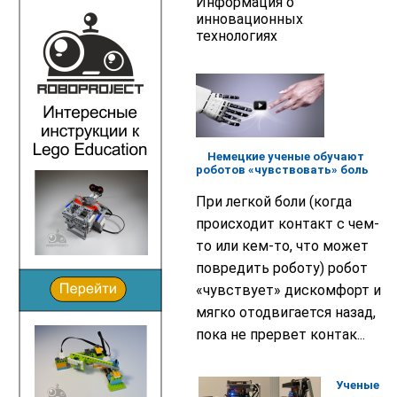
Информация о
инновационных
технологиях
Немецкие ученые обучают
роботов «чувствовать» боль
При легкой боли (когда
происходит контакт с чем-
то или кем-то, что может
повредить роботу) робот
«чувствует» дискомфорт и
мягко отодвигается назад,
пока не прервет контак...
Ученые