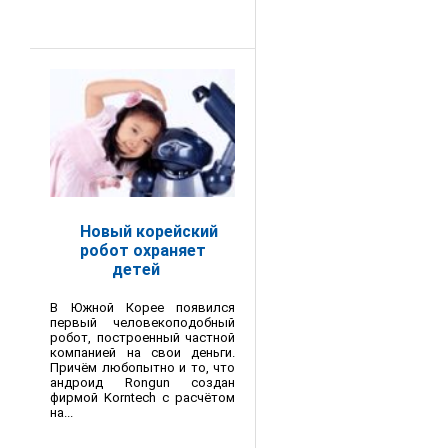
Новый корейский
робот охраняет
детей
В Южной Корее появился
первый человекоподобный
робот, построенный частной
компанией на свои деньги.
Причём любопытно и то, что
андроид Rongun создан
фирмой Korntech с расчётом
на...