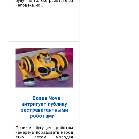
будут не только работать за
человека, но...
Bossa Nova
интригует публику
экстравагантными
роботами
Первым бегущим роботом
намерена порадовать народ
этим летом молодая