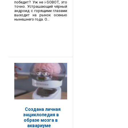
победит? Уж не i-SOBOT, это
точно. Устрашающий чёрный
андроид с горящими глазами
выходит на рынок осенью
нынешнего года. О...
Создана личная
энциклопедия в
образе мозга в
аквариуме