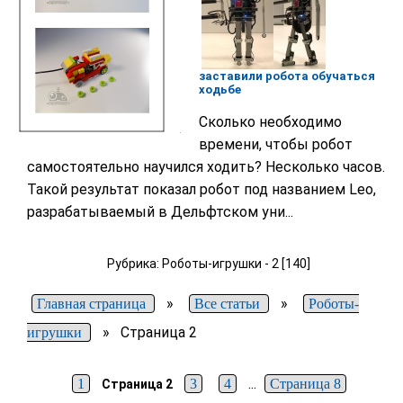
заставили робота обучаться
ходьбе
Сколько необходимо
времени, чтобы робот
самостоятельно научился ходить? Несколько часов.
Такой результат показал робот под названием Leo,
разрабатываемый в Дельфтском уни...
Рубрика: Роботы-игрушки - 2 [140]
»
»
Главная страница
Все статьи
Роботы-
»
Страница 2
игрушки
...
1
3
4
Страница 8
Страница 2