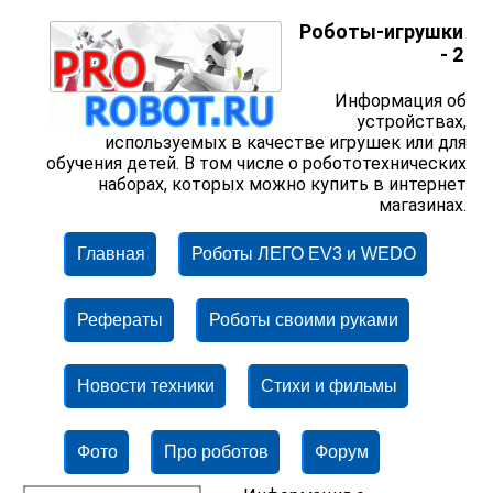
Роботы-игрушки
- 2
Информация об
устройствах,
используемых в качестве игрушек или для
обучения детей. В том числе о робототехнических
наборах, которых можно купить в интернет
магазинах.
Главная
Роботы ЛЕГО EV3 и WEDO
Рефераты
Роботы своими руками
Новости техники
Стихи и фильмы
Фото
Про роботов
Форум