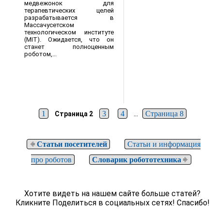
медвежонок для
терапевтических целей
разрабатывается в
Массачусетском
технологическом институте
(MIT). Ожидается, что он
станет полноценным
роботом,...
...
1
3
4
Страница 8
Страница 2
Статьи посетителей
Статьи и информация
про роботов
Словарик робототехника
Хотите видеть на нашем сайте больше статей?
Кликните Поделиться в социальных сетях! Спасибо!