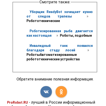
Смотрите также:
Уборщик ReadyBot зачищает кухню 
 » 
от следов трапезы 
Робототехнические
Роботизированная рыба двигается 
 » 
как настоящая 
 Роботы, подобные
Инвалидный танк появился 
 » 
благодаря стаду лосей 
РоботыАвтоматизированные 
робототехнические устройства
Обратите внимание полезная информация.
- лучший в России информационный
ProRobot.RU