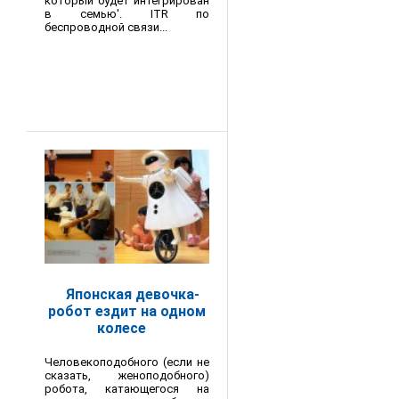
который будет интегрирован
в семью'. ITR по
беспроводной связи...
Японская девочка-
робот ездит на одном
колесе
Человекоподобного (если не
сказать, женоподобного)
робота, катающегося на