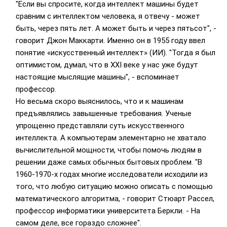
"Если вы спросите, когда интеллект машины будет
сравним с интеллектом человека, я отвечу - может
быть, через пять лет. А может быть и через пятьсот", -
говорит Джон Маккарти. Именно он в 1955 году ввел
понятие «искусственный интеллект» (ИИ). "Тогда я был
оптимистом, думал, что в XXI веке у нас уже будут
настоящие мыслящие машины", - вспоминает
профессор.
Но весьма скоро выяснилось, что и к машинам
предъявлялись завышенные требования. Ученые
упрощенно представляли суть искусственного
интеллекта. А компьютерам элементарно не хватало
вычислительной мощности, чтобы помочь людям в
решении даже самых обычных бытовых проблем. "В
1960-1970-х годах многие исследователи исходили из
того, что любую ситуацию можно описать с помощью
математического алгоритма, - говорит Стюарт Рассел,
профессор информатики университета Беркли. - На
самом деле, все гораздо сложнее".