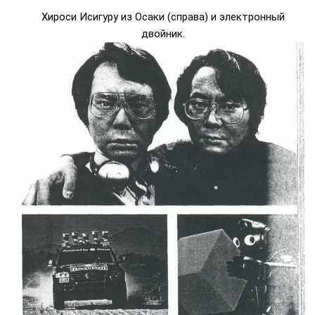
Хироси Исигуру из Осаки (справа) и электронный
двойник.