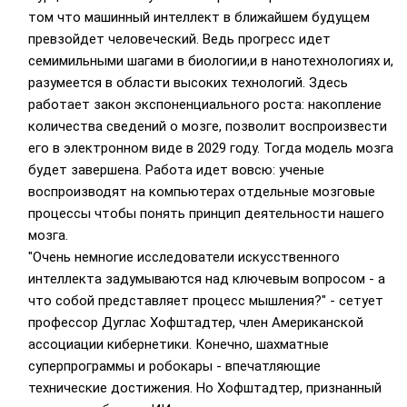
том что машинный интеллект в ближайшем будущем
превзойдет человеческий. Ведь прогресс идет
семимильными шагами в биологии,и в нанотехнологиях и,
разумеется в области высоких технологий. Здесь
работает закон экспоненциального роста: накопление
количества сведений о мозге, позволит воспроизвести
его в электронном виде в 2029 году. Тогда модель мозга
будет завершена. Работа идет вовсю: ученые
воспроизводят на компьютерах отдельные мозговые
процессы чтобы понять принцип деятельности нашего
мозга.
"Очень немногие исследователи искусственного
интеллекта задумываются над ключевым вопросом - а
что собой представляет процесс мышления?" - сетует
профессор Дуглас Хофштадтер, член Американской
ассоциации кибернетики. Конечно, шахматные
суперпрограммы и робокары - впечатляющие
технические достижения. Но Хофштадтер, признанный