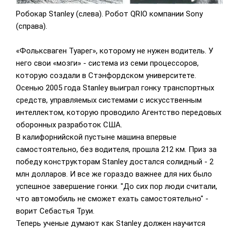
Робокар Stanley (слева). Робот QRIO компании Sony
(справа).
«Фольксваген Туарег», которому не нужен водитель. У
него свои «мозги» - система из семи процессоров,
которую создали в Стэнфордском университете.
Осенью 2005 года Stanley выиграл гонку транспортных
средств, управляемых системами с искусственным
интеллектом, которую проводило Агентство передовых
оборонных разработок США.
В калифорнийской пустыне машина впервые
самостоятельно, без водителя, прошла 212 км. Приз за
победу конструкторам Stanley достался солидный - 2
млн долларов. И все же гораздо важнее для них было
успешное завершение гонки. "До сих пор люди считали,
что автомобиль не сможет ехать самостоятельно" -
ворит Себастья Труи.
Теперь ученые думают как Stanley должен научится