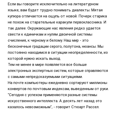
Если вы говорите исключительно на литературном
языке, вам будет трудно понимать диалекты. Мятая
купюра отличается на ощупь от новой. Почерк старика
не похож на старательные каракули первоклассника. И
так далее. Окружающие нас явления редко удается
свести к единичкам и нулям двоичной системы
счисления, к черному и белому. Наш мир - это
бесконечные градации серого, полутона, нюансы. Мы
постоянно находимся в ситуации неопределенности, из
которой нужно искать выход.
Тем не менее в мире появляется все больше
электронных экспертных систем, которые справляются
с самыми непредсказуемыми ситуациями.
На почте компьютеры ежедневно сортируют миллионы
конвертов по почтовым индексам, выведенным от руки.
"Сегодня с успехом применяются разные системы
искусственного интеллекта. А десять лет назад это
казалось невозможным", - говорит Стюарт Рассел.