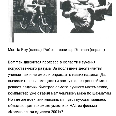
Murata Boy (слева). Робот - санитар Ri - man (справа).
Вот так движится прогресс в области изучения
искусственного разума. За последние десятилетия
ученые так и не смогли оправдать наших надежд. Да,
вычислительные мощности растут: электронный мозг
решает задачки быстрее самого лучшего математика,
компыотер уже ставил мат чемпиону мира по шахматам.
Но где же все-таки мыслящая, чувствующая машина,
обладающая таким же умом, как HAL из фильма
«Космическая одиссея 2001»?