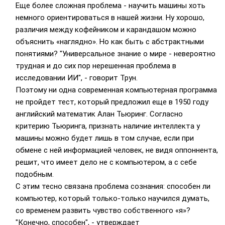
Еще более сложная проблема - научить машины хоть
немного ориентироваться в нашей жизни. Ну хорошо,
различия между кофейником и карандашом можно
объяснить «наглядно». Но как быть с абстрактными
понятиями? "Универсальное знание о мире - невероятно
трудная и до сих пор нерешенная проблема в
исследовании ИИ", - говорит Трун.
Поэтому ни одна современная компьютерная программа
не пройдет тест, который предложил еще в 1950 году
английский математик Алан Тьюринг. Согласно
критерию Тьюринга, признать наличие интеллекта у
машины можно будет лишь в том случае, если при
обмене с ней информацией человек, не видя оппоннента,
решит, что имеет дело не с компьютером, а с себе
подобным.
С этим тесно связана проблема сознания: способен ли
компьютер, который только-только научился думать,
со временем развить чувство собственного «я»?
"Конечно, способен", - утверждает