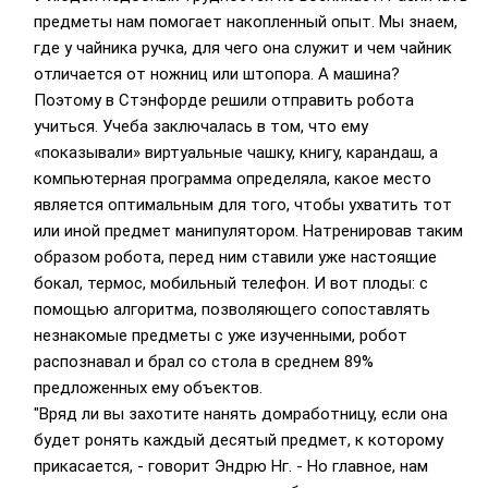
предметы нам помогает накопленный опыт. Мы знаем,
где у чайника ручка, для чего она служит и чем чайник
отличается от ножниц или штопора. А машина?
Поэтому в Стэнфорде решили отправить робота
учиться. Учеба заключалась в том, что ему
«показывали» виртуальные чашку, книгу, карандаш, а
компьютерная программа определяла, какое место
является оптимальным для того, чтобы ухватить тот
или иной предмет манипулятором. Натренировав таким
образом робота, перед ним ставили уже настоящие
бокал, термос, мобильный телефон. И вот плоды: с
помощью алгоритма, позволяющего сопоставлять
незнакомые предметы с уже изученными, робот
распознавал и брал со стола в среднем 89%
предложенных ему объектов.
"Вряд ли вы захотите нанять домработницу, если она
будет ронять каждый десятый предмет, к которому
прикасается, - говорит Эндрю Нг. - Но главное, нам