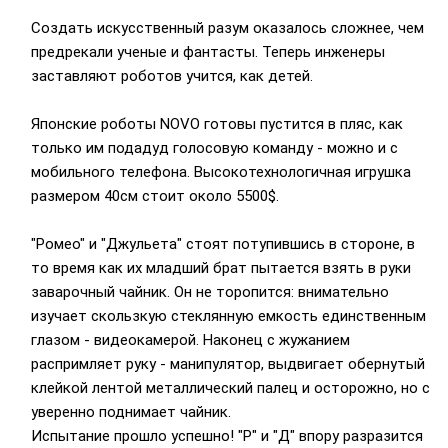
Создать искусственный разум оказалось сложнее, чем
предрекали ученые и фантасты. Теперь инженеры
заставляют роботов учится, как детей.
Японские роботы NOVO готовы пустится в пляс, как
только им подадуд голосовую команду - можно и с
мобильного телефона. Высокотехнологичная игрушка
размером 40см стоит около 5500$.
"Ромео" и "Джульета" стоят потупившись в стороне, в
то время как их младший брат пытается взять в руки
заварочный чайник. Он не торопится: внимательно
изучает скользкую стеклянную емкость единственным
глазом - видеокамерой. Наконец с жужанием
распримляет руку - манипулятор, выдвигает обернутый
клейкой лентой металлический палец и осторожно, но с
уверенно поднимает чайник.
Испытание прошло успешно! "Р" и "Д" впору разразится