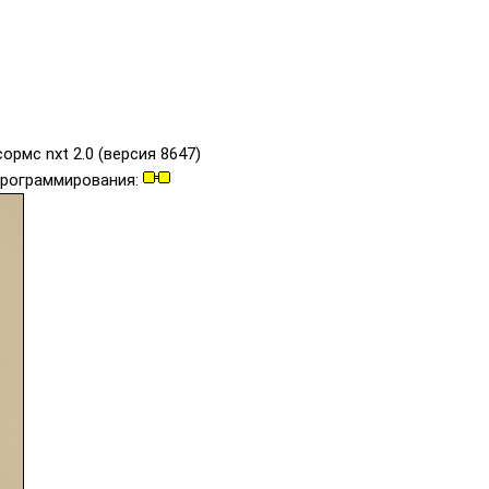
ормс nxt 2.0 (версия 8647)
 программирования: