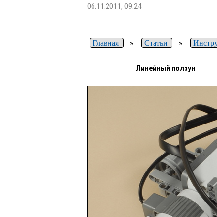
06.11.2011, 09:24
Главная
»
Статьи
»
Инстру
Линейный ползун