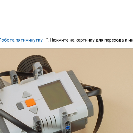
Робота пятиминутку
". Нажмите на картинку для перехода к и