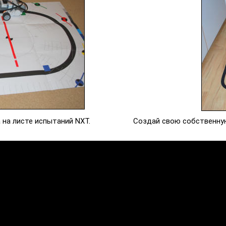
 на листе испытаний NXT.
Создай свою собственную 