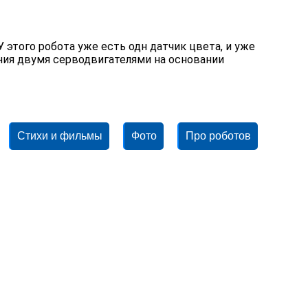
 этого робота уже есть одн датчик цвета, и уже
ния двумя серводвигателями на основании
Стихи и фильмы
Фото
Про роботов