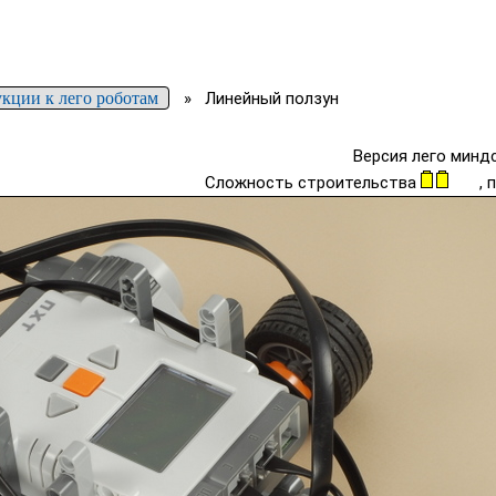
кции к лего роботам
»
Линейный ползун
Версия лего миндс
Сложность строительства
,