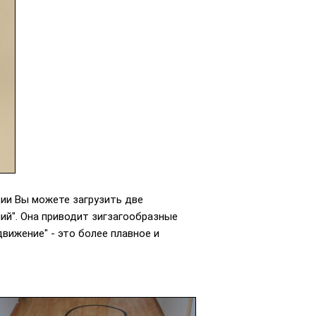
ции Вы можете загрузить две
ий". Она приводит зигзагообразные
вижение" - это более плавное и