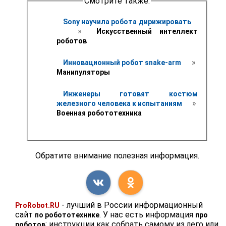
Смотрите также:
Sony научила робота дирижировать
 » 
 Искусственный интеллект 
роботов
 » 
Инновационный робот snake-arm 
Манипуляторы
Инженеры готовят костюм 
 » 
железного человека к испытаниям 
Военная робототехника
Обратите внимание полезная информация.
- лучший в России информационный
ProRobot.RU
сайт
. У нас есть информация
по робототехнике
про
: инструкции как собрать самому из лего или
роботов