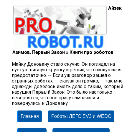
Айзек
Азимов. Первый Закон » Книги про роботов
Майку Доновану стало скучно. Он поглядел на
пустую пивную кружку и решил, что наслушался
пре­достаточно. -- Если уж разговор зашел о
странных роботах, -- сказал он громко, -- так мне
однажды довелось иметь дело с таким, который
нарушил Первый Закон. Это было настолько
невероятно, что все сразу замол­чали и
повернулись к Доновану.
Главная
Роботы ЛЕГО EV3 и WEDO