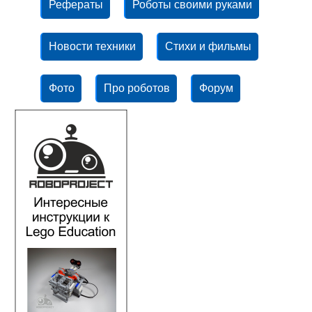
Рефераты
Роботы своими руками
Новости техники
Стихи и фильмы
Фото
Про роботов
Форум