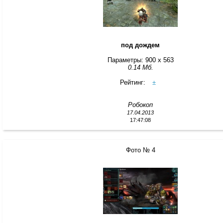
под дождем
Параметры: 900 x 563
0.14 Мб.
Рейтинг:
±
Робокоп
17.04.2013
17:47:08
Фото № 4