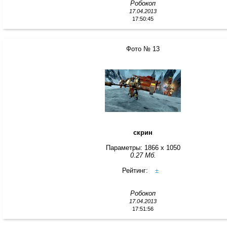
Робокоп
17.04.2013
17:50:45
Фото № 13
скрин
Параметры: 1866 x 1050
0.27 Мб.
Рейтинг:
±
Робокоп
17.04.2013
17:51:56