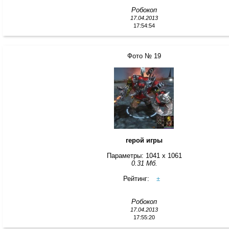
Робокоп
17.04.2013
17:54:54
Фото № 19
герой игры
Параметры: 1041 x 1061
0.31 Мб.
Рейтинг:
±
Робокоп
17.04.2013
17:55:20