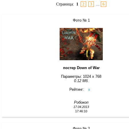
Страница:
1
2
3
...
6
Фото № 1
постер Down of War
Параметры: 1024 x 768
0.12 Мб.
Рейтинг:
±
Робокоп
17.04.2013
17:46:10
Фото № 2