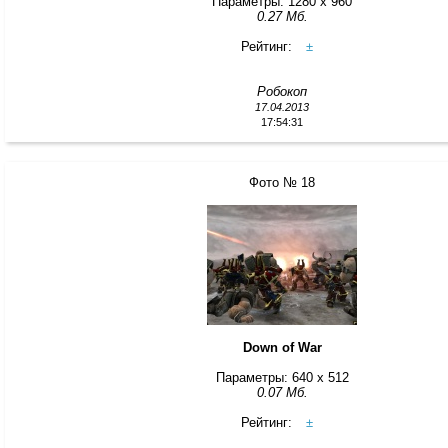
Параметры: 1280 x 960
0.27 Мб.
Рейтинг:
±
Робокоп
17.04.2013
17:54:31
Фото № 18
Down of War
Параметры: 640 x 512
0.07 Мб.
Рейтинг:
±