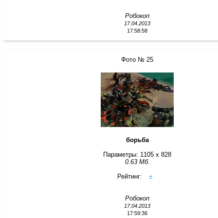
Робокоп
17.04.2013
17:58:58
Фото № 25
борьба
Параметры: 1105 x 828
0.63 Мб.
Рейтинг:
±
Робокоп
17.04.2013
17:59:36