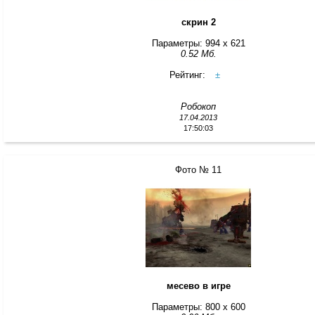
скрин 2
Параметры: 994 x 621
0.52 Мб.
Рейтинг:
±
Робокоп
17.04.2013
17:50:03
Фото № 11
месево в игре
Параметры: 800 x 600