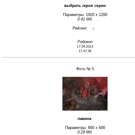
выбрать героя скрин
Параметры: 1920 x 1200
0.41 Мб.
Рейтинг:
±
Робокоп
17.04.2013
17:47:38
Фото № 5
лавина
Параметры: 800 x 600
0.29 Мб.