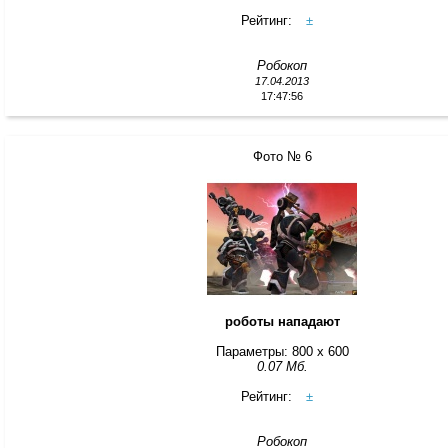
Рейтинг:
±
Робокоп
17.04.2013
17:47:56
Фото № 6
роботы нападают
Параметры: 800 x 600
0.07 Мб.
Рейтинг:
±
Робокоп