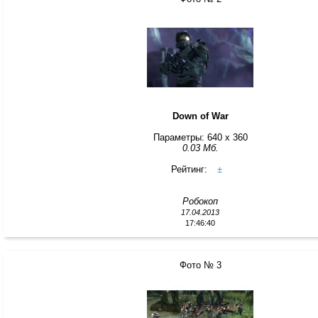
Down of War
Параметры: 640 x 360
0.03 Мб.
Рейтинг:
±
Робокоп
17.04.2013
17:46:40
Фото № 3