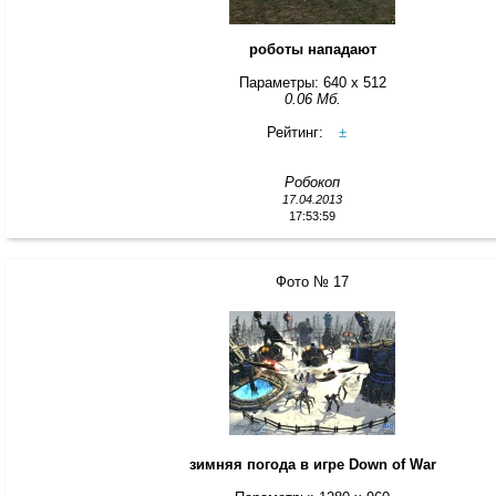
роботы нападают
Параметры: 640 x 512
0.06 Мб.
Рейтинг:
±
Робокоп
17.04.2013
17:53:59
Фото № 17
зимняя погода в игре Down of War