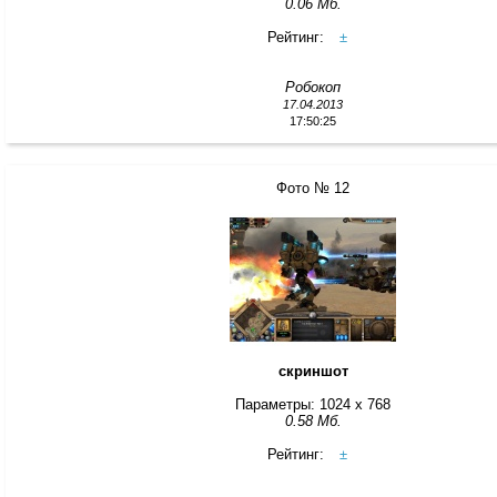
0.06 Мб.
Рейтинг:
±
Робокоп
17.04.2013
17:50:25
Фото № 12
скриншот
Параметры: 1024 x 768
0.58 Мб.
Рейтинг:
±