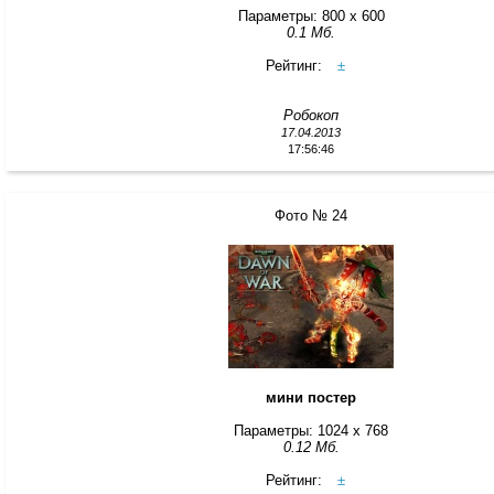
Параметры: 800 x 600
0.1 Мб.
Рейтинг:
±
Робокоп
17.04.2013
17:56:46
Фото № 24
мини постер
Параметры: 1024 x 768
0.12 Мб.
Рейтинг:
±