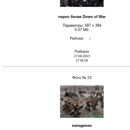
черно белая Down of War
Параметры: 587 x 384
0.07 Мб.
Рейтинг:
±
Робокоп
17.04.2013
17:56:26
Фото № 23
нападение