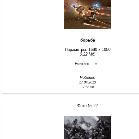
борьба
Параметры: 1680 x 1050
0.22 Мб.
Рейтинг:
±
Робокоп
17.04.2013
17:55:58
Фото № 22