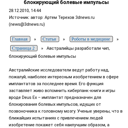
блокирующий болевые импульсы
28.12.2010, 14:44
Источник: автор: Артем Терехов
3dnews.ru
(news@3dnews.ru)
Главная
»
Статьи
»
Роботы в медицине
»
Страница 2
»
Австралийцы разработали чип,
блокирующий болевые импульсы
Австралийские исследователи ведут работу над,
пожалуй, наиболее интересным изобретением в сфере
имплантатов за последнее время. Его функция
заставляет живо вспомнить киберпанк-книги и игры
вроде Deus Ex – имплантат предназначен для
блокирования болевых импульсов, идущих от
позвоночника к головному мозгу. Ученые уверены, что в
ближайших испытаниях с привлечением людей
изобретение покажет себя наилучшим образом, а