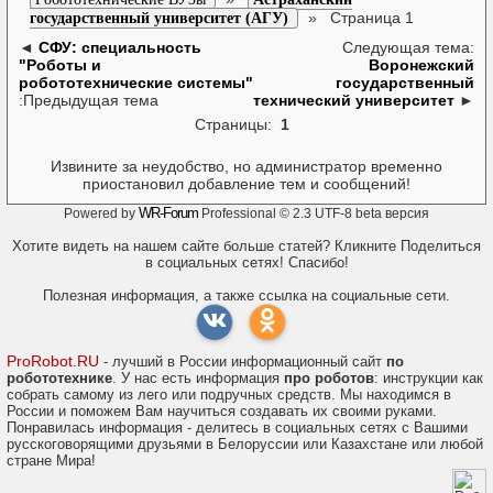
»
Страница 1
государственный университет (АГУ)
◄
СФУ: специальность
Следующая тема:
"Роботы и
Воронежский
робототехнические системы"
государственный
:Предыдущая тема
технический университет
►
Страницы:
1
Извините за неудобство, но администратор временно
приостановил добавление тем и сообщений!
WR-Forum
Powered by
Professional © 2.3 UTF-8 beta версия
Хотите видеть на нашем сайте больше статей? Кликните Поделиться
в социальных сетях! Спасибо!
Полезная информация, а также ссылка на социальные сети.
ProRobot.RU
- лучший в России информационный сайт
по
робототехнике
. У нас есть информация
про роботов
: инструкции как
собрать самому из лего или подручных средств. Мы находимся в
России и поможем Вам научиться создавать их своими руками.
Понравилась информация - делитесь в социальных сетях с Вашими
русскоговорящими друзьями в Белоруссии или Казахстане или любой
стране Мира!