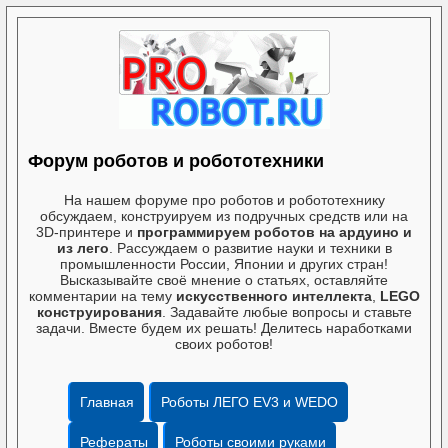
Форум роботов и робототехники
На нашем форуме про роботов и робототехнику
обсуждаем, конструируем из подручных средств или на
3D-принтере и
программируем роботов на ардуино и
из лего
. Рассуждаем о развитие науки и техники в
промышленности России, Японии и других стран!
Высказывайте своё мнение о статьях, оставляйте
комментарии на тему
искусственного интеллекта
,
LEGO
конструирования
. Задавайте любые вопросы и ставьте
задачи. Вместе будем их решать! Делитесь наработками
своих роботов!
Главная
Роботы ЛЕГО EV3 и WEDO
Рефераты
Роботы своими руками