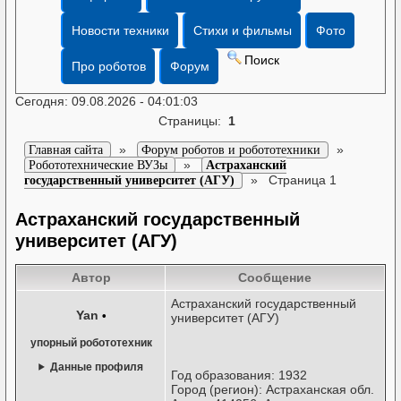
Новости техники
Стихи и фильмы
Фото
Поиск
Про роботов
Форум
Сегодня: 09.08.2026 - 04:01:03
Страницы:
1
»
»
Главная сайта
Форум роботов и робототехники
»
Робототехнические ВУЗы
Астраханский
»
Страница 1
государственный университет (АГУ)
Астраханский государственный
университет (АГУ)
Автор
Сообщение
Астраханский государственный
Yan
•
университет (АГУ)
упорный робототехник
Данные профиля
Год образования: 1932
Город (регион): Астраханская обл.