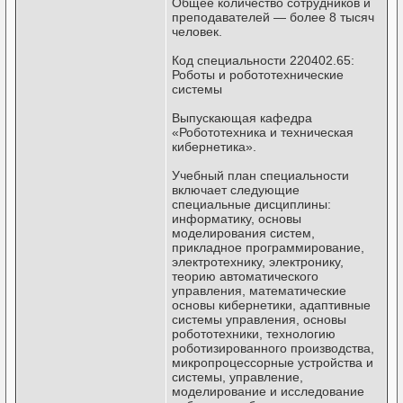
Общее количество сотрудников и
преподавателeй — более 8 тысяч
человек.
Код специальности 220402.65:
Роботы и робототехнические
системы
Выпускающая кафедра
«Робототехника и техническая
кибернетика».
Учебный план специальности
включает следующие
специальные дисциплины:
информатику, основы
моделирования систем,
прикладное программирование,
электротехнику, электронику,
теорию автоматического
управления, математические
основы кибернетики, адаптивные
системы управления, основы
робототехники, технологию
роботизированного производства,
микропроцессорные устройства и
системы, управление,
моделирование и исследование