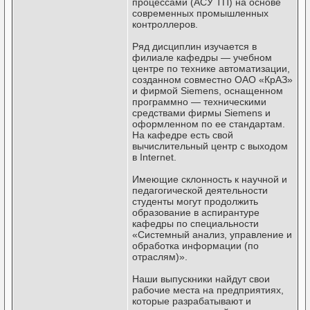
процессами (АСУ ТП) на основе
современных промышленных
контроллеров.
Ряд дисциплин изучается в
филиале кафедры — учебном
центре по технике автоматизации,
созданном совместно ОАО «КрАЗ»
и фирмой Siemens, оснащенном
программно — техническими
средствами фирмы Siemens и
оформленном по ее стандартам.
На кафедре есть свой
вычислительный центр с выходом
в Internet.
Имеющие склонность к научной и
педагогической деятельности
студенты могут продолжить
образование в аспирантуре
кафедры по специальности
«Системный анализ, управление и
обработка информации (по
отраслям)».
Наши выпускники найдут свои
рабочие места на предприятиях,
которые разрабатывают и