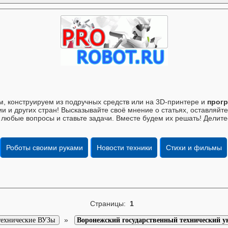
, конструируем из подручных средств или на 3D-принтере и
прогр
и и других стран! Высказывайте своё мнение о статьях, оставляй
 любые вопросы и ставьте задачи. Вместе будем их решать! Делите
Роботы своими руками
Новости техники
Стихи и фильмы
Страницы:
1
»
технические ВУЗы
Воронежский государственный технический у