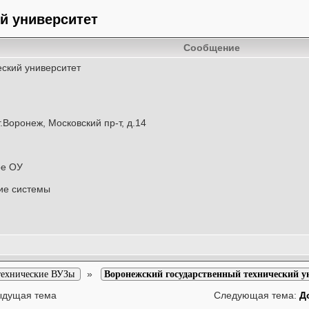
й университет
Сообщение
ский университет
.Воронеж, Московский пр-т, д.14
ое ОУ
ие системы
»
технические ВУЗы
Воронежский государственный технический у
ыдущая тема
Следующая тема:
Д