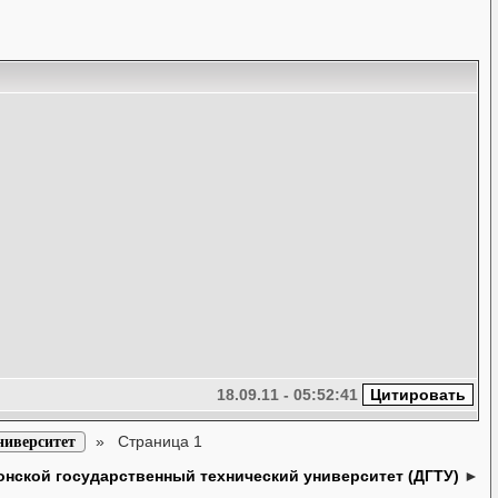
18.09.11 - 05:52:41
»
Страница 1
ниверситет
онской государственный технический университет (ДГТУ)
►