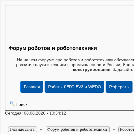
Форум роботов и робототехники
На нашем форуме про роботов и робототехнику обсуждаем
развитие науки и техники в промышленности России, Япони
конструирования
. Задавайте
Главная
Роботы ЛЕГО EV3 и WEDO
Рефераты
Поиск
Сегодня: 08.08.2026 - 10:54:12
»
»
Главная сайта
Форум роботов и робототехники
Робото