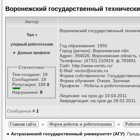
Воронежский государственный технически
Автор
Воронежский государственный техниче
Yan
•
упорный робототехник
Год образования: 1956
Город (регион): Воронежская обл.
Данные профиля
Адрес: 394026, Воронежская область, г
Телефоны: (4732) 210919, ф.783891
Сайт: http://www.vorstu.ru/
Статистика:
E-Mail: rector@vorstu.ru
Тем создано: 19
Форма собственности: Государственн
Сообщений: 19
Форма обучения: Очная, Заочная
Репутация: 100
±
Профили: - Роботы и робототехническ
Нарушения:
0
Лицензия: на срок до 10.04.2011
Аккредитация: на срок до 26.02.2011
Сообщение
#
1
»
»
Главная сайта
Форум роботов и робототехники
Робото
◄
Астраханский государственный университет (АГУ)
:Пред