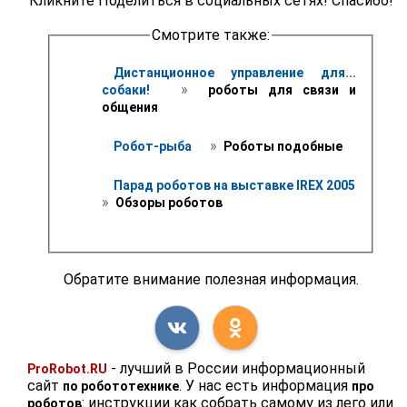
Кликните Поделиться в социальных сетях! Спасибо!
Смотрите также:
Дистанционное управление для... 
 » 
собаки! 
 роботы для связи и 
общения
 » 
Робот-рыба 
 Роботы подобные
Парад роботов на выставке IREX 2005 
» 
 Обзоры роботов
Обратите внимание полезная информация.
- лучший в России информационный
ProRobot.RU
сайт
. У нас есть информация
по робототехнике
про
: инструкции как собрать самому из лего или
роботов