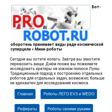
Бот-
оборотень принимает виды ради космической
суперцели » Мини-роботы
Сегодня вы хотите копать. Завтра вы захотите
перевозить вещи. Днём позже вы пожелаете
исследовать кратеры на южном полюсе Луны.
Традиционный подход к построению отдельных
роботов для отдельных задач, возможно, больше
не адекватен для исследования космоса.
Главная
Роботы ЛЕГО EV3 и WEDO
Рефераты
Роботы своими руками