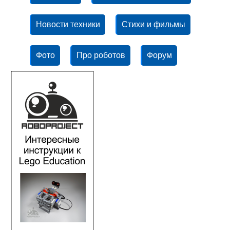
Новости техники
Стихи и фильмы
Фото
Про роботов
Форум