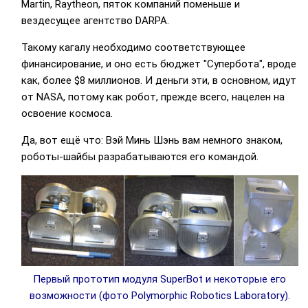
Martin, Raytheon, пяток компаний поменьше и
вездесущее агентство DARPA.
Такому кагалу необходимо соответствующее
финансирование, и оно есть бюджет "Супербота", вроде
как, более $8 миллионов. И деньги эти, в основном, идут
от NASA, потому как робот, прежде всего, нацелен на
освоение космоса.
Да, вот ещё что: Вэй Минь Шэнь вам немного знаком,
роботы-шайбы разрабатываются его командой.
Первый прототип модуля SuperBot и некоторые его
возможности (фото Polymorphic Robotics Laboratory).