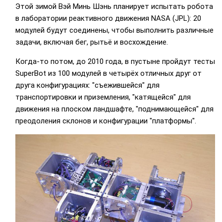
Этой зимой Вэй Минь Шэнь планирует испытать робота
в лаборатории реактивного движения NASA (JPL): 20
модулей будут соединены, чтобы выполнить различные
задачи, включая бег, рытьё и восхождение.
Когда-то потом, до 2010 года, в пустыне пройдут тесты
SuperBot из 100 модулей в четырёх отличных друг от
друга конфигурациях: "съежившейся" для
транспортировки и приземления, "катящейся" для
движения на плоском ландшафте, "поднимающейся" для
преодоления склонов и конфигурации "платформы".