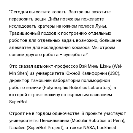
"Сегодня вы хотите копать. Завтра вы захотите
перевозить вещи. Днём позже вы пожелаете
исследовать кратеры на южном полюсе Луны.
Традиционный подход к построению отдельных
роботов для отдельных задач, возможно, больше не
адекватен для исследования космоса. Мы строим
совсем другого робота – супербота!".
Это сказал адъюнкт-профессор Вэй Минь Шэнь (Wei-
Min Shen) из университета Южной Калифорнии (USC),
директор тамошней лаборатории полиморфной
робототехники (Polymorphic Robotics Laboratory), в
которой строят машину со скромным названием
SuperBot.
Строят не в гордом одиночестве. В проекте участвуют
университеты Пенсильвании (Modular Robotics at Penn),
Гавайев (SuperBot Project), а также NASA, Lockheed