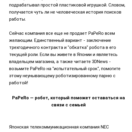
подрабатывал простой пластиковой игрушкой. Словом,
получается чуть ли не человеческая история поисков
работы.
Сейчас компания все еще не продает PaPeRo всем
желающим. Единственный вариант - заключение
трехгодичного контракта и "обкатка" робота в его
текущей роли. Если вы живете в Японии и являетесь
владельцем магазина, а также читаете 3DNews -
возьмите PaPeRo на "испытательный срок", помогите
этому неунывающему роботизированному парню с
работой!
PaPeRo — робот, который поможет оставаться на
связи с семьей
Японская телекоммуникационная компания NEC