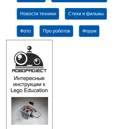
Новости техники
Стихи и фильмы
Фото
Про роботов
Форум