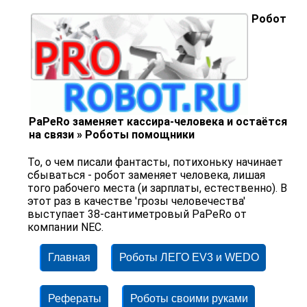
Робот
PaPeRo заменяет кассира-человека и остаётся
на связи » Роботы помощники
То, о чем писали фантасты, потихоньку начинает
сбываться - робот заменяет человека, лишая
того рабочего места (и зарплаты, естественно). В
этот раз в качестве 'грозы человечества'
выступает 38-сантиметровый PaPeRo от
компании NEC.
Главная
Роботы ЛЕГО EV3 и WEDO
Рефераты
Роботы своими руками