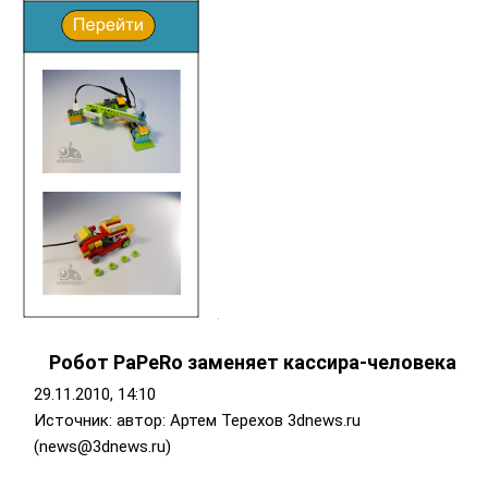
Робот PaPeRo заменяет кассира-человека
29.11.2010, 14:10
Источник: автор: Артем Терехов
3dnews.ru
(news@3dnews.ru)