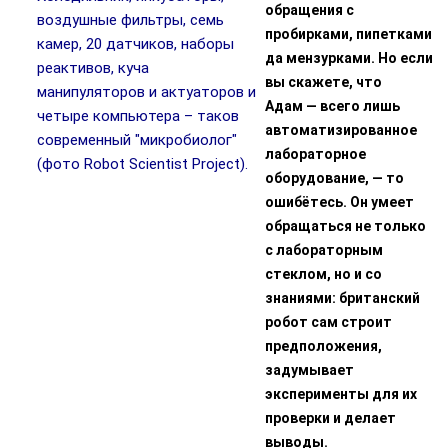
обращения с
воздушные фильтры, семь
пробирками, пипетками
камер, 20 датчиков, наборы
да мензурками. Но если
реактивов, куча
вы скажете, что
манипуляторов и актуаторов и
Адам — всего лишь
четыре компьютера – таков
автоматизированное
современный "микробиолог"
лабораторное
(фото Robot Scientist Project).
оборудование, — то
ошибётесь. Он умеет
обращаться не только
с лабораторным
стеклом, но и со
знаниями: британский
робот сам строит
предположения,
задумывает
эксперименты для их
проверки и делает
выводы.