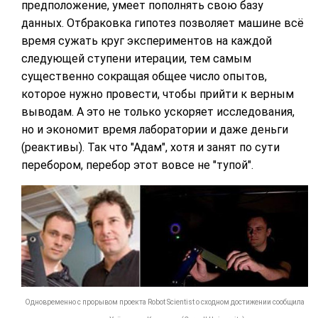
предположение, умеет пополнять свою базу
данных. Отбраковка гипотез позволяет машине всё
время сужать круг экспериментов на каждой
следующей ступени итерации, тем самым
существенно сокращая общее число опытов,
которое нужно провести, чтобы прийти к верным
выводам. А это не только ускоряет исследования,
но и экономит время лаборатории и даже деньги
(реактивы). Так что "Адам", хотя и занят по сути
перебором, перебор этот вовсе не "тупой".
Одновременно с прорывом проекта Robot Scientist о сходном достижении сообщила