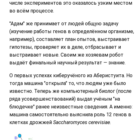
числе экспериментов это оказалось узким местом
во всём процессе.
"Адам" же принимает от людей общую задачу
(изучение работы генов в определённом организме,
например), составляет план опытов, выстраивает
гипотезы, проверяет их в деле, отбрасывает и
выстраивает новые. Своим же хозяевам робот
выдаёт финальный научный результат — знание.
О первых успехах киберучёного из Аберистуита. Но
тогда машина "открыла" то, что людям уже было
известно. Теперь же компьютерный биолог (после
ряда усовершенствований) выдал учёным "на
блюдечке" ранее неизвестные сведения. А именно:
машина самостоятельно выяснила роль 12 генов в
клетках дрожжей
Saccharomyces cerevisiae
.