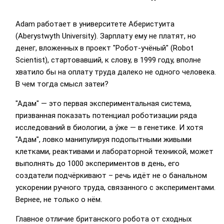
Adam работает в университете Аберистуита
(Aberystwyth University). Зарплату ему не платят, но
денег, вложенных в проект "Робот-учёный" (Robot
Scientist), стартовавший, к слову, в 1999 году, вполне
хватило бы на оплату труда далеко не одного человека.
В чем тогда смысл затеи?
"Адам" — это первая экспериментальная система,
призванная показать потенциал роботизации ряда
исследований в биологии, а у́же — в генетике. И хотя
"Адам", ловко манипулируя подопытными живыми
клетками, реактивами и лабораторной техникой, может
выполнять до 1000 экспериментов в день, его
создатели подчёркивают – речь идёт не о банальном
ускорении ручного труда, связанного с экспериментами.
Вернее, не только о нём.
Главное отличие британского робота от сходных