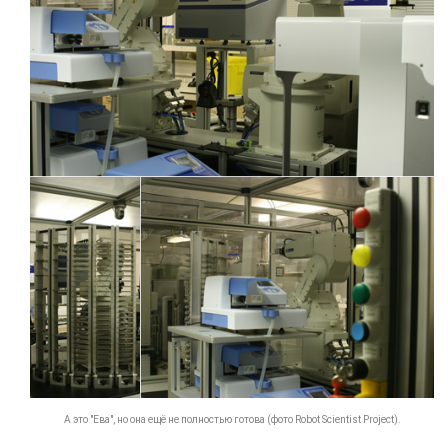
А это "Ева", но она ещё не полностью готова (фото Robot Scientist Project).