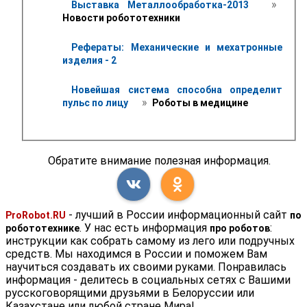
 » 
Выставка Металлообработка-2013 
Новости робототехники 
Рефераты: Механические и мехатронные 
изделия - 2
Новейшая система способна определит 
 » 
пульс по лицу 
 Роботы в медицине
Обратите внимание полезная информация.
- лучший в России информационный сайт
ProRobot.RU
по
. У нас есть информация
:
робототехнике
про роботов
инструкции как собрать самому из лего или подручных
средств. Мы находимся в России и поможем Вам
научиться создавать их своими руками. Понравилась
информация - делитесь в социальных сетях с Вашими
русскоговорящими друзьями в Белоруссии или
Казахстане или любой стране Мира!