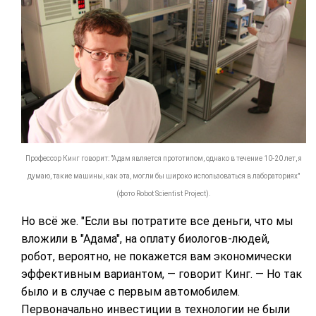
Профессор Кинг говорит: "Адам является прототипом, однако в течение 10-20 лет, я
думаю, такие машины, как эта, могли бы широко использоваться в лабораториях"
(фото Robot Scientist Project).
Но всё же. "Если вы потратите все деньги, что мы
вложили в "Адама", на оплату биологов-людей,
робот, вероятно, не покажется вам экономически
эффективным вариантом, — говорит Кинг. — Но так
было и в случае с первым автомобилем.
Первоначально инвестиции в технологии не были