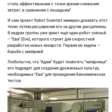
столь эффективными с точки зрения снижения
затрат, в сравнении с лошадьми".
И сам проект Robot Scientist намерен доказать этот
тезис путём расширения его на другие дисциплины.
В недрах группы уже зреет ещё один робот-учёный
– "Ева" (Eve), которого строят для скоростной
разработки новых лекарств. Первая её задача —
борьба с малярией.
Любопытно, что "Адам" будет помогать "напарнице":
его подрядят для создания дрожжевых культур,
необходимых "Еве" для проведения биохимических
тестов.