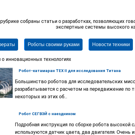
 рубрике собраны статьи о разработках, позволяющих гов
экспертные системы высокого ка
фераты
Роботы своими руками
Новости техники
 о инновационных технологиях
Робот-катамаран TEX II для исследования Титана
Большинство роботов для исследовательских мисс
разрабатывается с расчетом на передвижение по т
некоторых из этих об...
Робот СЕГВЭЙ с наездником
Подробная инструкция по сборке робота высокой с
используются датчик цвета, два двигателя. Очень