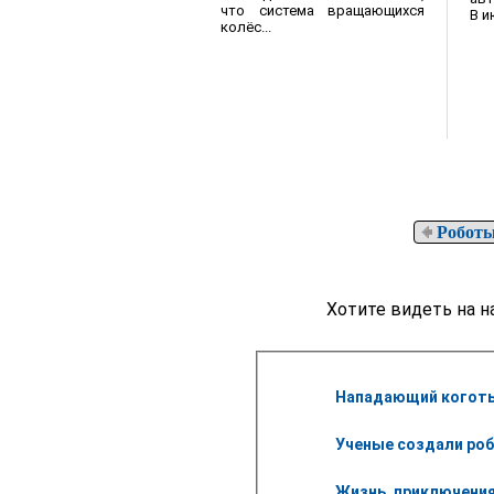
что система вращающихся
В и
колёс...
Роботы
Хотите видеть на н
Нападающий коготь
Ученые создали роб
Жизнь, приключения