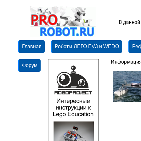
В данной
Главная
Роботы ЛЕГО EV3 и WEDO
Ре
Информация
Форум