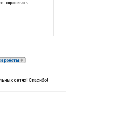
еет спрашивать...
и роботы
льных сетях! Спасибо!