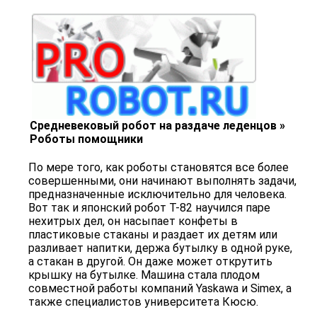
Средневековый робот на раздаче леденцов »
Роботы помощники
По мере того, как роботы становятся все более
совершенными, они начинают выполнять задачи,
предназначенные исключительно для человека.
Вот так и японский робот T-82 научился паре
нехитрых дел, он насыпает конфеты в
пластиковые стаканы и раздает их детям или
разливает напитки, держа бутылку в одной руке,
а стакан в другой. Он даже может открутить
крышку на бутылке. Машина стала плодом
совместной работы компаний Yaskawa и Simex, а
также специалистов университета Кюсю.