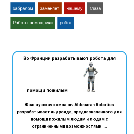
забралом
заменяет
нашему
глаза
Роботы помощники
робот
Во Франции разрабатывают робота для
помощи пожилым
Французская компания Aldebaran Robotics
разрабатывает андроида, предназначенного для
помощи пожилым людям и людям с
ограниченными возможностями. ...