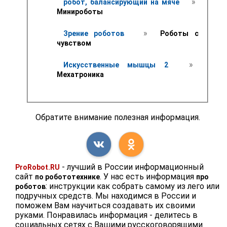
 » 
робот, балансирующий на мяче 
Минироботы
 » 
Зрение роботов 
 Роботы с 
чувством
 » 
Искусственные мышцы 2 
Мехатроника 
Обратите внимание полезная информация.
- лучший в России информационный
ProRobot.RU
сайт
. У нас есть информация
по робототехнике
про
: инструкции как собрать самому из лего или
роботов
подручных средств. Мы находимся в России и
поможем Вам научиться создавать их своими
руками. Понравилась информация - делитесь в
социальных сетях с Вашими русскоговорящими