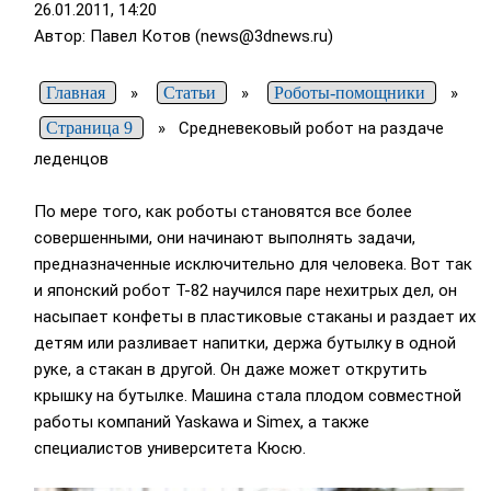
26.01.2011, 14:20
Автор: Павел Котов (news@3dnews.ru)
Главная
»
Статьи
»
Роботы-помощники
»
Страница 9
»
Средневековый робот на раздаче
леденцов
По мере того, как роботы становятся все более
совершенными, они начинают выполнять задачи,
предназначенные исключительно для человека. Вот так
и японский робот T-82 научился паре нехитрых дел, он
насыпает конфеты в пластиковые стаканы и раздает их
детям или разливает напитки, держа бутылку в одной
руке, а стакан в другой. Он даже может открутить
крышку на бутылке. Машина стала плодом совместной
работы компаний Yaskawa и Simex, а также
специалистов университета Кюсю.