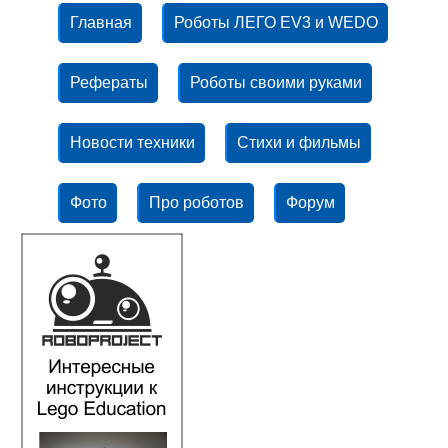
Главная
Роботы ЛЕГО EV3 и WEDO
Рефераты
Роботы своими руками
Новости техники
Стихи и фильмы
Фото
Про роботов
Форум