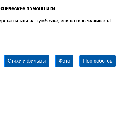
ехнические помощники
ровати, или на тумбочке, или на пол свалилась!
Стихи и фильмы
Фото
Про роботов