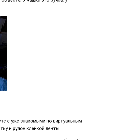
объекта. У чашки это ручка, у
сте с уже знакомыми по виртуальным
тку и рулон клейкой ленты.