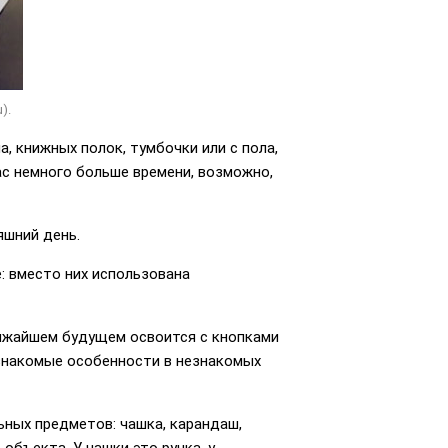
).
, книжных полок, тумбочки или с пола,
ас немного больше времени, возможно,
яшний день.
е: вместо них использована
ближайшем будущем освоится с кнопками
ь знакомые особенности в незнакомых
ных предметов: чашка, карандаш,