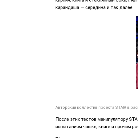
кирпич, книга и стеклянный бокал. А
карандаша — середина и так далее.
Авторский коллектив проекта STAIR в расш
После этих тестов манипулятору STA
испытаниям чашке, книге и прочим ро