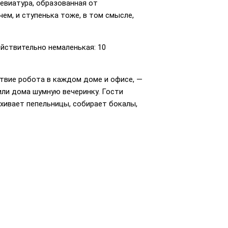
ревиатура, образованная от
очем, и ступенька тоже, в том смысле,
йствительно немаленькая: 10
твие робота в каждом доме и офисе, —
оили дома шумную вечеринку. Гости
яхивает пепельницы, собирает бокалы,