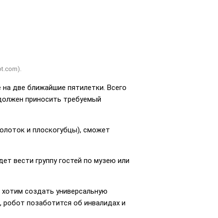
t.com).
е на две ближайшие пятилетки. Всего
 должен приносить требуемый
молоток и плоскогубцы), сможет
дет вести группу гостей по музею или
ы хотим создать универсальную
, робот позаботится об инвалидах и