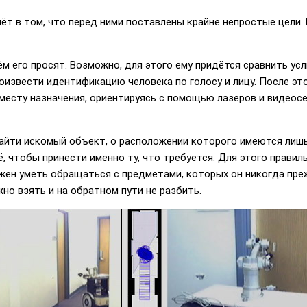
ёт в том, что перед ними поставлены крайне непростые цели. 
ём его просят. Возможно, для этого ему придётся сравнить у
оизвести идентификацию человека по голосу и лицу. После это
месту назначения, ориентируясь с помощью лазеров и видеосен
найти искомый объект, о расположении которого имеются лишь
её, чтобы принести именно ту, что требуется. Для этого прави
жен уметь обращаться с предметами, которых он никогда прежд
но взять и на обратном пути не разбить.