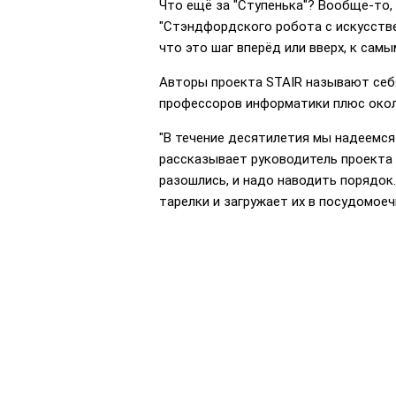
Что ещё за "Ступенька"? Вообще-то, 
"Стэндфордского робота с искусств
что это шаг вперёд или вверх, к сам
Авторы проекта STAIR называют себя
профессоров информатики плюс окол
"В течение десятилетия мы надеемся
рассказывает руководитель проекта 
разошлись, и надо наводить порядок.
тарелки и загружает их в посудомоеч