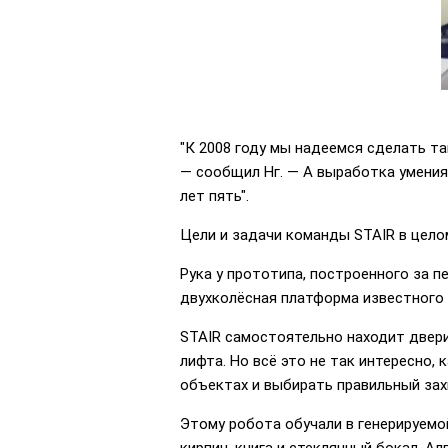
"К 2008 году мы надеемся сделать та
— сообщил Нг. — А выработка умения
лет пять".
Цели и задачи команды STAIR в целом
Рука у прототипа, построенного за п
двухколёсная платформа известного са
STAIR самостоятельно находит двери
лифта. Но всё это не так интересно,
объектах и выбирать правильный зах
Этому робота обучали в генерируемо