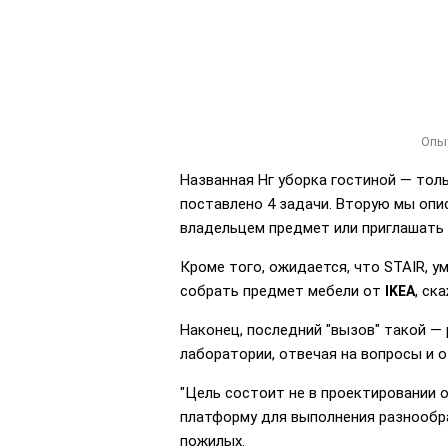
Опыт
Названная Нг уборка гостиной — толь
поставлено 4 задачи. Вторую мы опи
владельцем предмет или приглашать 
Кроме того, ожидается, что STAIR, у
собрать предмет мебели от
, ск
IKEA
Наконец, последний "вызов" такой — 
лаборатории, отвечая на вопросы и 
"Цель состоит не в проектировании 
платформу для выполнения разнообраз
пожилых.