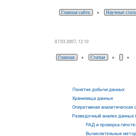
Главная сайта
»
Научные стат
07.03.2007, 12:10
Главная
»
Статьи
»
»
Понятие
добычи данных
Хранилища данных
Оперативная аналитическая 
Разведочный анализ данных 
РАД и проверка гипоте
Вычислительные мето