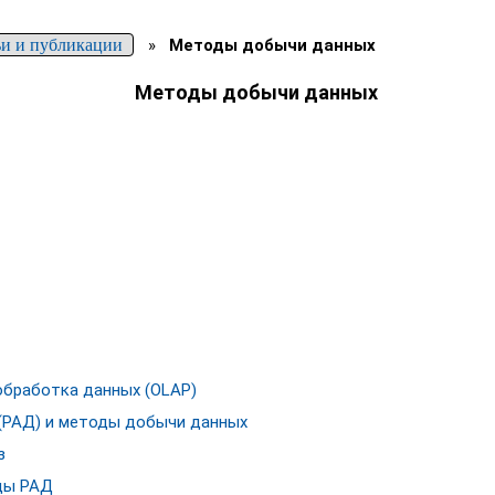
ьи и публикации
»
Методы добычи данных
Методы добычи данных
обработка данных (OLAP)
(РАД) и методы добычи данных
з
ды РАД