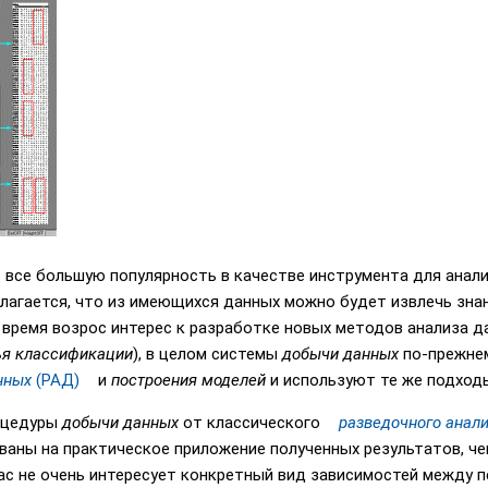
все большую популярность в качестве инструмента для анал
олагается, что из имеющихся данных можно будет извлечь зна
 время возрос интерес к разработке новых методов анализа д
я классификации
), в целом системы
добычи данных
по-прежнем
нных
(РАД)
и
построения моделей
и используют те же подход
роцедуры
добычи данных
от классического
разведочного анал
ваны на практическое приложение полученных результатов, че
ас не очень интересует конкретный вид зависимостей между 