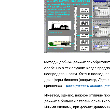
Методы
добычи данных
приобретают 
особенно в тех случаях, когда предп
неопределенности. Хотя в последнее
для сферы бизнеса (например,
Деревь
принципах
разведочного анализа да
Имеется, однако, важное отличие п
данных
в большей степени ориентиро
Иными словами, при
добыче данных
н