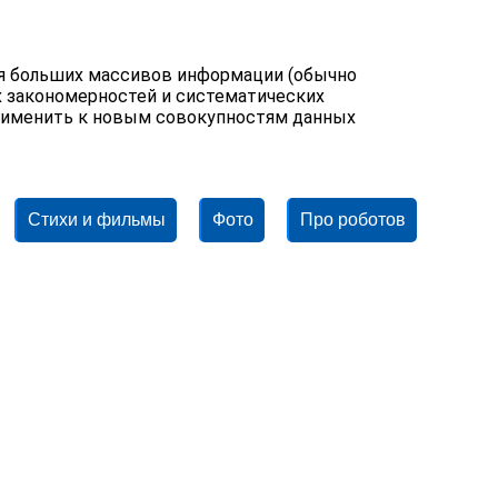
ия больших массивов информации (обычно
х закономерностей и систематических
рименить к новым совокупностям данных
Стихи и фильмы
Фото
Про роботов