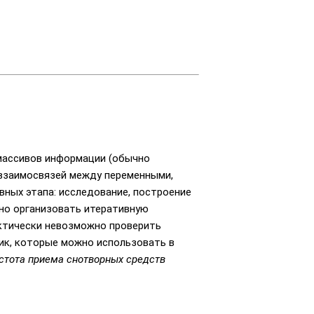
 массивов информации (обычно
 взаимосвязей между переменными,
ных этапа: исследование, построение
жно организовать итеративную
актически невозможно проверить
ик, которые можно использовать в
стота приема снотворных средств