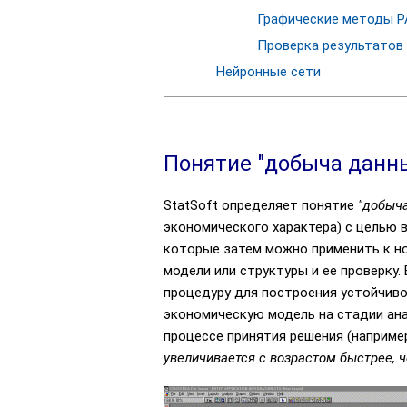
Графические методы Р
Проверка результатов
Нейронные сети
Понятие "добыча данны
StatSoft определяет понятие
"добыч
экономического характера) с целью
которые затем можно применить к но
модели или структуры и ее проверку
процедуру для построения устойчиво
экономическую модель на стадии ана
процессе принятия решения (наприме
увеличивается с возрастом быстрее, ч