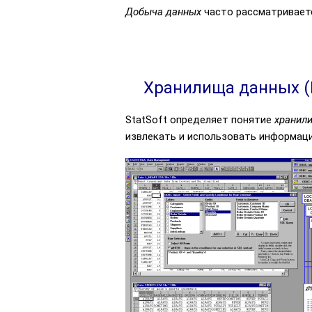
Добыча данных
часто рассматривает
Хранилища данных (
StatSoft определяет понятие
хранил
извлекать и использовать информаци