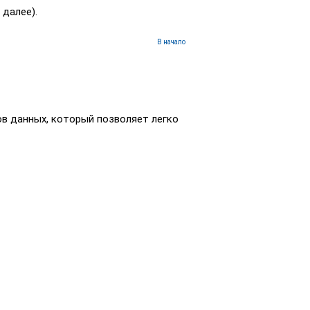
. далее).
В начало
в данных, который позволяет легко