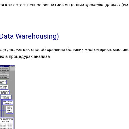
ся как естественное развитие концепции
хранилищ данных
(см
Data Warehousing)
ища данных
как способ хранения больших многомерных массиво
ю в процедурах анализа.