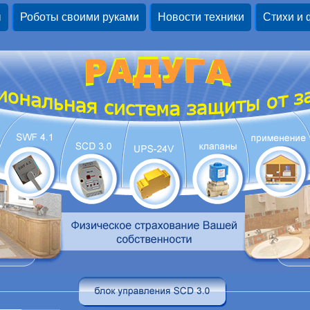
ы
Роботы своими руками
Новости техники
Стихи и