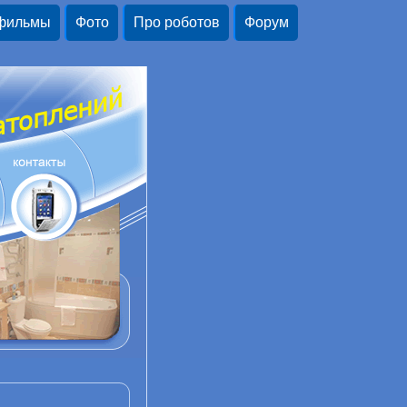
 фильмы
Фото
Про роботов
Форум