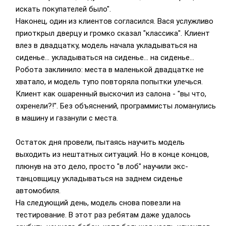
искать покупателей было".
Наконец, один из клиентов согласился. Вася услужливо
приоткрыл дверцу и громко сказал "классика". Клиент
влез в двадцатку, модель начала укладываться на
сиденье... укладываться на сиденье... на сиденье...
Робота заклинило: места в маленькой двадцатке не
хватало, и модель тупо повторяла попытки улечься.
Клиент как ошаренный выскочил из салона - "вы что,
охренели?!". Без объяснений, программисты ломанулись
в машину и газанули с места.
Остаток дня провели, пытаясь научить модель
выходить из нештатных ситуаций. Но в конце концов,
плюнув на это дело, просто "в лоб" научили экс-
танцовщицу укладываться на заднем сиденье
автомобиля.
На следующий день, модель снова повезли на
тестирование. В этот раз ребятам даже удалось