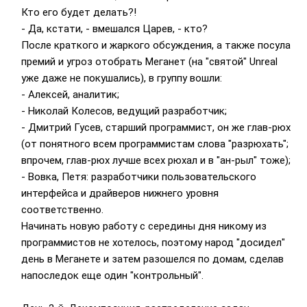
Кто его будет делать?!
- Да, кстати, - вмешался Царев, - кто?
После краткого и жаркого обсуждения, а также посула
премий и угроз отобрать Меганет (на "святой" Unreal
уже даже не покушались), в группу вошли:
- Алексей, аналитик;
- Николай Колесов, ведущий разработчик;
- Дмитрий Гусев, старший программист, он же глав-рюх
(от понятного всем программистам слова "разрюхать";
впрочем, глав-рюх лучше всех рюхал и в "ан-рыл" тоже);
- Вовка, Петя: разработчики пользовательского
интерфейса и драйверов нижнего уровня
соответственно.
Начинать новую работу с середины дня никому из
программистов не хотелось, поэтому народ "досидел"
день в Меганете и затем разошелся по домам, сделав
напоследок еще один "контрольный".