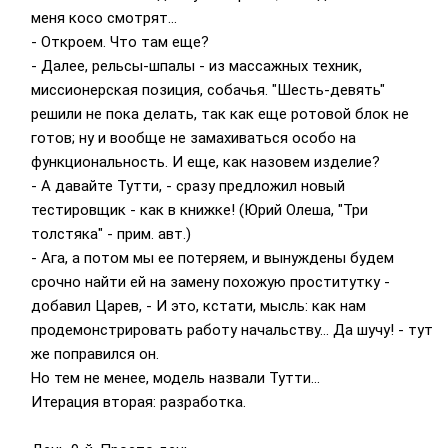
меня косо смотрят...
- Откроем. Что там еще?
- Далее, рельсы-шпалы - из массажных техник,
миссионерская позиция, собачья. "Шесть-девять"
решили не пока делать, так как еще ротовой блок не
готов; ну и вообще не замахиваться особо на
функциональность. И еще, как назовем изделие?
- А давайте Тутти, - сразу предложил новый
тестировщик - как в книжке! (Юрий Олеша, "Три
толстяка" - прим. авт.)
- Ага, а потом мы ее потеряем, и вынуждены будем
срочно найти ей на замену похожую проститутку -
добавил Царев, - И это, кстати, мысль: как нам
продемонстрировать работу начальству... Да шучу! - тут
же поправился он.
Но тем не менее, модель назвали Тутти...
Итерация вторая: разработка.