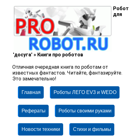
Робот
для
'досуга' » Книги про роботов
Отличная очередная книга по роботам от
известных фантастов. Читайте, фантазируйте.
Это замечательно!
Главная
Роботы ЛЕГО EV3 и WEDO
Рефераты
Роботы своими руками
Новости техники
Стихи и фильмы