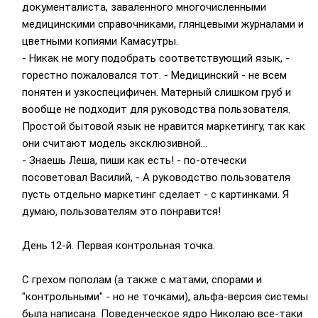
документалиста, заваленного многочисленными
медицинскими справочниками, глянцевыми журналами и
цветными копиями Камасутры.
- Никак не могу подобрать соответствующий язык, -
горестно пожаловался тот. - Медицинский - не всем
понятен и узкоспецифичен. Матерный слишком груб и
вообще не подходит для руководства пользователя.
Простой бытовой язык не нравится маркетингу, так как
они считают модель эксклюзивной...
- Знаешь Леша, пиши как есть! - по-отечески
посоветовал Василий, - А руководство пользователя
пусть отдельно маркетинг сделает - с картинками. Я
думаю, пользователям это понравится!
День 12-й. Первая контрольная точка.
С грехом пополам (а также с матами, спорами и
"контрольными" - но не точками), альфа-версия системы
была написана. Поведенческое ядро Николаю все-таки