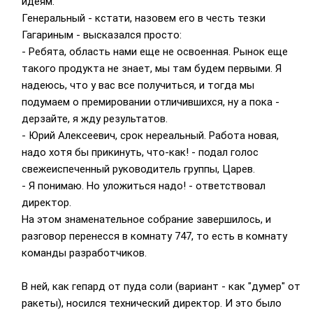
идеям.
Генеральный - кстати, назовем его в честь тезки
Гагариным - высказался просто:
- Ребята, область нами еще не освоенная. Рынок еще
такого продукта не знает, мы там будем первыми. Я
надеюсь, что у вас все получиться, и тогда мы
подумаем о премировании отличившихся, ну а пока -
дерзайте, я жду результатов.
- Юрий Алексеевич, срок нереальный. Работа новая,
надо хотя бы прикинуть, что-как! - подал голос
свежеиспеченный руководитель группы, Царев.
- Я понимаю. Но уложиться надо! - ответствовал
директор.
На этом знаменательное собрание завершилось, и
разговор перенесся в комнату 747, то есть в комнату
команды разработчиков.
В ней, как гепард от пуда соли (вариант - как "думер" от
ракеты), носился технический директор. И это было