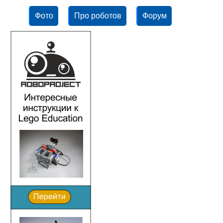
Фото
Про роботов
Форум