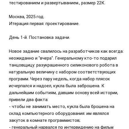
тестированием и развертыванием., размер 22К.
Москва, 2025 год.
Итерация первая: проектирование.
День 1-й. Постановка задачи.
Новое задание свалилось на разработчиков как всегда:
неожиданно и "вчера". Генеральному кто-то подарил
танцовщицу: разукрашенного силиконового робота в
натуральную величину с набором соответствующих
программ. Через пару недель, когда набор плясок
исчерпался и надоел, кукла была заброшена. К
дальнейшим событиям, давшим основу всей истории,
привели два факта:
- чтобы не занимать место, кукла была брошена на
склад компьютерного оборудования: им являлся
закуток в комнате программистов;
- генеральный нарвался по интервидению на фильм