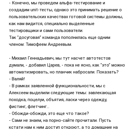
- Конечно, мы проведем альфа-тестирование и
создадим unit-тесты, однако это принимать решение о
пользовательских качествах готовой системы должны,
как нам видится, специально выделенные
тестировщики и сами пользователи.
Так "досуговая" команда пополнилась еще одним
членом: Тимофеем Андреевым.
- Михаил Геннадьевич, мы тут насчет автотестов
думали, - добавил Царев, - пока не ясно, как "это" можно
автоматизировать, но планчик набросали. Показать?
- Валяй!
- В рамках заявленной функциональности, мы с
Алексеем выделили следующие темы: завлекающая
походка, поцелуи, объятия, ласки через одежду,
фистинг, флетчинг...
- Обожди-обожди, это еще что такое?
- Сами не знаем, на порно-сайте прочитали. Пусть
кстати нам к ним доступ откроют, а то домашние на