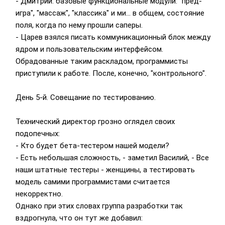
- Дмитрий: базовые функциональные модули: "пред-
игра", "массаж", "классика" и ми... в общем, состояние
поля, когда по нему прошли саперы.
- Царев взялся писать коммуникационный блок между
ядром и пользовательским интерфейсом.
Обрадованные таким раскладом, программисты
приступили к работе. После, конечно, "контрольного".
День 5-й. Совещание по тестированию.
Технический директор грозно оглядел своих
подопечных:
- Кто будет бета-тестером нашей модели?
- Есть небольшая сложность, - заметил Василий, - Все
наши штатные тестеры - женщины, а тестировать
модель самими программистами считается
некорректно.
Однако при этих словах группа разработки так
вздрогнула, что он тут же добавил: