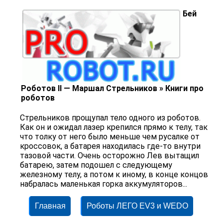
Бей
Роботов II — Маршал Стрельников » Книги про
роботов
Стрельников прощупал тело одного из роботов.
Как он и ожидал лазер крепился прямо к телу, так
что толку от него было меньше чем русалке от
кроссовок, а батарея находилась где-то внутри
тазовой части. Очень осторожно Лев вытащил
батарею, затем подошел с следующему
железному телу, а потом к иному, в конце концов
набралась маленькая горка аккумуляторов...
Главная
Роботы ЛЕГО EV3 и WEDO