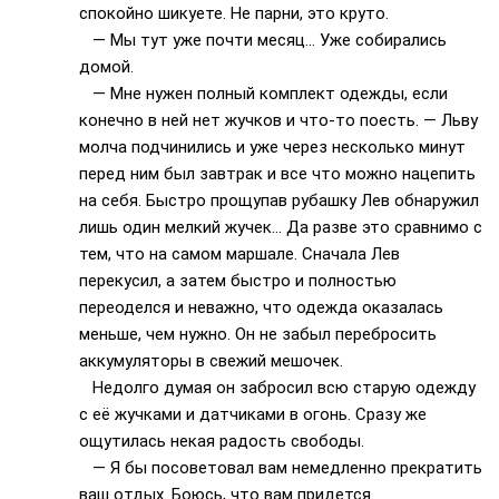
спокойно шикуете. Не парни, это круто.
— Мы тут уже почти месяц… Уже собирались
домой.
— Мне нужен полный комплект одежды, если
конечно в ней нет жучков и что-то поесть. — Льву
молча подчинились и уже через несколько минут
перед ним был завтрак и все что можно нацепить
на себя. Быстро прощупав рубашку Лев обнаружил
лишь один мелкий жучек… Да разве это сравнимо с
тем, что на самом маршале. Сначала Лев
перекусил, а затем быстро и полностью
переоделся и неважно, что одежда оказалась
меньше, чем нужно. Он не забыл перебросить
аккумуляторы в свежий мешочек.
Недолго думая он забросил всю старую одежду
с её жучками и датчиками в огонь. Сразу же
ощутилась некая радость свободы.
— Я бы посоветовал вам немедленно прекратить
ваш отдых. Боюсь, что вам придется