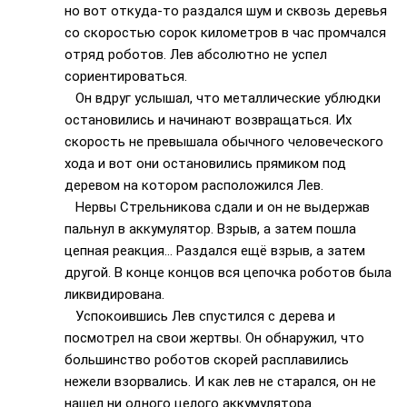
но вот откуда-то раздался шум и сквозь деревья
со скоростью сорок километров в час промчался
отряд роботов. Лев абсолютно не успел
сориентироваться.
Он вдруг услышал, что металлические ублюдки
остановились и начинают возвращаться. Их
скорость не превышала обычного человеческого
хода и вот они остановились прямиком под
деревом на котором расположился Лев.
Нервы Стрельникова сдали и он не выдержав
пальнул в аккумулятор. Взрыв, а затем пошла
цепная реакция… Раздался ещё взрыв, а затем
другой. В конце концов вся цепочка роботов была
ликвидирована.
Успокоившись Лев спустился с дерева и
посмотрел на свои жертвы. Он обнаружил, что
большинство роботов скорей расплавились
нежели взорвались. И как лев не старался, он не
нашел ни одного целого аккумулятора.