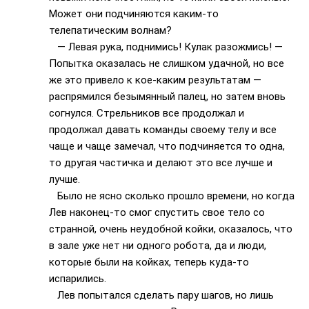
Может они подчиняются каким-то
телепатическим волнам?
— Левая рука, поднимись! Кулак разожмись! —
Попытка оказалась не слишком удачной, но все
же это привело к кое-каким результатам —
распрямился безымянный палец, но затем вновь
согнулся. Стрельников все продолжал и
продолжал давать команды своему телу и все
чаще и чаще замечал, что подчиняется то одна,
то другая частичка и делают это все лучше и
лучше.
Было не ясно сколько прошло времени, но когда
Лев наконец-то смог спустить свое тело со
странной, очень неудобной койки, оказалось, что
в зале уже нет ни одного робота, да и люди,
которые были на койках, теперь куда-то
испарились.
Лев попытался сделать пару шагов, но лишь