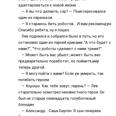
адаптироваться к новой жизни.
— А вы что делаете, сэр? — Поинтересовался
один из пареньков.
— Я стараюсь бить роботов… И вам рекомендую.
Спасибо ребята, ну я пошел.
Лев поднялся и собрался было в путь, но его
остановил один из парней криками: "А что будет с
нами?", "Что роботы сделают с нами тремя?".
— Может быть вас убьют, может быть вас
предварительно поработят, но поймите,мир
теперь другой…
— Я могу пойти с вами? Если уж умирать, так
погибать героем.
— Хорошо. Как тебя зовут, парень? — Лев
старательно осмотрел неизвестного героя. Он
был не старше семнадцати, голубоглазый
блондин.
— Александр… Саша Берген. Я сын генерала