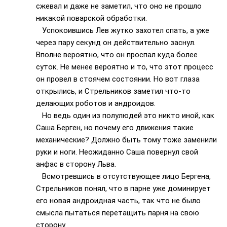
сжевал и даже не заметил, что оно не прошло
никакой поварской обработки.
Успокоившись Лев жутко захотел спать, а уже
через пару секунд он действительно заснул.
Вполне вероятно, что он проспал куда более
суток. Не менее вероятно и то, что этот процесс
он провел в стоячем состоянии. Но вот глаза
открылись, и Стрельников заметил что-то
делающих роботов и андроидов.
Но ведь один из полулюдей это никто иной, как
Саша Берген, но почему его движения такие
механические? Должно быть тому тоже заменили
руки и ноги. Неожиданно Саша повернул свой
анфас в сторону Льва.
Всмотревшись в отсутствующее лицо Бергена,
Стрельников понял, что в парне уже доминирует
его новая андроидная часть, так что не было
смысла пытаться перетащить парня на свою
сторону.