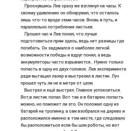
Проснувшись Лев сразу же взглянул на часы. К
своему удивлению он обнаружил, что осталось
лишь что-то вроде семи часов. Вновь в путь, и
параллельно потребление листьев.
Прошел час и Лев понял, что лучше
подготовиться прям здесь, ведь нет разницы где
погибать. Он задумался о наиболее легкой
возможности победы и вдруг понял, а ведь
аккумуляторы часто взрываются… Нужно только
попасть в одну из двух головок. Лев эксперимента
ради вытащил лазер и выстрелил в листик. Луч
прошел чуть ли не в метре от цели.
Выстрел и ещё выстрел. Главное успокоиться.
Вот,в листик попал. Вот так и в батарею попасть
можно, но поможет ли это. Он положил одну из
батарей на тропинку, а сам взобрался на дерево и
расположился именно в том месте, где следовало
бы расположиться если бы шли роботы, но вот