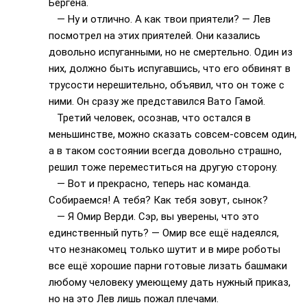
Бергена.
— Ну и отлично. А как твои приятели? — Лев
посмотрел на этих приятелей. Они казались
довольно испуганными, но не смертельно. Один из
них, должно быть испугавшись, что его обвинят в
трусости нерешительно, объявил, что он тоже с
ними. Он сразу же представился Вато Гамой.
Третий человек, осознав, что остался в
меньшинстве, можно сказать совсем-совсем один,
а в таком состоянии всегда довольно страшно,
решил тоже переместиться на другую сторону.
— Вот и прекрасно, теперь нас команда.
Собираемся! А тебя? Как тебя зовут, сынок?
— Я Омир Верди. Сэр, вы уверены, что это
единственный путь? — Омир все ещё надеялся,
что незнакомец только шутит и в мире роботы
все ещё хорошие парни готовые лизать башмаки
любому человеку умеющему дать нужный приказ,
но на это Лев лишь пожал плечами.