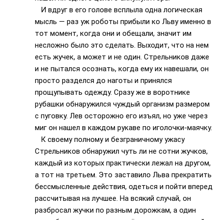
И вдруг в его голове всплыла одна логическая
мысль — раз уж роботы прибыли ко Льву именно в
тот момент, когда они и обещали, значит им
несложно было это сделать. Выходит, что на нем
есть жучек, а может и не один. Стрельников даже
и не пытался осознать, когда ему их навешали, он
просто разделся до наготы и принялся
прощупывать одежду. Сразу же в воротнике
рубашки обнаружился чуждый организм размером
с пуговку. Лев осторожно его изъял, но уже через
миг он нашел в каждом рукаве по иголочки-маячку.
К своему полному и безграничному ужасу
Стрельников обнаружил чуть ли не сотни жучков,
каждый из которых практически лежал на другом,
а тот на третьем. Это заставило Льва прекратить
бессмысленные действия, одеться и пойти вперед
рассчитывая на лучшее. На всякий случай, он
разбросал жучки по разным дорожкам, а один