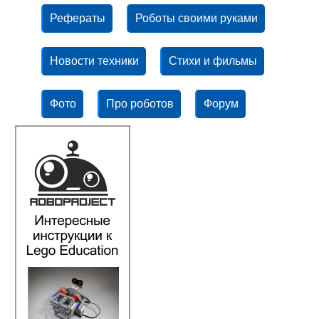
Рефераты
Роботы своими руками
Новости техники
Стихи и фильмы
Фото
Про роботов
Форум