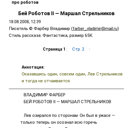
про роботов
Бей Роботов II — Маршал Стрельников
18.08.2008, 12:39
Писатель © Фарбер Владимир (
farber_vladimir@mail.ru
)
Стиль рассказа: Фантастика, размер 65К.
:
Стр. 2
:
Страница 1
Аннотация:
Оказавшись один, совсем один, Лев Стрельников
и тогда не отчаивается.
ВЛАДИМИР ФАРБЕР
БЕЙ РОБОТОВ II — МАРШАЛ СТРЕЛЬНИКОВ
Лев озирался по сторонам. Он был в ужасе —
только теперь он осознал всю горечь