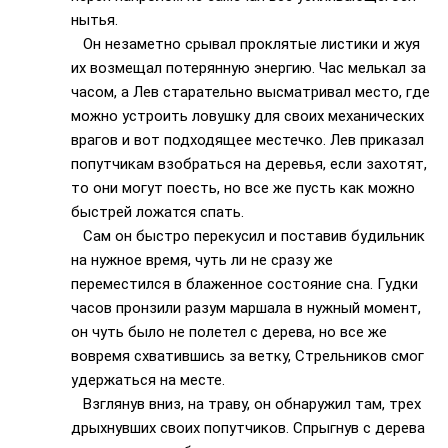
нытья.
Он незаметно срывал проклятые листики и жуя
их возмещал потерянную энергию. Час мелькал за
часом, а Лев старательно высматривал место, где
можно устроить ловушку для своих механических
врагов и вот подходящее местечко. Лев приказал
попутчикам взобраться на деревья, если захотят,
то они могут поесть, но все же пусть как можно
быстрей ложатся спать.
Сам он быстро перекусил и поставив будильник
на нужное время, чуть ли не сразу же
переместился в блаженное состояние сна. Гудки
часов пронзили разум маршала в нужный момент,
он чуть было не полетел с дерева, но все же
вовремя схватившись за ветку, Стрельников смог
удержаться на месте.
Взглянув вниз, на траву, он обнаружил там, трех
дрыхнувших своих попутчиков. Спрыгнув с дерева