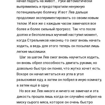
начал падать на живот… Руки автоматически
выпрямились и предотвратили ненужную
потенциальную болячку. И вот Лев дальше
продолжил экспериментировать со своим новым
телом. И все же с каждым часом замечался все
более и более сильный прогресс. Так что после
долгих и бесполезных мучений наступил момент,
когда Стрельников наконец-то смог вновь начать
ходить, а ведь для этого теперь он посылал лишь
легкие мыслишки.
Шаг за шагом Лев смог вновь научиться ходить,
он вновь обрел способность двигать руками, но
довольно быстро он понял, что жутко хочет есть.
Вскоре он начал метаться из угла в угол
разыскивая еду, а затем он побрел в иную комнату,
а затем ещё в одну.
Но все же Лев никого и ничего не замечал и эта
дикость прошла лишь когда он случайно набрел на
миску сырого мяса, которое он очень быстро