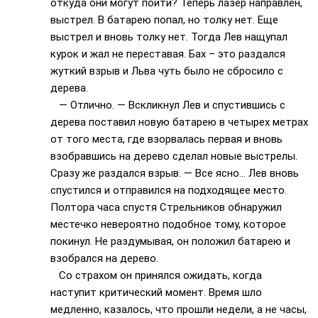
откуда они могут пойти? Теперь лазер направлен,
выстрел. В батарею попал, но толку нет. Еще
выстрел и вновь толку нет. Тогда Лев нащупал
курок и жал не переставая. Бах – это раздался
жуткий взрыв и Льва чуть было не сбросило с
дерева.
— Отлично. — Вскликнул Лев и спустившись с
дерева поставил новую батарею в четырех метрах
от того места, где взорвалась первая и вновь
взобравшись на дерево сделал новые выстрелы.
Сразу же раздался взрыв. — Все ясно… Лев вновь
спустился и отправился на подходящее место.
Полтора часа спустя Стрельников обнаружил
местечко невероятно подобное тому, которое
покинул. Не раздумывая, он положил батарею и
взобрался на дерево.
Со страхом он принялся ожидать, когда
наступит критический момент. Время шло
медленно, казалось, что прошли недели, а не часы,