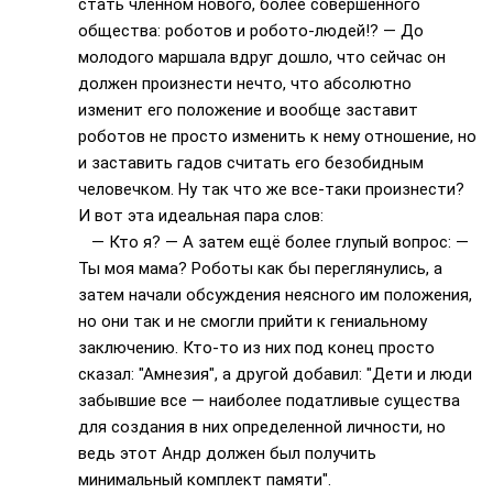
стать членном нового, более совершенного
общества: роботов и робото-людей!? — До
молодого маршала вдруг дошло, что сейчас он
должен произнести нечто, что абсолютно
изменит его положение и вообще заставит
роботов не просто изменить к нему отношение, но
и заставить гадов считать его безобидным
человечком. Ну так что же все-таки произнести?
И вот эта идеальная пара слов:
— Кто я? — А затем ещё более глупый вопрос: —
Ты моя мама? Роботы как бы переглянулись, а
затем начали обсуждения неясного им положения,
но они так и не смогли прийти к гениальному
заключению. Кто-то из них под конец просто
сказал: "Амнезия", а другой добавил: "Дети и люди
забывшие все — наиболее податливые существа
для создания в них определенной личности, но
ведь этот Андр должен был получить
минимальный комплект памяти".