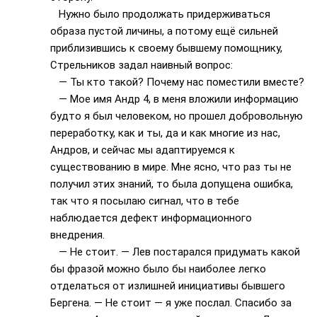
Нужно было продолжать придерживаться
образа пустой личины, а потому ещё сильней
приблизившись к своему бывшему помощнику,
Стрельников задал наивный вопрос:
— Ты кто такой? Почему нас поместили вместе?
— Мое имя Андр 4, в меня вложили информацию
будто я был человеком, но прошел добровольную
переработку, как и ты, да и как многие из нас,
Андров, и сейчас мы адаптируемся к
существованию в мире. Мне ясно, что раз ты не
получил этих знаний, то была допущена ошибка,
так что я посылаю сигнал, что в тебе
наблюдается дефект информационного
внедрения.
— Не стоит. — Лев постарался придумать какой
бы фразой можно было бы наиболее легко
отделаться от излишней инициативы бывшего
Бергена. — Не стоит — я уже послал. Спасибо за