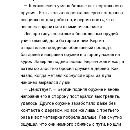
— К сожалению у меня больше нет нормального
оружия… Есть только парочка лазеров созданных
специально для роботов, и вероятность, что
человек справиться с ними очень низка.
Лев протянул несколько бесполезных орудий
уничтожений, да и батареи к ним. Бергин
старательно соединил обрезанный провод с
батареей и направив оружие в сторону нажал на
курок. Лазер не подействовал. Бергин жал и жал, а
затем со злостью бросил оружие в дерево. Как
назло, когда металл коснулся коры, из дула
наконец вырвался лучик.
— Действует. — Бергин поднял оружие и вновь
направив его в сторону постарался выстрелить,
удалось. Другое оружие заработало даже без
контакта с деревом, но все же лишь с третьего
раза и вот четверка побрела дальше. Лев смутно
ощущал, что они немного сбились с пути, но шли