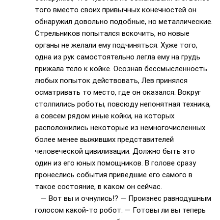
того вместо своих привычных конечностей он
обнаружил довольно подобные, но металлические.
Стрельников попытался вскочить, но новые
органы не желали ему подчиняться. Хуже того,
одна из рук самостоятельно легла ему на грудь
прижала тело к койке. Осознав бессмысленность
любых попыток действовать, Лев принялся
осматривать то место, где он оказался. Вокруг
столпились роботы, повсюду непонятная техника,
а совсем рядом иные койки, на которых
расположились некоторые из немногочисленных
более менее выживших представителей
человеческой цивилизации. Должно быть это
один из его юных помощников. В голове сразу
пронеслись события приведшие его самого в
такое состояние, в каком он сейчас.
— Вот вы и очнулись!? — Произнес равнодушным
голосом какой-то робот. — Готовы ли вы теперь