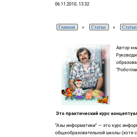
06.11.2010, 13:32
Главная
»
Статьи
»
Статьи
Автор кн
Руководи
образова
“Роботла
Это практический курс концепту
“Азы информатики” — это курс информ
общеобразовательной школы (хотя ст