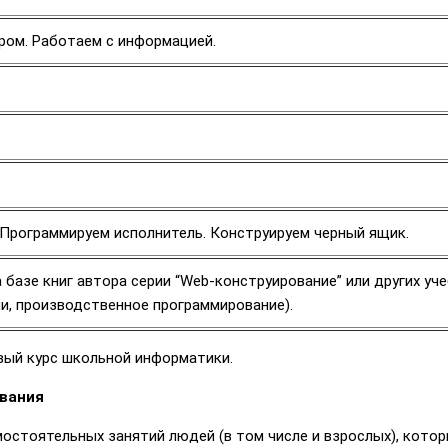
ром. Работаем с информацией.
Программируем исполнитель. Конструируем черный ящик.
базе книг автора серии “Web-конструирование” или других уче
, производственное программирование).
вый курс школьной информатики.
вания
остоятельных занятий людей (в том числе и взрослых), кото