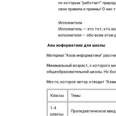
по которым “работает” природа
свои правила и приемы! О них-т
Исполнители
Исполнитель — это тот, кто и
исполнителя — обо всем этом р
Азы информатики для школы
Материал “Азов информатики” рассчит
Минимальный возраст, с которого мо
общеобразовательной школы. Но боле
Место, которое автор отводит “Аза
Классы
Темы
1-4
Пропедевтическое введен
классы