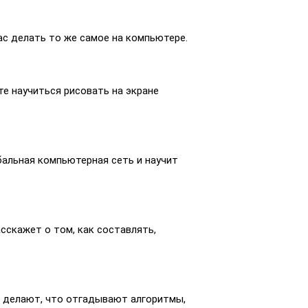
вас делать то же самое на компьютере.
те научиться рисовать на экране
бальная компьютерная сеть и научит
сскажет о том, как составлять,
и делают, что отгадывают алгоритмы,