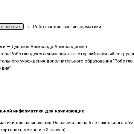
 о роботах
»
Роботландия: азы информатики
иги — Дуванов Александр Александрович.
тель Роботландского университета, старший научный сотрудн
тельного учреждения дополнительного образования “Роботлан
ндия”.
альной информатики для начинающих
атики для начинающих. Он рассчитан на 5 лет школьного обуч
артовать можно и с 3 класса).