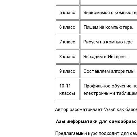
5 класс
Знакомимся с компьюте
6 класс
Пишем на компьютере.
7 класс
Рисуем на компьютере.
8 класс
Выходим в Интернет.
9 класс
Составляем алгоритмы. 
10-11
Профильное обучение на 
классы
электронными таблицами
Автор рассматривает “Азы” как базо
Азы информатики для самообразо
Предлагаемый курс подходит для сам