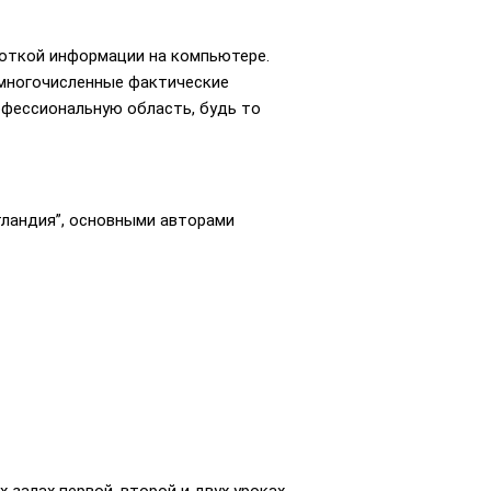
боткой информации на компьютере.
 многочисленные фактические
офессиональную область, будь то
тландия”, основными авторами