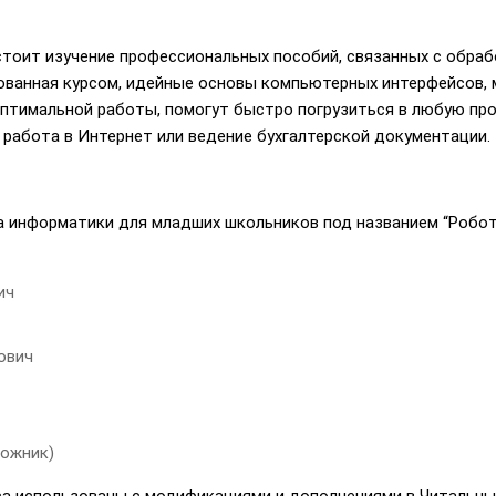
дстоит изучение профессиональных пособий, связанных с обра
ованная курсом, идейные основы компьютерных интерфейсов,
оптимальной работы, помогут быстро погрузиться в любую пр
 работа в Интернет или ведение бухгалтерской документации.
са информатики для младших школьников под названием “Робо
ич
ович
дожник)