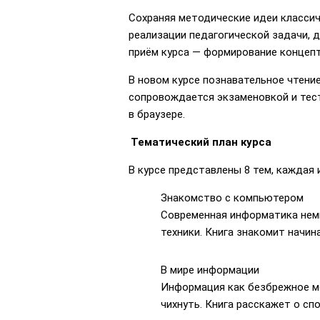
Сохраняя методические идеи классич
реализации педагогической задачи, 
приём курса — формирование концепт
В новом курсе познавательное чтение
сопровождается экзаменовкой и тест
в браузере.
Тематический план курса
В курсе представлены 8 тем, каждая
Знакомство с компьютером
Современная информатика нем
техники. Книга знакомит начи
В мире информации
Информация как безбрежное мор
чихнуть. Книга расскажет о сп