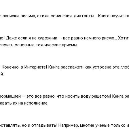
е записки, письма, стихи, сочинения, диктанты… Книга научит 
о! Даже если я не художник — все равно немного рисую… Хоти
своить основные технические приемы.
Конечно, в Интернете! Книга расскажет, как устроена эта гло
й.
ормацией — это все равно, что носить воду решетом! Книга ра
вать их на исполнение.
ставлять, но и отгадывать! Например, многие ученые только 