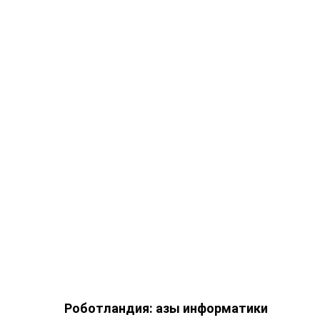
Роботландия: азы информатики