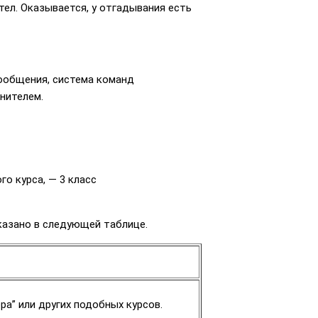
тел. Оказывается, у отгадывания есть
сообщения, система команд
лнителем.
о курса, — 3 класс
казано в следующей таблице.
ра” или других подобных курсов.