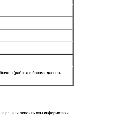
бников (работа с базами данных,
рые решили освоить азы информатики