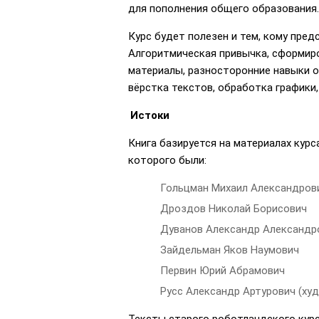
для пополнения общего образования.
Курс будет полезен и тем, кому пре
Алгоритмическая привычка, сформир
материалы, разносторонние навыки 
вёрстка текстов, обработка графики,
Истоки
Книга базируется на материалах кур
которого были:
Гольцман Михаил Александров
Дроздов Николай Борисович
Дуванов Александр Александр
Зайдельман Яков Наумович
Первин Юрий Абрамович
Русс Александр Артурович (ху