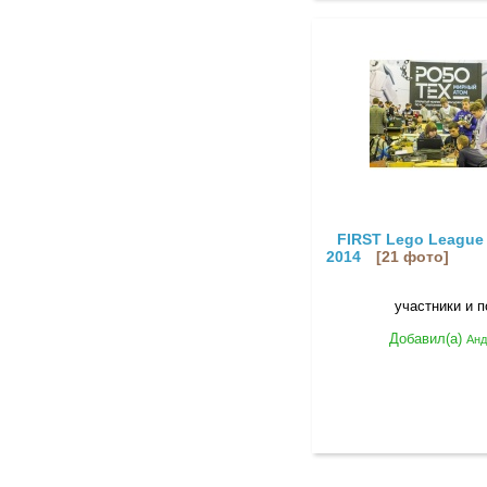
FIRST Lego League
2014
[21 фото]
участники и п
Добавил(а)
Анд