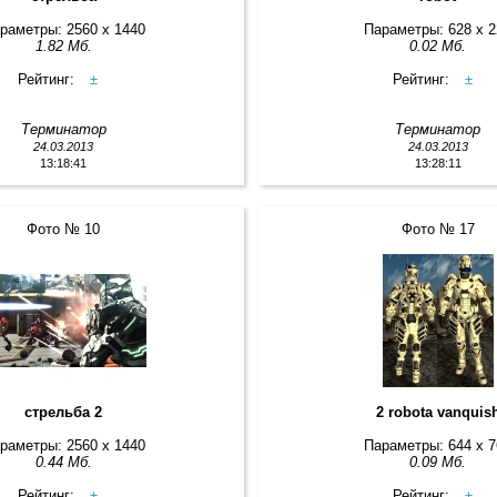
раметры: 2560 x 1440
Параметры: 628 x 
1.82 Мб.
0.02 Мб.
Рейтинг:
±
Рейтинг:
±
Терминатор
Терминатор
24.03.2013
24.03.2013
13:18:41
13:28:11
Фото № 10
Фото № 17
стрельба 2
2 robota vanquis
раметры: 2560 x 1440
Параметры: 644 x 
0.44 Мб.
0.09 Мб.
Рейтинг:
±
Рейтинг:
±