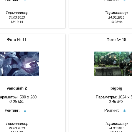
Терминатор
Терминатор
24.03.2013
24.03.2013
13:19:14
13:28:44
Фото № 11
Фото № 18
vanquish 2
bigbig
араметры: 500 x 280
Параметры: 1024 x 
0.05 Мб.
0.45 Мб.
Рейтинг:
±
Рейтинг:
±
Терминатор
Терминатор
24.03.2013
24.03.2013