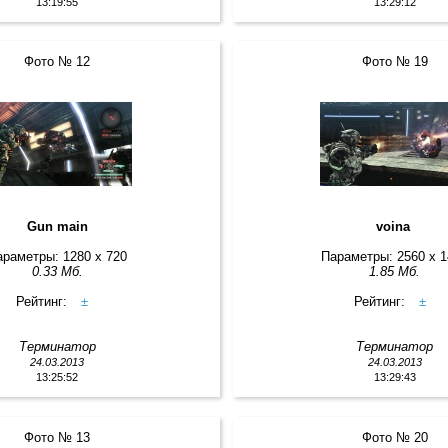
13:19:55
13:29:12
Фото № 12
Фото № 19
Gun main
voina
араметры: 1280 x 720
Параметры: 2560 x 
0.33 Мб.
1.85 Мб.
Рейтинг:
±
Рейтинг:
±
Терминатор
Терминатор
24.03.2013
24.03.2013
13:25:52
13:29:43
Фото № 13
Фото № 20