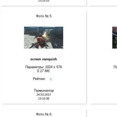
13:15:53
Фото № 5
screen vanquish
Параметры: 1024 x 576
П
0.17 Мб.
Рейтинг:
±
Терминатор
24.03.2013
13:16:38
Фото № 6