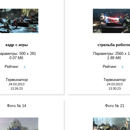
кадр с игры
стрельба робото
араметры: 500 x 281
Параметры: 2560 x 
0.07 Мб.
1.89 Мб.
Рейтинг:
±
Рейтинг:
±
Терминатор
Терминатор
24.03.2013
24.03.2013
13:26:23
13:30:23
Фото № 14
Фото № 21