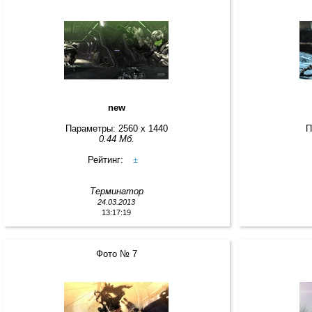
new
Параметры: 2560 x 1440
П
0.44 Мб.
Рейтинг:
±
Терминатор
24.03.2013
13:17:19
Фото № 7