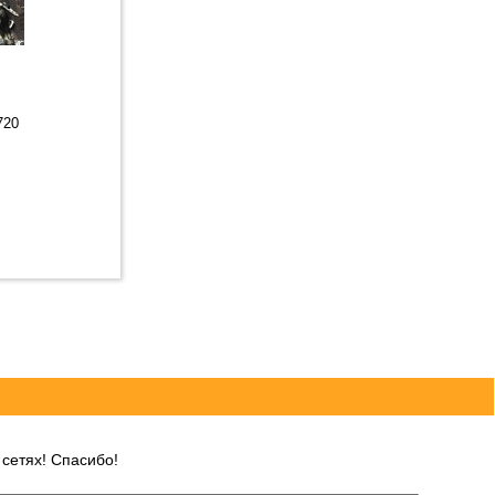
720
сетях! Спасибо!