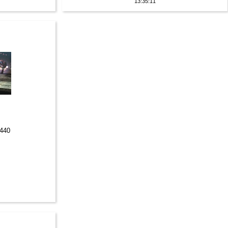
13:35:11
1440