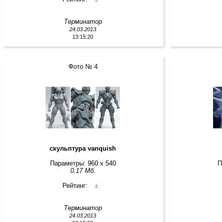
Терминатор
24.03.2013
13:15:20
Фото № 4
скульптура vanquish
Параметры: 960 x 540
П
0.17 Мб.
Рейтинг:
±
Терминатор
24.03.2013