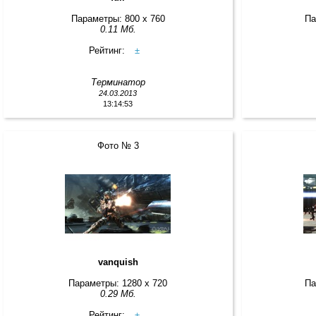
Параметры: 800 x 760
Па
0.11 Мб.
Рейтинг:
±
Терминатор
24.03.2013
13:14:53
Фото № 3
vanquish
Параметры: 1280 x 720
Па
0.29 Мб.
Рейтинг:
±