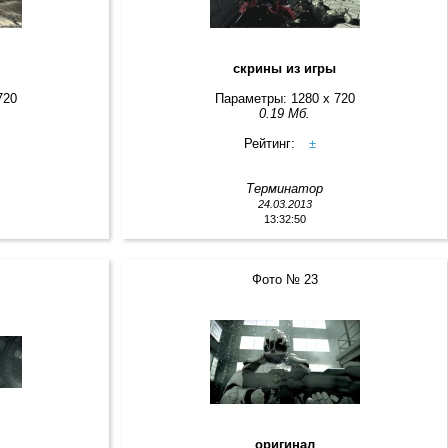
скрины из игры
720
Параметры: 1280 x 720
0.19 Мб.
Рейтинг:
±
Терминатор
24.03.2013
13:32:50
Фото № 23
оригинал