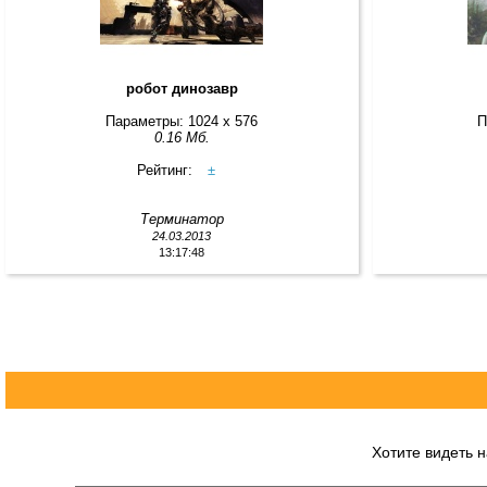
робот динозавр
Параметры: 1024 x 576
П
0.16 Мб.
Рейтинг:
±
Терминатор
24.03.2013
13:17:48
Хотите видеть 