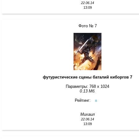
22.06.14
13:09
Фото № 7
футуристические сцены баталий киборгов 7
Параметры: 768 x 1024
0.13 Мб.
Рейтинг:
±
Михаил
22.06.14
13:09