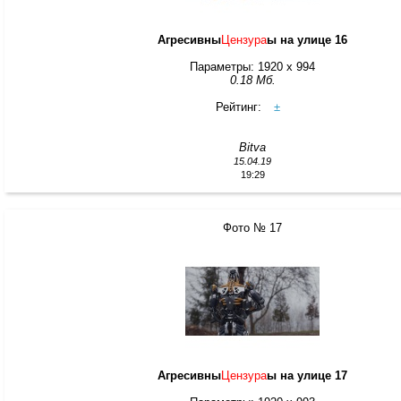
Агресивны
Цензура
ы на улице 16
Параметры: 1920 x 994
0.18 Мб.
Рейтинг:
±
Bitva
15.04.19
19:29
Фото № 17
Агресивны
Цензура
ы на улице 17