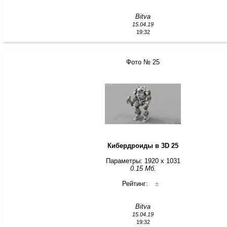
Bitva
15.04.19
19:32
Фото № 25
Кибердроиды в 3D 25
Параметры: 1920 x 1031
0.15 Мб.
Рейтинг:
±
Bitva
15.04.19
19:32