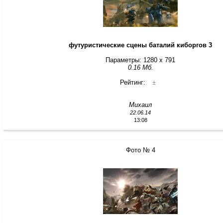
футуристические сцены баталий киборгов 3
Параметры: 1280 x 791
0.16 Мб.
Рейтинг:
±
Михаил
22.06.14
13:08
Фото № 4