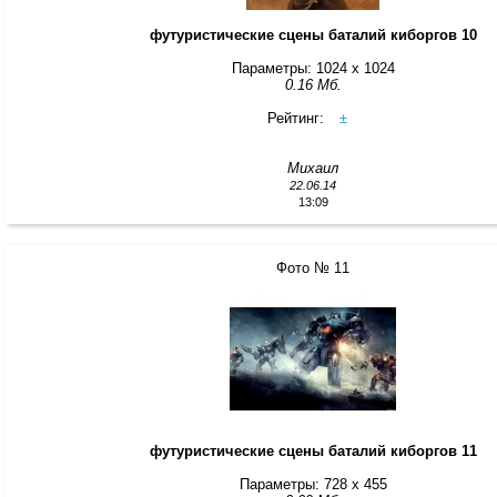
футуристические сцены баталий киборгов 10
Параметры: 1024 x 1024
0.16 Мб.
Рейтинг:
±
Михаил
22.06.14
13:09
Фото № 11
футуристические сцены баталий киборгов 11
Параметры: 728 x 455