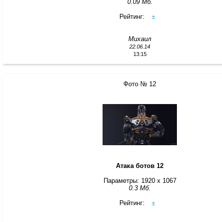
0.09 Мб.
Рейтинг:
±
Михаил
22.06.14
13:15
Фото № 12
Атака ботов 12
Параметры: 1920 x 1067
0.3 Мб.
Рейтинг:
±