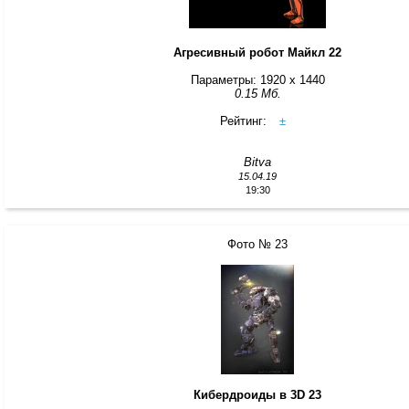
Агресивный робот Майкл 22
Параметры: 1920 x 1440
0.15 Мб.
Рейтинг:
±
Bitva
15.04.19
19:30
Фото № 23
Кибердроиды в 3D 23