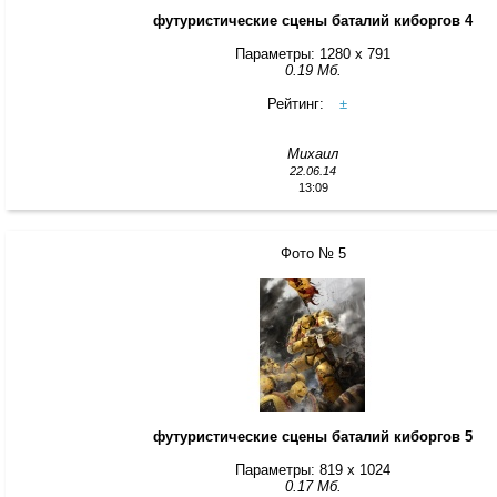
футуристические сцены баталий киборгов 4
Параметры: 1280 x 791
0.19 Мб.
Рейтинг:
±
Михаил
22.06.14
13:09
Фото № 5
футуристические сцены баталий киборгов 5
Параметры: 819 x 1024
0.17 Мб.