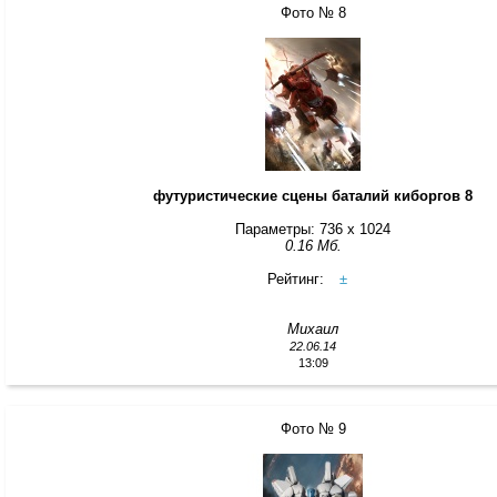
Фото № 8
футуристические сцены баталий киборгов 8
Параметры: 736 x 1024
0.16 Мб.
Рейтинг:
±
Михаил
22.06.14
13:09
Фото № 9