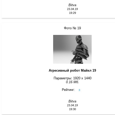
Bitva
15.04.19
19:29
Фото № 19
Агресивный робот Майкл 19
Параметры: 1920 x 1440
0.16 Мб.
Рейтинг:
±
Bitva
15.04.19
19:30