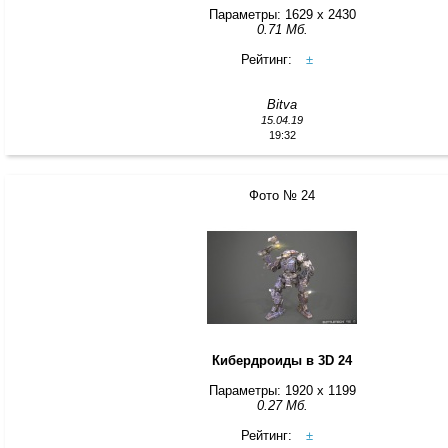
Параметры: 1629 x 2430
0.71 Мб.
Рейтинг:
±
Bitva
15.04.19
19:32
Фото № 24
Кибердроиды в 3D 24
Параметры: 1920 x 1199
0.27 Мб.
Рейтинг:
±