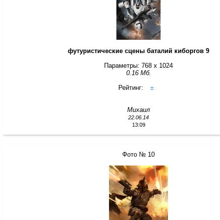
футуристические сцены баталий киборгов 9
Параметры: 768 x 1024
0.16 Мб.
Рейтинг:
±
Михаил
22.06.14
13:09
Фото № 10