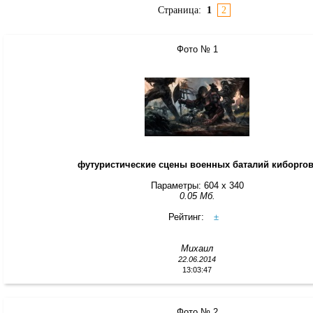
Страница:
1
2
Фото № 1
футуристические сцены военных баталий киборгов
Параметры: 604 x 340
0.05 Мб.
Рейтинг:
±
Михаил
22.06.2014
13:03:47
Фото № 2