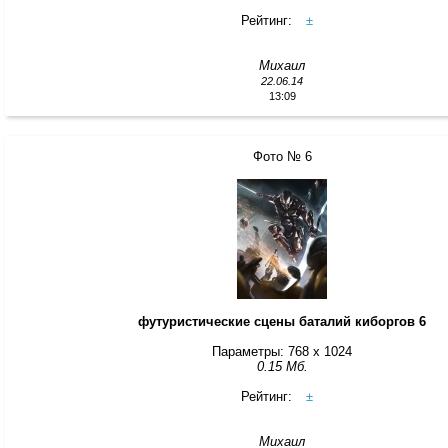
Рейтинг:
±
Михаил
22.06.14
13:09
Фото № 6
футуристические сцены баталий киборгов 6
Параметры: 768 x 1024
0.15 Мб.
Рейтинг:
±
Михаил