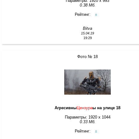
Параметры: 1920 x 993
0.38 Мб.
Рейтинг:
±
Bitva
15.04.19
19:29
Фото № 18
Агресивны
Цензура
ы на улице 18
Параметры: 1920 x 1044
0.33 Мб.
Рейтинг:
±