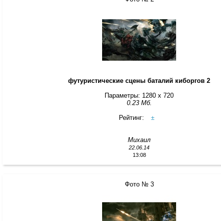
футуристические сцены баталий киборгов 2
Параметры: 1280 x 720
0.23 Мб.
Рейтинг:
±
Михаил
22.06.14
13:08
Фото № 3