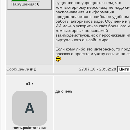
существенно упрощается тем, что
Нарушения:
0
компьютерному персонажу не надо си
распознавания и информация
предоставляется в наиболее удобном
работы алгоритмов виде. Обучение иг
ИИ можно ускорить за счёт большого 
компьютерных персонажей
взаимодействующих с персонажами и
виртуального он-лайн мира.
Если кому либо это интересно, то про
рассказ о проекте и укажу ссылки на с
Сообщение
#
1
27.07.10 - 23:32:28
a1
•
да очень
A
гость-робототехник