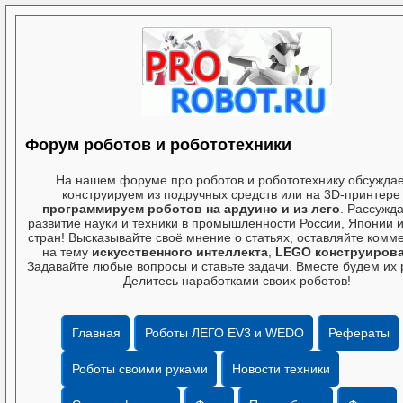
Форум роботов и робототехники
На нашем форуме про роботов и робототехнику обсужда
конструируем из подручных средств или на 3D-принтере
программируем роботов на ардуино и из лего
. Рассужд
развитие науки и техники в промышленности России, Японии и
стран! Высказывайте своё мнение о статьях, оставляйте комм
на тему
искусственного интеллекта
,
LEGO конструиров
Задавайте любые вопросы и ставьте задачи. Вместе будем их 
Делитесь наработками своих роботов!
Главная
Роботы ЛЕГО EV3 и WEDO
Рефераты
Роботы своими руками
Новости техники