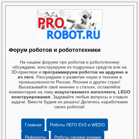
Форум роботов и робототехники
На нашем форуме про роботов и робототехнику
обсуждаем, конструируем из подручных средств или на
3D-принтере и
программируем роботов на ардуино и
из лего
. Рассуждаем о развитие науки и техники в
промышленности России, Японии и других стран!
Высказывайте своё мнение о статьях, оставляйте
комментарии на тему
искусственного интеллекта
,
LEGO
конструирования
. Задавайте любые вопросы и ставьте
задачи. Вместе будем их решать! Делитесь наработками
своих роботов!
Главная
Роботы ЛЕГО EV3 и WEDO
Рефераты
Роботы своими руками