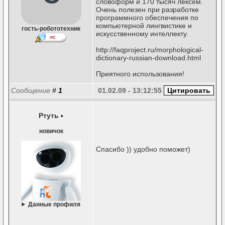
словоформ и 170 тысяч лексем.
Очень полезен при разработке
программного обеспечения по
компьютерной лингвистике и
гость-робототехник
искусственному интеллекту.
http://faqproject.ru/morphological-
dictionary-russian-download.html
Приятного использования!
Сообщение
#
1
01.02.09 - 13:12:55
Ртуть
•
новичок
Спасибо )) удобно поможет)
Данные профиля