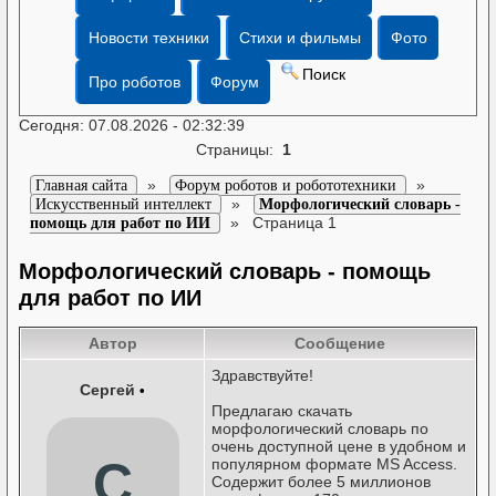
Новости техники
Стихи и фильмы
Фото
Поиск
Про роботов
Форум
Сегодня: 07.08.2026 - 02:32:39
Страницы:
1
»
»
Главная сайта
Форум роботов и робототехники
»
Искусственный интеллект
Морфологический словарь -
»
Страница 1
помощь для работ по ИИ
Морфологический словарь - помощь
для работ по ИИ
Автор
Сообщение
Здравствуйте!
Сергей
•
Предлагаю скачать
морфологический словарь по
очень доступной цене в удобном и
С
популярном формате MS Access.
Содержит более 5 миллионов