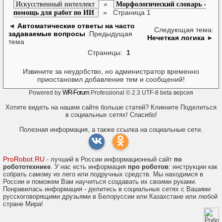
»
Искусственный интеллект
Морфологический словарь -
»
Страница 1
помощь для работ по ИИ
◄
Автоматические ответы на часто
Следующая тема:
задаваемые вопросы
:Предыдущая
Нечеткая логика
►
тема
Страницы:
1
Извините за неудобство, но администратор временно
приостановил добавление тем и сообщений!
WR-Forum
Powered by
Professional © 2.3 UTF-8 beta версия
Хотите видеть на нашем сайте больше статей? Кликните Поделиться
в социальных сетях! Спасибо!
Полезная информация, а также ссылка на социальные сети.
ProRobot.RU
- лучший в России информационный сайт
по
робототехнике
. У нас есть информация
про роботов
: инструкции как
собрать самому из лего или подручных средств. Мы находимся в
России и поможем Вам научиться создавать их своими руками.
Понравилась информация - делитесь в социальных сетях с Вашими
русскоговорящими друзьями в Белоруссии или Казахстане или любой
стране Мира!