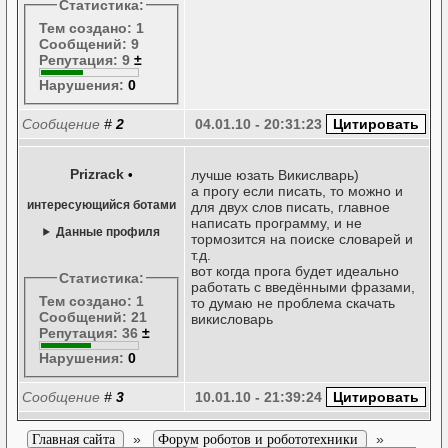
Статистика:
Тем создано: 1
Сообщений: 9
Репутация: 9
±
Нарушения:
0
Сообщение
#
2
04.01.10 - 20:31:23
Prizrack
•
лучше юзать Викислварь)
а прогу если писать, то можно и
интересующийся ботами
для двух слов писать, главное
написать программу, и не
Данные профиля
тормозится на поиске словарей и
т.д.
вот когда прога будет идеально
Статистика:
работать с введёнными фразами,
Тем создано: 1
то думаю не проблема скачать
Сообщений: 21
викисловарь
Репутация: 36
±
Нарушения:
0
Сообщение
#
3
10.01.10 - 21:39:24
»
»
Главная сайта
Форум роботов и робототехники