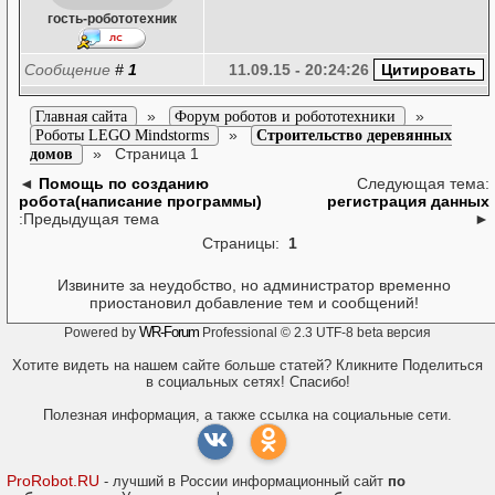
гость-робототехник
Сообщение
#
1
11.09.15 - 20:24:26
»
»
Главная сайта
Форум роботов и робототехники
»
Роботы LEGO Mindstorms
Строительство деревянных
»
Страница 1
домов
◄
Помощь по созданию
Следующая тема:
робота(написание программы)
регистрация данных
:Предыдущая тема
►
Страницы:
1
Извините за неудобство, но администратор временно
приостановил добавление тем и сообщений!
WR-Forum
Powered by
Professional © 2.3 UTF-8 beta версия
Хотите видеть на нашем сайте больше статей? Кликните Поделиться
в социальных сетях! Спасибо!
Полезная информация, а также ссылка на социальные сети.
ProRobot.RU
- лучший в России информационный сайт
по