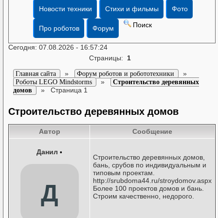
Новости техники
Стихи и фильмы
Фото
Поиск
Про роботов
Форум
Сегодня: 07.08.2026 - 16:57:24
Страницы:
1
»
»
Главная сайта
Форум роботов и робототехники
»
Роботы LEGO Mindstorms
Строительство деревянных
»
Страница 1
домов
Строительство деревянных домов
Автор
Сообщение
Данил
•
Строительство деревянных домов,
бань, срубов по индивидуальным и
типовым проектам.
http://srubdoma44.ru/stroydomov.aspx
Д
Более 100 проектов домов и бань.
Строим качественно, недорого.