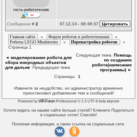
гость-робототехник
Сообщение
#
1
07.12.14 - 08:49:37
»
»
Главная сайта
Форум роботов и робототехники
»
»
Роботы LEGO Mindstorms
Перенастройка роботов
Страница 1
Следующая тема:
Помощь
◄
моделирование робота для
по созданию
сбора инородных объектов
робота(написание
для дальне
:Предыдущая тема
программы)
►
Страницы:
1
Извините за неудобство, но администратор временно
приостановил добавление тем и сообщений!
WR-Forum
Powered by
Professional © 2.3 UTF-8 beta версия
Хотите видеть на нашем сайте больше статей? Кликните Поделиться
в социальных сетях! Спасибо!
Полезная информация, а также ссылка на социальные сети.