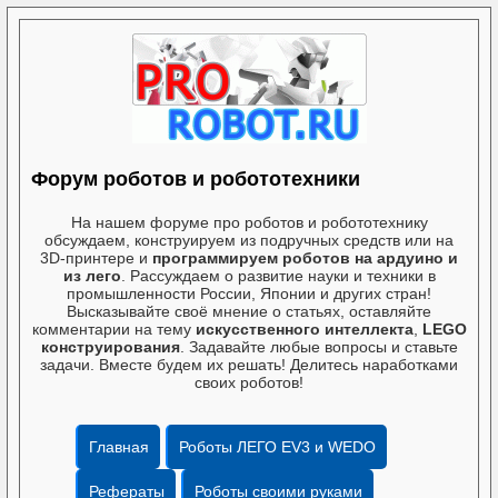
Форум роботов и робототехники
На нашем форуме про роботов и робототехнику
обсуждаем, конструируем из подручных средств или на
3D-принтере и
программируем роботов на ардуино и
из лего
. Рассуждаем о развитие науки и техники в
промышленности России, Японии и других стран!
Высказывайте своё мнение о статьях, оставляйте
комментарии на тему
искусственного интеллекта
,
LEGO
конструирования
. Задавайте любые вопросы и ставьте
задачи. Вместе будем их решать! Делитесь наработками
своих роботов!
Главная
Роботы ЛЕГО EV3 и WEDO
Рефераты
Роботы своими руками