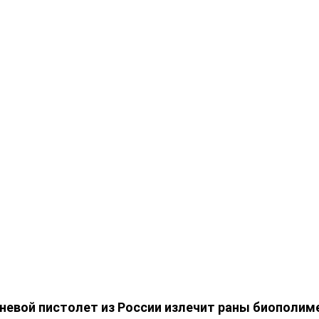
невой пистолет из России излечит раны биополим