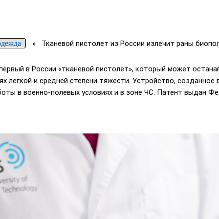
одежда
»
Тканевой пистолет из России излечит раны биопо
ервый в России «тканевой пистолет», который может останав
ях легкой и средней степени тяжести. Устройство, созданно
оты в военно-полевых условиях и в зоне ЧС. Патент выдан Ф