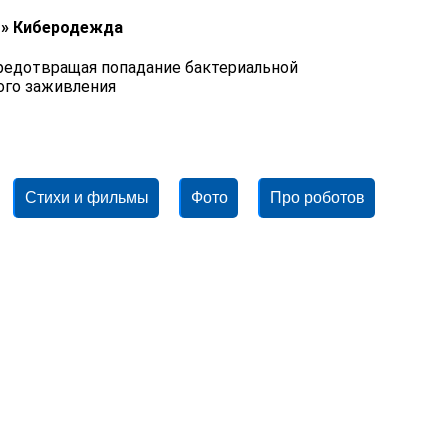
 » Киберодежда
предотвращая попадание бактериальной
ого заживления
Стихи и фильмы
Фото
Про роботов