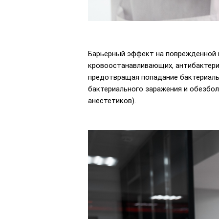
Барьерный эффект на поврежденной 
кровоостанавливающих, антибактериа
предотвращая попадание бактериальн
бактериального заражения и обезбо
анестетиков).