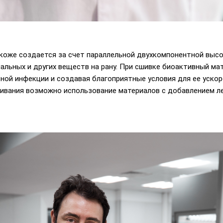
коже создается за счет параллельной двухкомпонентной выс
льных и других веществ на рану. При сшивке биоактивный мат
ой инфекции и создавая благоприятные условия для ее ускор
ливания возможно использование материалов с добавлением л