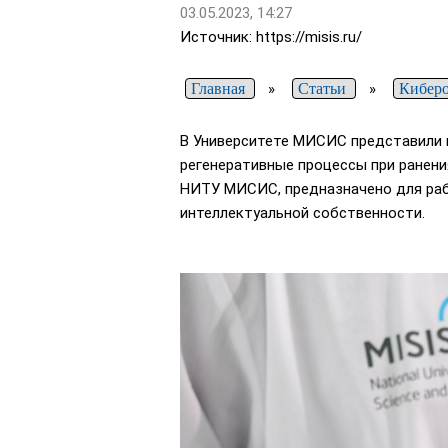
03.05.2023, 14:27
Источник: https://misis.ru/
Главная
»
Статьи
»
Кибер
В Университете МИСИС представили п
регенеративные процессы при ранени
НИТУ МИСИС, предназначено для раб
интеллектуальной собственности.