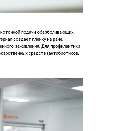
окоточной подачи обезболивающих,
ериал создает пленку на ране,
енного заживления. Для профилактики
екарственных средств (антибиотиков,