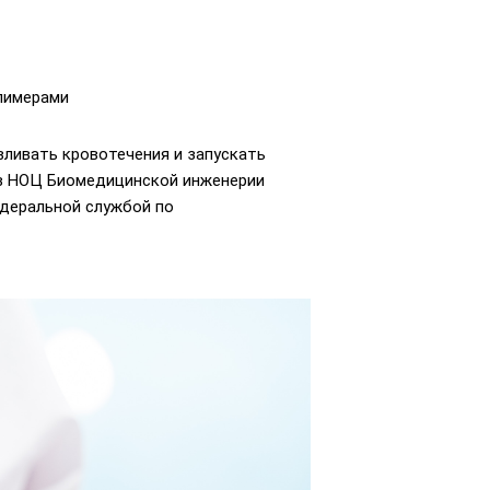
лимерами
ливать кровотечения и запускать
е в НОЦ Биомедицинской инженерии
едеральной службой по