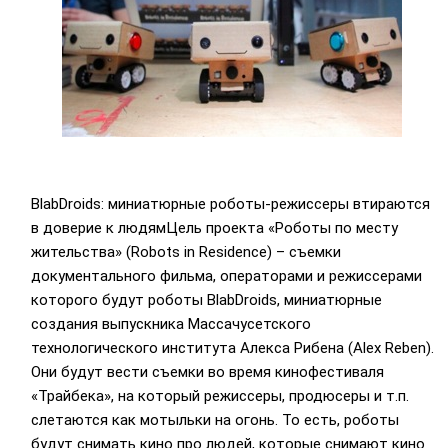
BlabDroids: миниатюрные роботы-режиссеры втираются
в доверие к людямЦель проекта «Роботы по месту
жительства» (Robots in Residence) – съемки
документального фильма, операторами и режиссерами
которого будут роботы BlabDroids, миниатюрные
создания выпускника Массачусетского
технологического института Алекса Рибена (Alex Reben).
Они будут вести съемки во время кинофестиваля
«Трайбека», на который режиссеры, продюсеры и т.п.
слетаются как мотыльки на огонь. То есть, роботы
будут снимать кино про людей, которые снимают кино