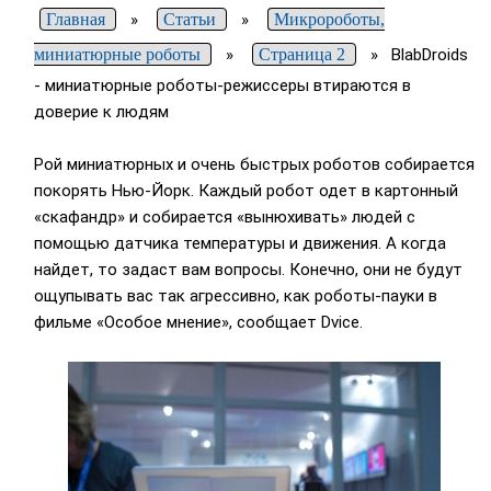
Главная
»
Статьи
»
Микророботы,
миниатюрные роботы
»
Страница 2
»
BlabDroids
- миниатюрные роботы-режиссеры втираются в
доверие к людям
Рой миниатюрных и очень быстрых роботов собирается
покорять Нью-Йорк. Каждый робот одет в картонный
«скафандр» и собирается «вынюхивать» людей с
помощью датчика температуры и движения. А когда
найдет, то задаст вам вопросы. Конечно, они не будут
ощупывать вас так агрессивно, как роботы-пауки в
фильме «Особое мнение», сообщает Dvice.