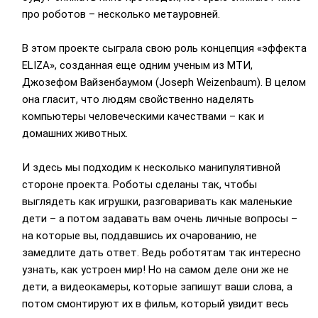
про роботов – несколько метауровней.
В этом проекте сыграла свою роль концепция «эффекта
ELIZA», созданная еще одним ученым из МТИ,
Джозефом Вайзенбаумом (Joseph Weizenbaum). В целом
она гласит, что людям свойственно наделять
компьютеры человеческими качествами – как и
домашних животных.
И здесь мы подходим к несколько манипулятивной
стороне проекта. Роботы сделаны так, чтобы
выглядеть как игрушки, разговаривать как маленькие
дети – а потом задавать вам очень личные вопросы –
на которые вы, поддавшись их очарованию, не
замедлите дать ответ. Ведь роботятам так интересно
узнать, как устроен мир! Но на самом деле они же не
дети, а видеокамеры, которые запишут ваши слова, а
потом смонтируют их в фильм, который увидит весь