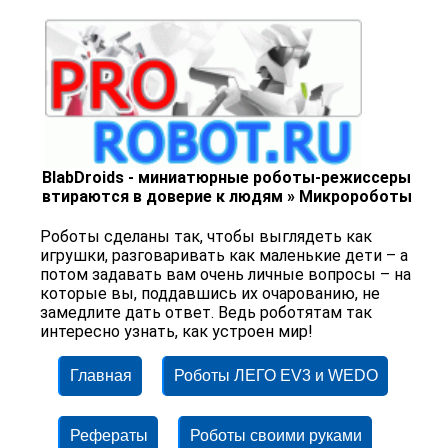
BlabDroids - миниатюрные роботы-режиссеры
втираются в доверие к людям » Микророботы
Роботы сделаны так, чтобы выглядеть как
игрушки, разговаривать как маленькие дети – а
потом задавать вам очень личные вопросы – на
которые вы, поддавшись их очарованию, не
замедлите дать ответ. Ведь роботятам так
интересно узнать, как устроен мир!
Главная
Роботы ЛЕГО EV3 и WEDO
Рефераты
Роботы своими руками