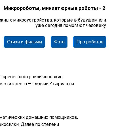
Микророботы, миниатюрные роботы - 2
можных микроустройства, которые в будущем или
уже сегодня помогают человеку
Стихи и фильмы
Фото
Про роботов
' кресел построили японские
 эти кресла — 'сидячие' варианты
оматических домашних помощников,
косилки. Далее по степени