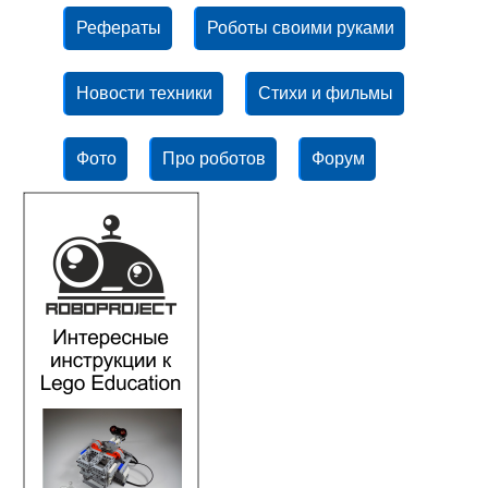
Рефераты
Роботы своими руками
Новости техники
Стихи и фильмы
Фото
Про роботов
Форум