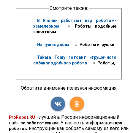
Смотрите также:
В Японии работают над роботом-
 » 
хамелеоном 
 Роботы, подобные 
животным
 » 
На чужих двоих 
 Роботы игрушки
Takara Tomy готовит игрушечного 
 » 
собакоподобного робота 
 Роботы,
Обратите внимание полезная информация.
- лучший в России информационный
ProRobot.RU
сайт
. У нас есть информация
по робототехнике
про
: инструкции как собрать самому из лего или
роботов