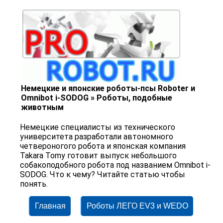
Немецкие и японские роботы-псы Roboter и
Omnibot i-SODOG » Роботы, подобные
животным
Немецкие специалисты из технического
университета разработали автономного
четвероногого робота и японская компания
Takara Tomy готовит выпуск небольшого
собакоподобного робота под названием Omnibot i-
SODOG. Что к чему? Читайте статью чтобы
понять.
Главная
Роботы ЛЕГО EV3 и WEDO