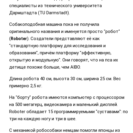
специалисты из технического университета
Дармштадта (TU Darmstadt).
Собакоподобная машина пока не получила
оригинального названия и именуется просто "робот"
(
). Создатели представляют её как
Roboter
"стандартную платформу для исследования и
образования", причём платформу "эффективную,
открытую и модульную". Они говорят, что на пса их
детище похоже больше, чем AIBO.
Длина робота 40 см, высота 30 см, ширина 25 см. Вес
примерно 2,5 кг.
На "борту" робота имеются компьютер с процессором
на 500 мегагерц, видеокамера и маленький дисплей.
Roboter обладает 15 программируемыми "суставами": по
три на каждую ногу и три в шее.
С механикой робособаки немцам помогли японцы из