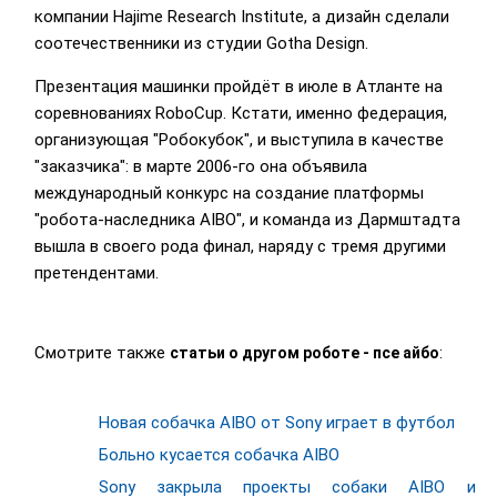
компании Hajime Research Institute, а дизайн сделали
соотечественники из студии Gotha Design.
Презентация машинки пройдёт в июле в Атланте на
соревнованиях RoboCup. Кстати, именно федерация,
организующая "Робокубок", и выступила в качестве
"заказчика": в марте 2006-го она объявила
международный конкурс на создание платформы
"робота-наследника AIBO", и команда из Дармштадта
вышла в своего рода финал, наряду с тремя другими
претендентами.
Смотрите также
:
статьи о другом роботе - псе айбо
Новая собачка AIBO от Sony играет в футбол
Больно кусается собачка AIBO
Sony закрыла проекты собаки AIBO и