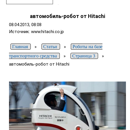
автомобиль-робот от Hitachi
08.04.2013, 08:08
Источник: www.hitachi.co.jp
Главная
»
Статьи
»
Роботы на базе
транспортного средства
»
Страница 3
»
автомобиль-робот от Hitachi