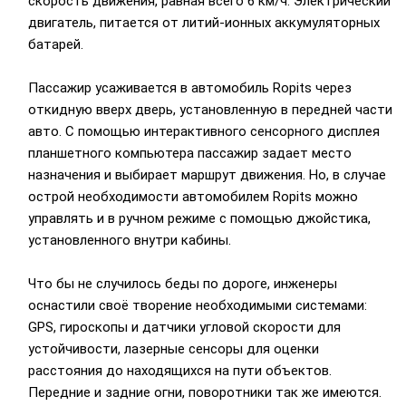
скорость движения, равная всего 6 км/ч. Электрический
двигатель, питается от литий-ионных аккумуляторных
батарей.
Пассажир усаживается в автомобиль Ropits через
откидную вверх дверь, установленную в передней части
авто. С помощью интерактивного сенсорного дисплея
планшетного компьютера пассажир задает место
назначения и выбирает маршрут движения. Но, в случае
острой необходимости автомобилем Ropits можно
управлять и в ручном режиме с помощью джойстика,
установленного внутри кабины.
Что бы не случилось беды по дороге, инженеры
оснастили своё творение необходимыми системами:
GPS, гироскопы и датчики угловой скорости для
устойчивости, лазерные сенсоры для оценки
расстояния до находящихся на пути объектов.
Передние и задние огни, поворотники так же имеются.