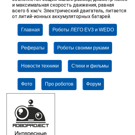
и максимальная скорость движения, равная
всего 6 км/ч. Электрический двигатель, питается
от литий-ионных аккумуляторных батарей.
Главная
Роботы ЛЕГО EV3 и WEDO
Рефераты
Роботы своими руками
Новости техники
Стихи и фильмы
Фото
Про роботов
Форум