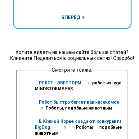
ВПЕРЁД
Хотите видеть на нашем сайте больше статей?
Кликните Поделиться в социальных сетях! Спасибо!
Смотрите также:
 » 
РОБОТ - ЭВЕСТОРМ 
 робот из lego 
MINDSTORMS EV3
Робот быстро бегает как насекомое
 » 
 Роботы, подобные животным
В Южной Корее создают конкурента 
 » 
BigDog 
 Роботы, подобные 
животным