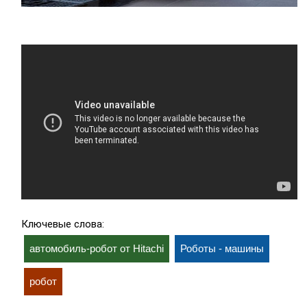
Ключевые слова:
автомобиль-робот от Hitachi
Роботы - машины
робот