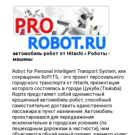
автомобиль-робот от Hitachi » Роботы -
машины
Robot for Personal Intelligent Transport System, или
сокращенно RoPITS, - это проект персонального
городского транспорта от Hitachi, презентация
которого состоялась в городе Цукуба (Tsukuba).
Ropits предсталяет собой одноместный
крошечный автомобиль-робот, способный
самостоятельно доставить единственного
пассажира в пункт назначения. Автомобиль
проектировался для передвижения
исключительно в городских условиях (по
пешеходным дорожкам в частности), чем
объясняется общий малый размер, диаметр колёс