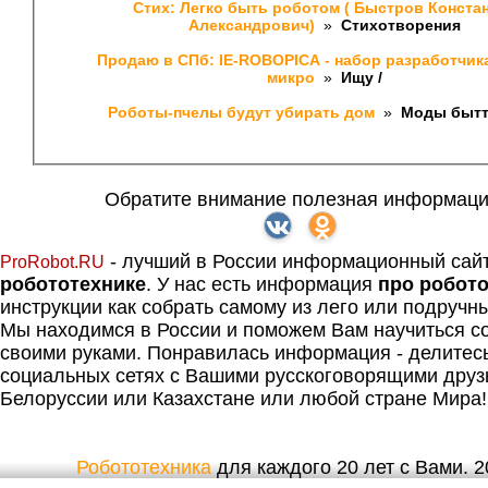
Стих: Легко быть роботом ( Быстров Констан
Александрович) 
 » 
 Стихотворения
Продаю в СПб: IE-ROBOPICA - набор разработчика 
микро 
 » 
 Ищу /
Роботы-пчелы будут убирать дом 
 » 
 Моды бытт
Обратите внимание полезная информаци
- лучший в России информационный сай
ProRobot.RU
робототехнике
. У нас есть информация
про робот
инструкции как собрать самому из лего или подручн
Мы находимся в России и поможем Вам научиться со
своими руками. Понравилась информация - делитес
социальных сетях с Вашими русскоговорящими друз
Белоруссии или Казахстане или любой стране Мира!
Робототехника
для каждого 20 лет с Вами. 20