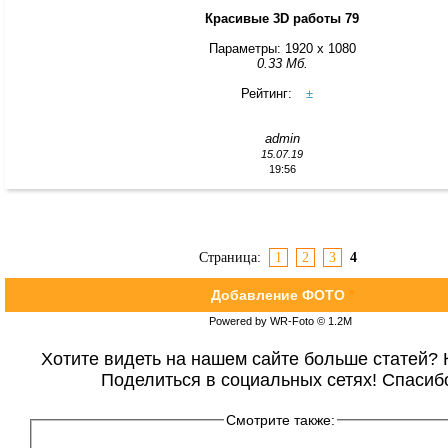
Красивые 3D работы 79
Параметры: 1920 x 1080
0.33 Мб.
Рейтинг:
±
admin
15.07.19
19:56
Страница:
1
2
3
4
Добавление ФОТО
*
Powered by WR-Foto © 1.2М
Хотите видеть на нашем сайте больше статей? 
Поделиться в социальных сетях! Спасиб
Смотрите также: