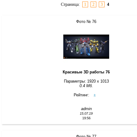
Страница:
1
2
3
4
Фото № 76
Красивые 3D работы 76
Параметры: 1920 x 1013
0.4 Мб.
Рейтинг:
±
admin
15.07.19
19:56
Фото № 77