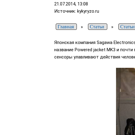
21.07.2014, 13:08
Источник: kykyryzo.ru
Главная
»
Статьи
»
Статьи
Японская компания Sagawa Electroni
название Powered jacket MK3 и почти
сенсоры улавливают действия челове