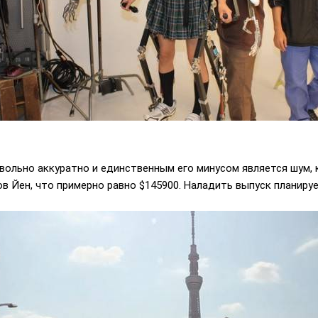
вольно аккуратно и единственным его минусом является шум,
в Йен, что примерно равно $145900. Наладить выпуск планирует