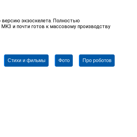
ою версию экзоскелета. Полностью
 MK3 и почти готов к массовому производству
Стихи и фильмы
Фото
Про роботов