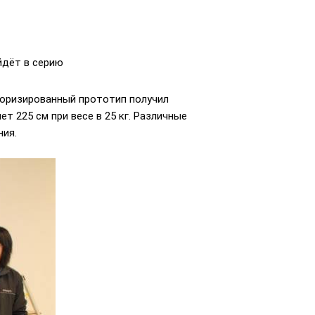
йдёт в серию
торизированный прототип получил
т 225 см при весе в 25 кг. Различные
ния.