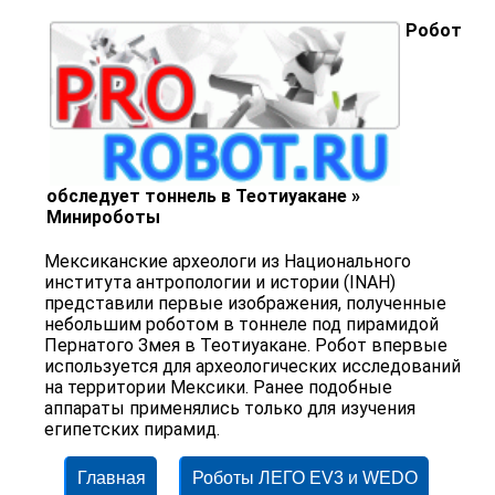
Робот
обследует тоннель в Теотиуакане »
Минироботы
Мексиканские археологи из Национального
института антропологии и истории (INAH)
представили первые изображения, полученные
небольшим роботом в тоннеле под пирамидой
Пернатого Змея в Теотиуакане. Робот впервые
используется для археологических исследований
на территории Мексики. Ранее подобные
аппараты применялись только для изучения
египетских пирамид.
Главная
Роботы ЛЕГО EV3 и WEDO