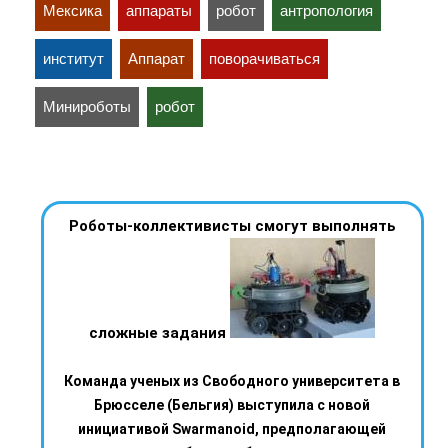
Мексика
аппараты
робот
антропология
институт
Аппарат
поворачиваться
Минироботы
робот
Роботы-коллективисты смогут выполнять
сложные задания
Команда ученых из Свободного университета в
Брюсселе (Бельгия) выступила с новой
инициативой Swarmanoid, предполагающей