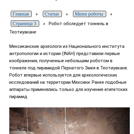
Главная
»
Статьи
»
Мини роботы
»
Страница 3
»
Робот обследует тоннель в
Теотиуакане
Мексиканские археологи из Национального института
антропологии и истории (INAH) представили первые
изображения, полученные небольшим роботом в
тоннеле под пирамидой Пернатого Змея в Теотиуакане.
Робот впервые используется для археологических
исследований на территории Мексики. Ранее подобные
аппараты применялись только для изучения египетских
пирамид.