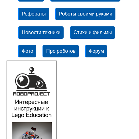
Рефераты
Роботы своими руками
Новости техники
Стихи и фильмы
Фото
Про роботов
Форум