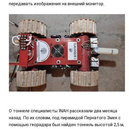
передавать изображения на внешний монитор.
О тоннеле специалисты INAH рассказали два месяца
назад. По их словам, под пирамидой Пернатого Змея с
помощью георадара был найден тоннель высотой 2,5 м,