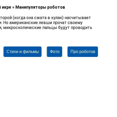
й икре » Манипуляторы роботов
торой (когда она сжата в кулак) насчитывает
. Но американские левши прочат своему
и, микроскопические пальцы будут проводить
Стихи и фильмы
Фото
Про роботов