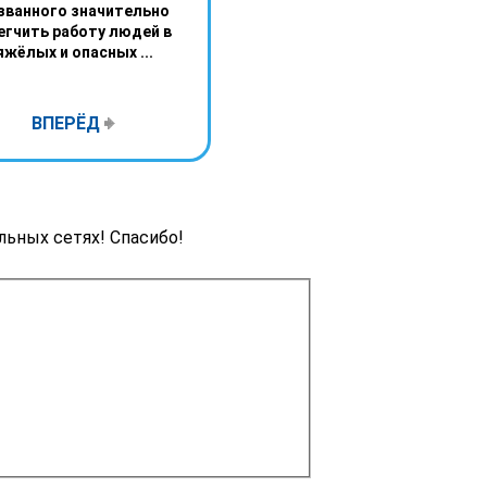
званного значительно
егчить работу людей в
яжёлых и опасных ...
ВПЕРЁД
льных сетях! Спасибо!