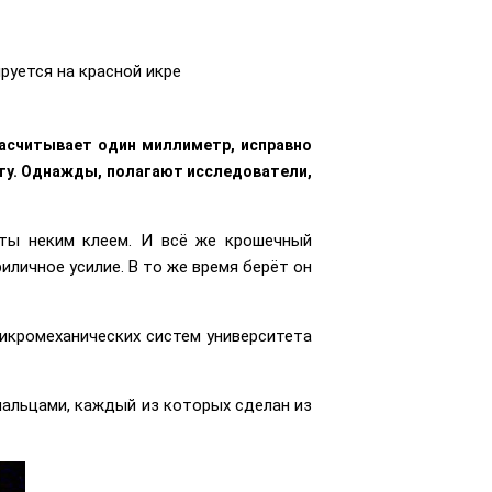
руется на красной икре
 насчитывает один миллиметр, исправно
оту. Однажды, полагают исследователи,
ыты неким клеем. И всё же крошечный
личное усилие. В то же время берёт он
микромеханических систем университета
пальцами, каждый из которых сделан из