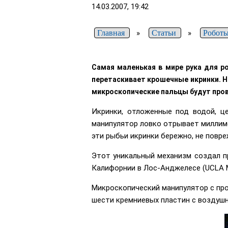
14.03.2007, 19:42
Главная
»
Статьи
»
Роботы
Самая маленькая в мире рука для ро
перетаскивает крошечные икринки. Н
микроскопические пальцы будут пров
Икринки, отложенные под водой, ц
манипулятор ловко отрывает миллиме
эти рыбьи икринки бережно, не повре
Этот уникальный механизм создал пр
Калифорнии в Лос-Анджелесе (UCLA Mi
Микроскопический манипулятор с про
шести кремниевых пластин с воздуш