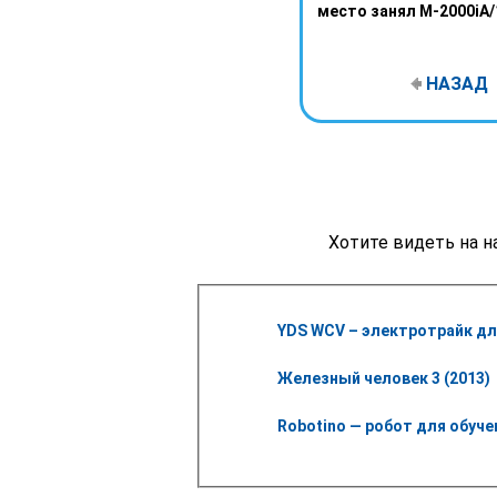
место занял M-2000iA/1
НАЗАД
Хотите видеть на н
YDS WCV – электротрайк дл
Железный человек 3 (2013) 
Robotino — робот для обуче